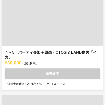
４－5 パーティ参加＋原画・OTOGI☆LAND島民「イ
カ」
¥30,000
残り
1
(税込)
販売終了
ご提供予定時期：2025年6月7日(土)11:30~14:30