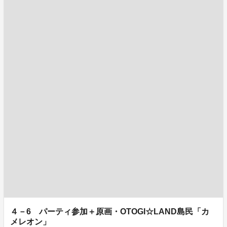
４－6 パーティ参加＋原画・OTOGI☆LAND島民「カ
メレオン」