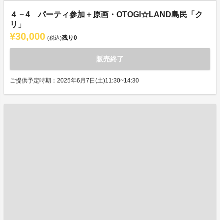
４－4 パーティ参加＋原画・OTOGI☆LAND島民「ク
リ」
¥30,000
残り
0
(税込)
販売終了
ご提供予定時期：2025年6月7日(土)11:30~14:30