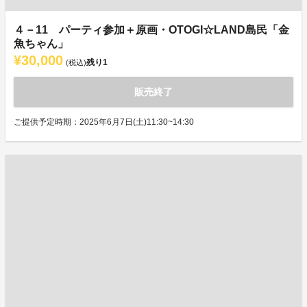
４－11 パーティ参加＋原画・OTOGI☆LAND島民「金
魚ちゃん」
¥30,000
残り
1
(税込)
販売終了
ご提供予定時期：2025年6月7日(土)11:30~14:30