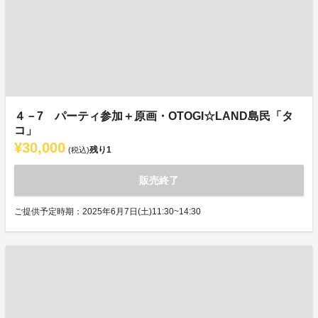
４－7 パーティ参加＋原画・OTOGI☆LAND島民「タ
コ」
¥30,000
残り
1
(税込)
販売終了
ご提供予定時期：2025年6月7日(土)11:30~14:30