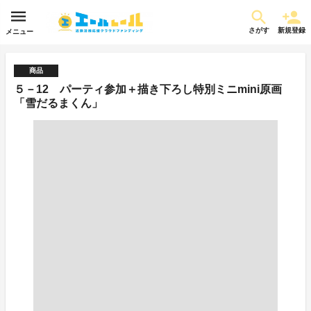
さがす
新規登録
メニュー
商品
５－12 パーティ参加＋描き下ろし特別ミニmini原画
「雪だるまくん」