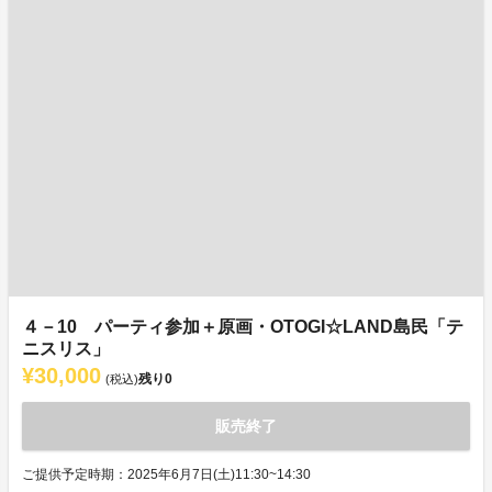
４－10 パーティ参加＋原画・OTOGI☆LAND島民「テ
ニスリス」
¥30,000
残り
0
(税込)
販売終了
ご提供予定時期：2025年6月7日(土)11:30~14:30