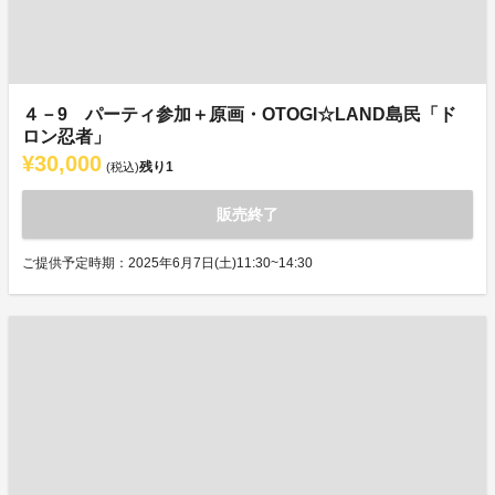
４－9 パーティ参加＋原画・OTOGI☆LAND島民「ド
ロン忍者」
¥30,000
残り
1
(税込)
販売終了
ご提供予定時期：2025年6月7日(土)11:30~14:30