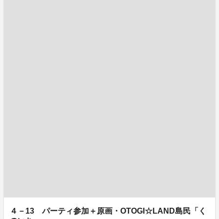
４－13 パーティ参加＋原画・OTOGI☆LAND島民「く