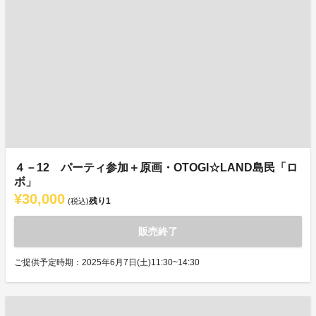
４－12 パーティ参加＋原画・OTOGI☆LAND島民「ロ
ボ」
¥30,000
残り
1
(税込)
販売終了
ご提供予定時期：2025年6月7日(土)11:30~14:30