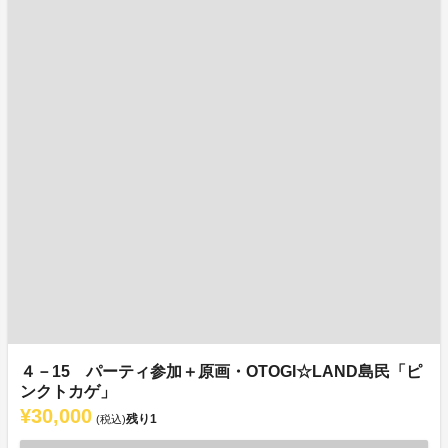
４－15 パーティ参加＋原画・OTOGI☆LAND島民「ピ
ンクトカゲ」
¥30,000
残り
1
(税込)