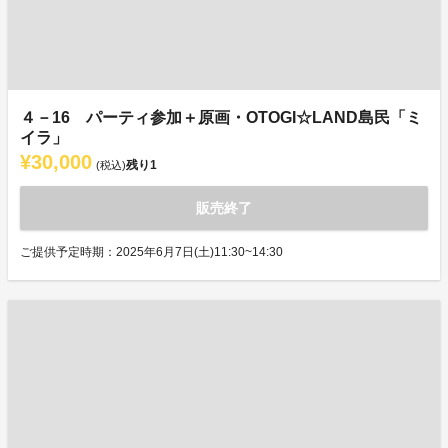
４－16 パーティ参加＋原画・OTOGI☆LAND島民「ミ
イラ」
¥30,000
残り
1
(税込)
販売終了
ご提供予定時期：2025年6月7日(土)11:30~14:30