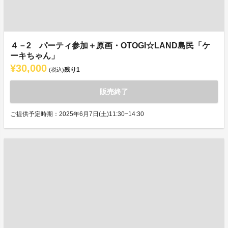
４－2 パーティ参加＋原画・OTOGI☆LAND島民「ケ
ーキちゃん」
¥30,000
残り
1
(税込)
販売終了
ご提供予定時期：2025年6月7日(土)11:30~14:30