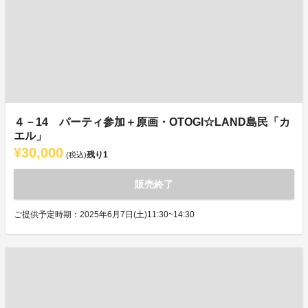
４－14 パーティ参加＋原画・OTOGI☆LAND島民「カ
エル」
¥30,000
残り
1
(税込)
販売終了
ご提供予定時期：2025年6月7日(土)11:30~14:30