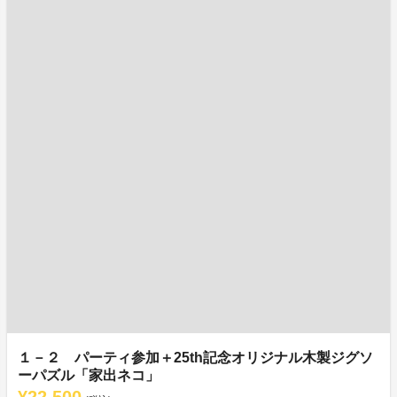
１－２ パーティ参加＋25th記念オリジナル木製ジグソ
ーパズル「家出ネコ」