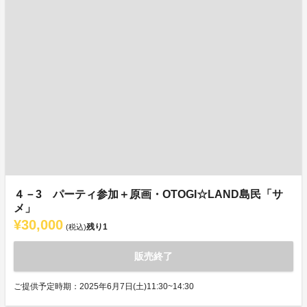
４－3 パーティ参加＋原画・OTOGI☆LAND島民「サ
メ」
¥30,000
残り
1
(税込)
販売終了
ご提供予定時期：2025年6月7日(土)11:30~14:30