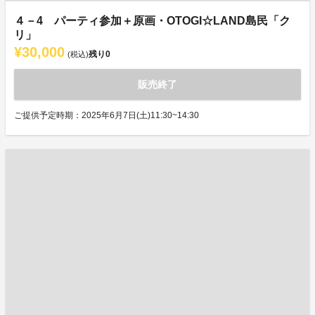
４－4 パーティ参加＋原画・OTOGI☆LAND島民「ク
リ」
¥30,000
残り
0
(税込)
販売終了
ご提供予定時期：2025年6月7日(土)11:30~14:30