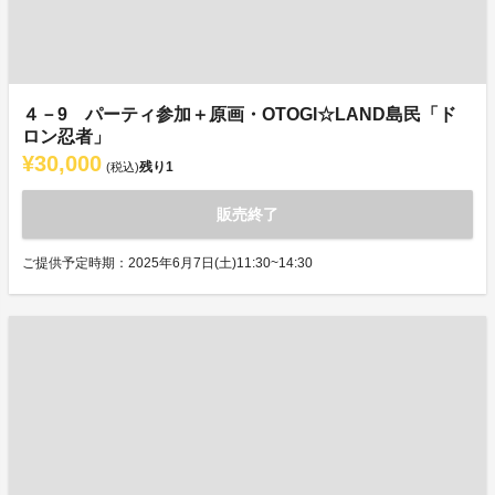
４－9 パーティ参加＋原画・OTOGI☆LAND島民「ド
ロン忍者」
¥30,000
残り
1
(税込)
販売終了
ご提供予定時期：2025年6月7日(土)11:30~14:30