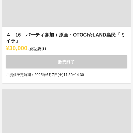
４－16 パーティ参加＋原画・OTOGI☆LAND島民「ミ
イラ」
¥30,000
残り
1
(税込)
販売終了
ご提供予定時期：2025年6月7日(土)11:30~14:30