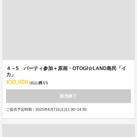
４－5 パーティ参加＋原画・OTOGI☆LAND島民「イ
カ」
¥30,000
残り
1
(税込)
販売終了
ご提供予定時期：2025年6月7日(土)11:30~14:30