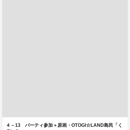
４－13 パーティ参加＋原画・OTOGI☆LAND島民「く