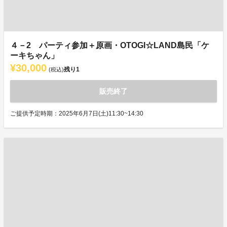
４－2 パーティ参加＋原画・OTOGI☆LAND島民「ケ
ーキちゃん」
¥30,000
残り
1
(税込)
販売終了
ご提供予定時期：2025年6月7日(土)11:30~14:30