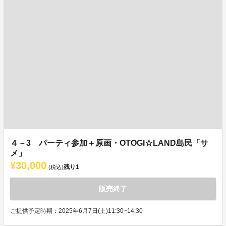
４－3 パーティ参加＋原画・OTOGI☆LAND島民「サ
メ」
¥30,000
残り
1
(税込)
販売終了
ご提供予定時期：2025年6月7日(土)11:30~14:30