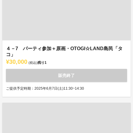
４－7 パーティ参加＋原画・OTOGI☆LAND島民「タ
コ」
¥30,000
残り
1
(税込)
販売終了
ご提供予定時期：2025年6月7日(土)11:30~14:30