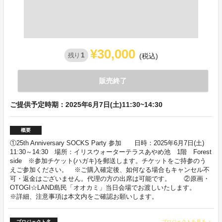
¥30,000
1
残り
(税込)
販売終了
ご提供予定時期：2025年6月7日(土)11:30~14:30
概要
①25th Anniversary SOCKS Party 参加 日時：2025年6月7日(土)
11:30～14:30 場所：イリスウォーターテラスあやめ池 1階 Forest
side ※参加チケット(ハガキ)を郵送します。チケットをご持参のう
えご参加ください。 ※ご購入確定後、如何なる場合もキャンセル不
可・返金はございません。代理の方の出席は可能です。 ②原画・
OTOGI☆LAND島民「オオカミ」当日会場でお渡しいたします。
※詳細、注意事項は本文内をご確認お願いします。
プロジェクト名
プロジェクトを見る