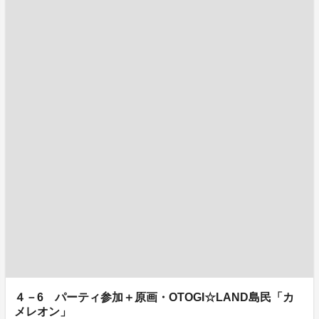
４－6 パーティ参加＋原画・OTOGI☆LAND島民「カ
メレオン」