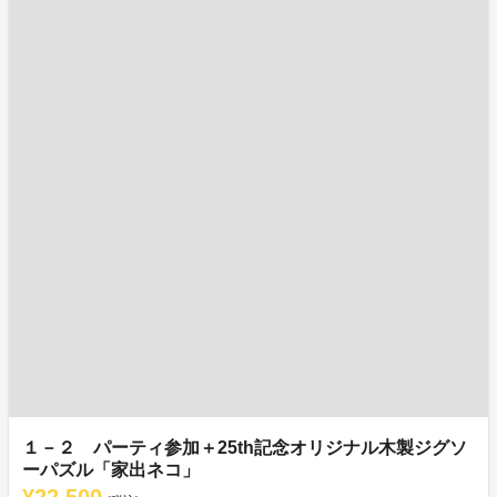
１－２ パーティ参加＋25th記念オリジナル木製ジグソ
ーパズル「家出ネコ」