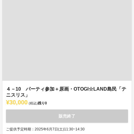
４－10 パーティ参加＋原画・OTOGI☆LAND島民「テ
ニスリス」
¥30,000
残り
0
(税込)
販売終了
ご提供予定時期：2025年6月7日(土)11:30~14:30