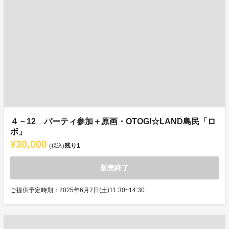
４－12 パーティ参加＋原画・OTOGI☆LAND島民「ロ
ボ」
¥30,000
残り
1
(税込)
販売終了
ご提供予定時期：2025年6月7日(土)11:30~14:30