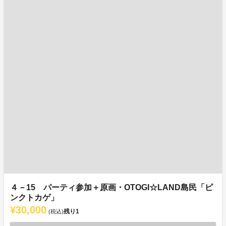
４－15 パーティ参加＋原画・OTOGI☆LAND島民「ピ
ンクトカゲ」
¥30,000
残り
1
(税込)