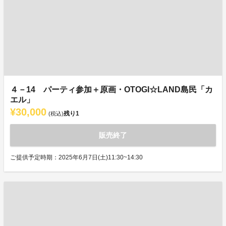
４－14 パーティ参加＋原画・OTOGI☆LAND島民「カ
エル」
¥30,000
残り
1
(税込)
販売終了
ご提供予定時期：2025年6月7日(土)11:30~14:30