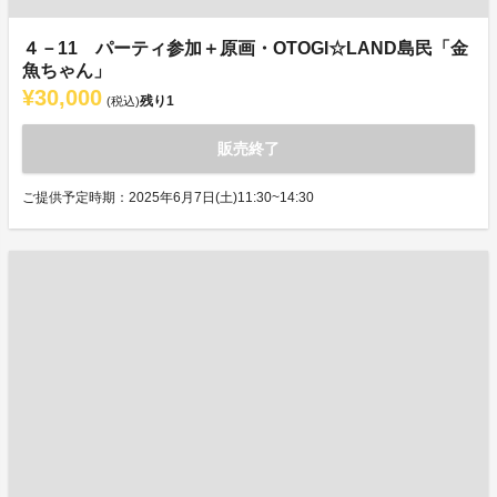
４－11 パーティ参加＋原画・OTOGI☆LAND島民「金
魚ちゃん」
¥30,000
残り
1
(税込)
販売終了
ご提供予定時期：2025年6月7日(土)11:30~14:30