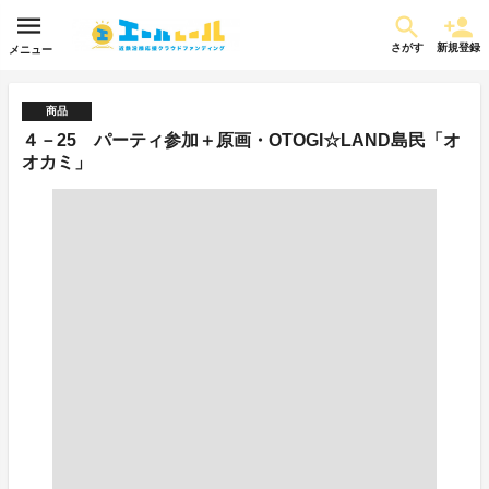
さがす
新規登録
メニュー
商品
４－25 パーティ参加＋原画・OTOGI☆LAND島民「オ
オカミ」