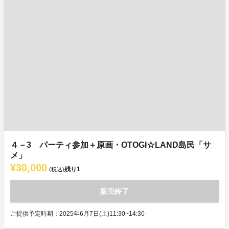
４－3 パーティ参加＋原画・OTOGI☆LAND島民「サ
メ」
¥30,000
残り
1
(税込)
販売終了
ご提供予定時期：2025年6月7日(土)11:30~14:30