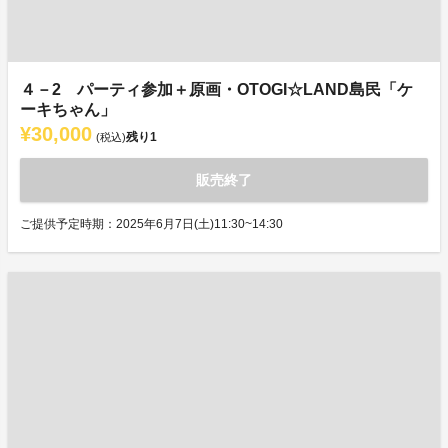
４－2 パーティ参加＋原画・OTOGI☆LAND島民「ケ
ーキちゃん」
¥30,000
残り
1
(税込)
販売終了
ご提供予定時期：2025年6月7日(土)11:30~14:30