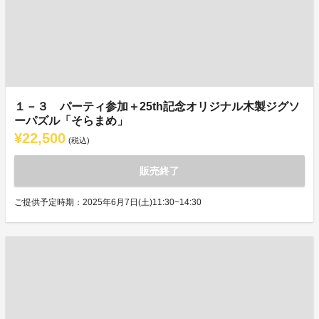
１－３ パーティ参加＋25th記念オリジナル木製ジグソ
ーパズル「そらまめ」
¥22,500
(税込)
販売終了
ご提供予定時期：2025年6月7日(土)11:30~14:30