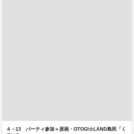
４－13 パーティ参加＋原画・OTOGI☆LAND島民「く