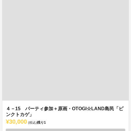
４－15 パーティ参加＋原画・OTOGI☆LAND島民「ピ
ンクトカゲ」
¥30,000
残り
1
(税込)