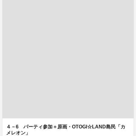
４－6 パーティ参加＋原画・OTOGI☆LAND島民「カ
メレオン」