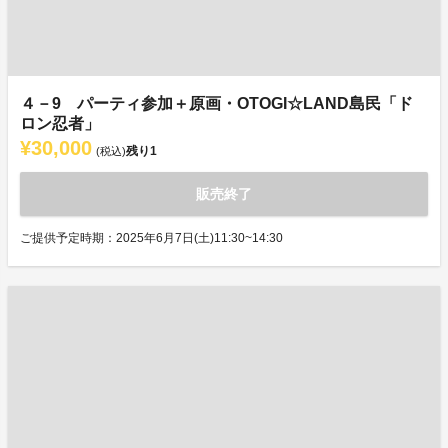
４－9 パーティ参加＋原画・OTOGI☆LAND島民「ド
ロン忍者」
¥30,000
残り
1
(税込)
販売終了
ご提供予定時期：2025年6月7日(土)11:30~14:30