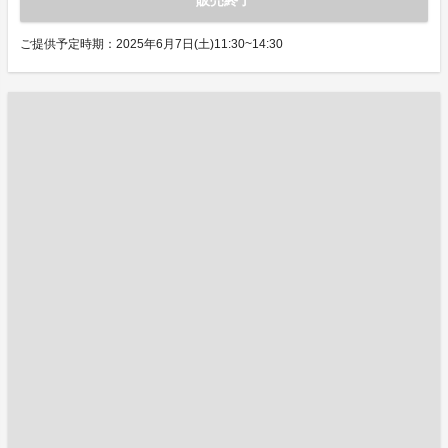
販売終了
ご提供予定時期：2025年6月7日(土)11:30~14:30