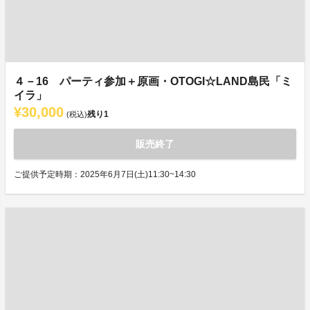
４－16 パーティ参加＋原画・OTOGI☆LAND島民「ミ
イラ」
¥30,000
残り
1
(税込)
販売終了
ご提供予定時期：2025年6月7日(土)11:30~14:30