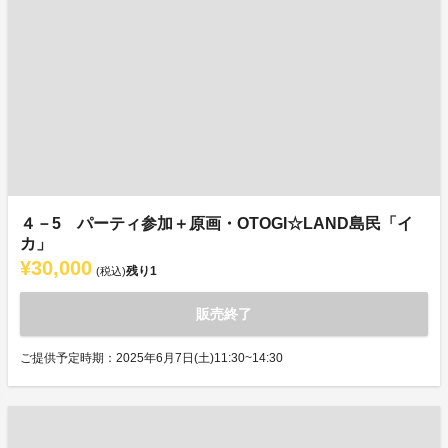
４－5 パーティ参加＋原画・OTOGI☆LAND島民「イ
カ」
¥30,000
残り
1
(税込)
販売終了
ご提供予定時期：2025年6月7日(土)11:30~14:30