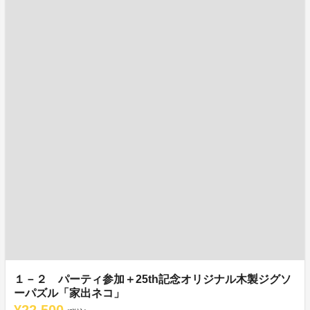
１－２ パーティ参加＋25th記念オリジナル木製ジグソ
ーパズル「家出ネコ」