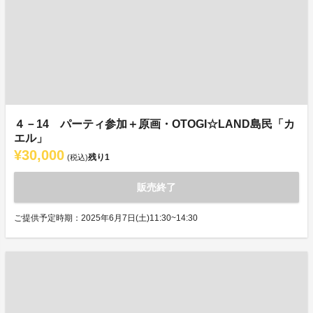
４－14 パーティ参加＋原画・OTOGI☆LAND島民「カ
エル」
¥30,000
残り
1
(税込)
販売終了
ご提供予定時期：2025年6月7日(土)11:30~14:30