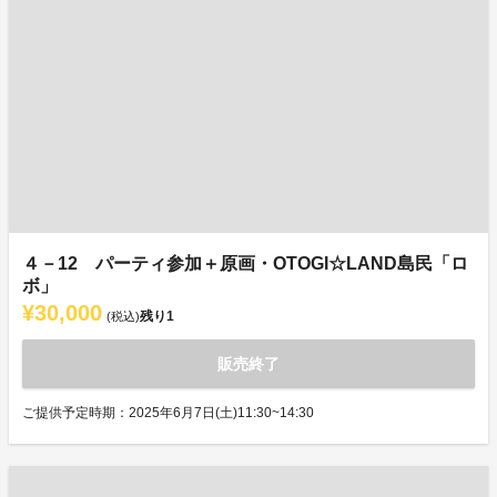
４－12 パーティ参加＋原画・OTOGI☆LAND島民「ロ
ボ」
¥30,000
残り
1
(税込)
販売終了
ご提供予定時期：2025年6月7日(土)11:30~14:30