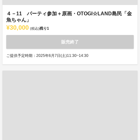
４－11 パーティ参加＋原画・OTOGI☆LAND島民「金
魚ちゃん」
¥30,000
残り
1
(税込)
販売終了
ご提供予定時期：2025年6月7日(土)11:30~14:30