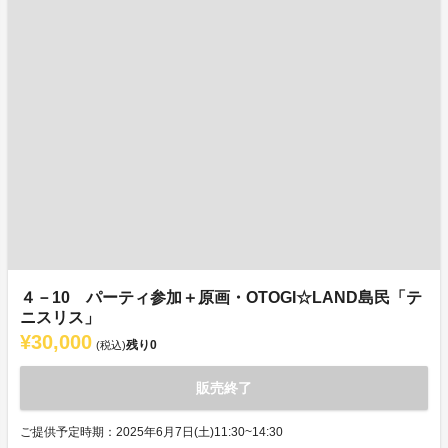
４－10 パーティ参加＋原画・OTOGI☆LAND島民「テ
ニスリス」
¥30,000
残り
0
(税込)
販売終了
ご提供予定時期：2025年6月7日(土)11:30~14:30