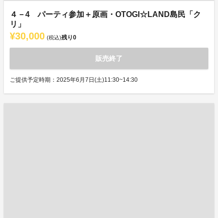
４－4 パーティ参加＋原画・OTOGI☆LAND島民「ク
リ」
¥30,000
残り
0
(税込)
販売終了
ご提供予定時期：2025年6月7日(土)11:30~14:30