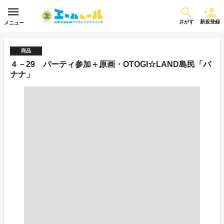
さがす
新規登録
メニュー
商品
４－29 パーティ参加＋原画・OTOGI☆LAND島民「バ
ナナ」