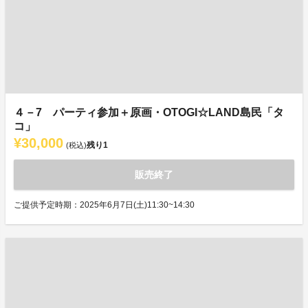
４－7 パーティ参加＋原画・OTOGI☆LAND島民「タ
コ」
¥30,000
残り
1
(税込)
販売終了
ご提供予定時期：2025年6月7日(土)11:30~14:30