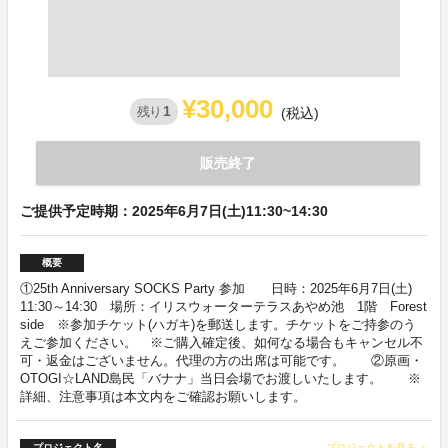
¥30,000
1
残り
(税込)
販売終了
ご提供予定時期：2025年6月7日(土)11:30~14:30
概要
①25th Anniversary SOCKS Party 参加 日時：2025年6月7日(土)
11:30～14:30 場所：イリスウォーターテラスあやめ池 1階 Forest
side ※参加チケット(ハガキ)を郵送します。チケットをご持参のう
えご参加ください。 ※ご購入確定後、如何なる場合もキャンセル不
可・返金はございません。代理の方の出席は可能です。 ②原画・
OTOGI☆LAND島民「バナナ」当日会場でお渡しいたします。 ※
詳細、注意事項は本文内をご確認お願いします。
プロジェクト名
プロジェクトを見る