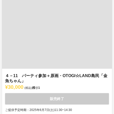
４－11 パーティ参加＋原画・OTOGI☆LAND島民「金
魚ちゃん」
¥30,000
残り
1
(税込)
販売終了
ご提供予定時期：2025年6月7日(土)11:30~14:30