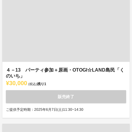
４－13 パーティ参加＋原画・OTOGI☆LAND島民「く
のいち」
¥30,000
残り
1
(税込)
販売終了
ご提供予定時期：2025年6月7日(土)11:30~14:30