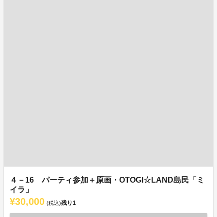
４－16 パーティ参加＋原画・OTOGI☆LAND島民「ミ
イラ」
¥30,000
残り
1
(税込)