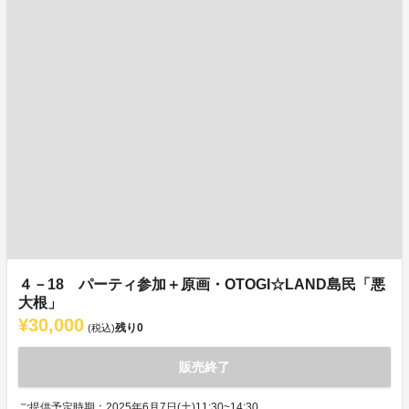
４－18 パーティ参加＋原画・OTOGI☆LAND島民「悪
大根」
¥30,000
残り
0
(税込)
販売終了
ご提供予定時期：2025年6月7日(土)11:30~14:30