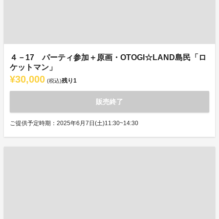
４－17 パーティ参加＋原画・OTOGI☆LAND島民「ロ
ケットマン」
¥30,000
残り
1
(税込)
販売終了
ご提供予定時期：2025年6月7日(土)11:30~14:30