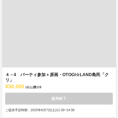
４－4 パーティ参加＋原画・OTOGI☆LAND島民「ク
リ」
¥30,000
残り
0
(税込)
販売終了
ご提供予定時期：2025年6月7日(土)11:30~14:30