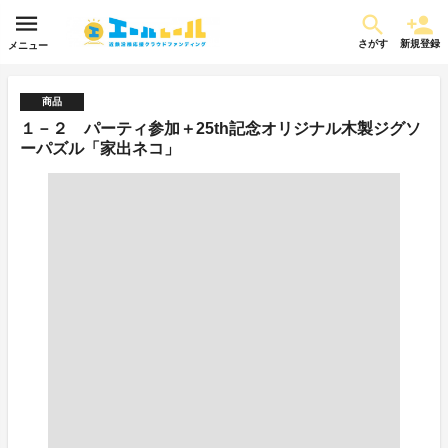
さがす
新規登録
メニュー
商品
１－２ パーティ参加＋25th記念オリジナル木製ジグソ
ーパズル「家出ネコ」