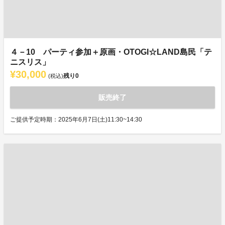
４－10 パーティ参加＋原画・OTOGI☆LAND島民「テ
ニスリス」
¥30,000
残り
0
(税込)
販売終了
ご提供予定時期：2025年6月7日(土)11:30~14:30