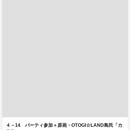
４－14 パーティ参加＋原画・OTOGI☆LAND島民「カ