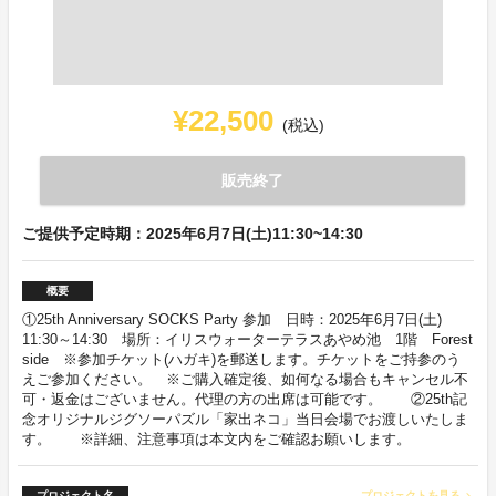
¥22,500
(税込)
販売終了
ご提供予定時期：2025年6月7日(土)11:30~14:30
概要
①25th Anniversary SOCKS Party 参加 日時：2025年6月7日(土)
11:30～14:30 場所：イリスウォーターテラスあやめ池 1階 Forest
side ※参加チケット(ハガキ)を郵送します。チケットをご持参のう
えご参加ください。 ※ご購入確定後、如何なる場合もキャンセル不
可・返金はございません。代理の方の出席は可能です。 ②25th記
念オリジナルジグソーパズル「家出ネコ」当日会場でお渡しいたしま
す。 ※詳細、注意事項は本文内をご確認お願いします。
プロジェクト名
プロジェクトを見る