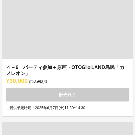
４－6 パーティ参加＋原画・OTOGI☆LAND島民「カ
メレオン」
¥30,000
残り
1
(税込)
販売終了
ご提供予定時期：2025年6月7日(土)11:30~14:30