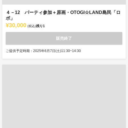
４－12 パーティ参加＋原画・OTOGI☆LAND島民「ロ
ボ」
¥30,000
残り
1
(税込)
販売終了
ご提供予定時期：2025年6月7日(土)11:30~14:30