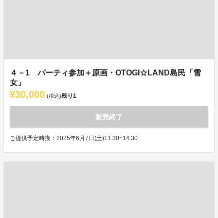
４－1 パーティ参加＋原画・OTOGI☆LAND島民「雪
女」
¥30,000
残り
1
(税込)
販売終了
ご提供予定時期：2025年6月7日(土)11:30~14:30