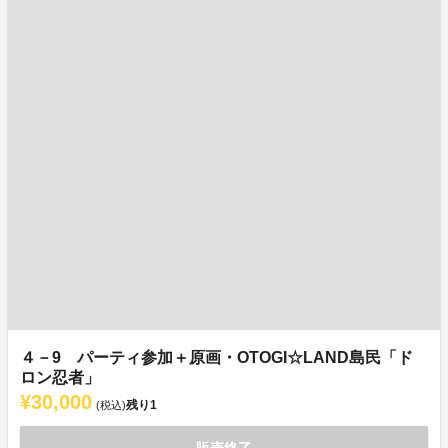
４－9 パーティ参加＋原画・OTOGI☆LAND島民「ド
ロン忍者」
¥30,000
残り
1
(税込)