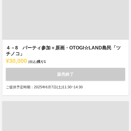
４－8 パーティ参加＋原画・OTOGI☆LAND島民「ツ
チノコ」
¥30,000
残り
1
(税込)
販売終了
ご提供予定時期：2025年6月7日(土)11:30~14:30