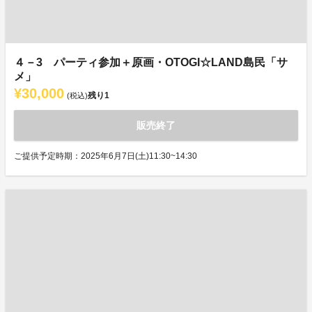
４－3 パーティ参加＋原画・OTOGI☆LAND島民「サ
メ」
¥30,000
残り
1
(税込)
販売終了
ご提供予定時期：2025年6月7日(土)11:30~14:30