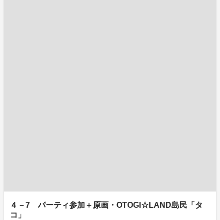
４－7 パーティ参加＋原画・OTOGI☆LAND島民「タ
コ」