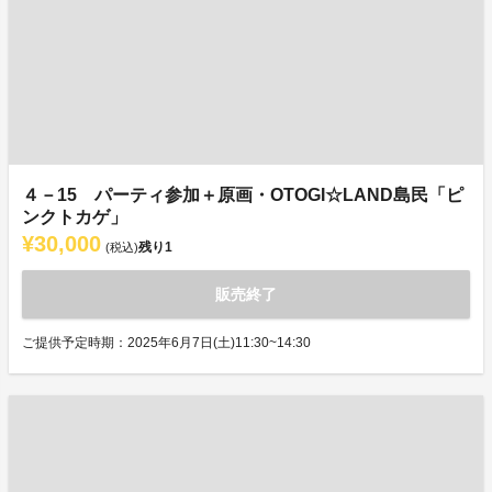
４－15 パーティ参加＋原画・OTOGI☆LAND島民「ピ
ンクトカゲ」
¥30,000
残り
1
(税込)
販売終了
ご提供予定時期：2025年6月7日(土)11:30~14:30