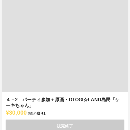
４－2 パーティ参加＋原画・OTOGI☆LAND島民「ケ
ーキちゃん」
¥30,000
残り
1
(税込)
販売終了