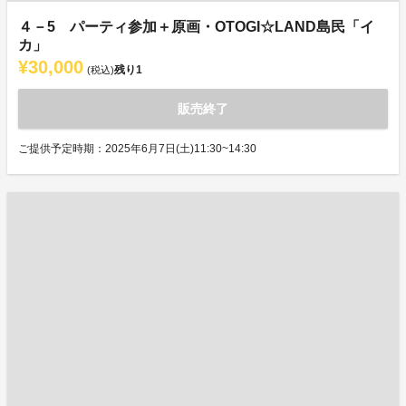
４－5 パーティ参加＋原画・OTOGI☆LAND島民「イ
カ」
¥30,000
残り
1
(税込)
販売終了
ご提供予定時期：2025年6月7日(土)11:30~14:30