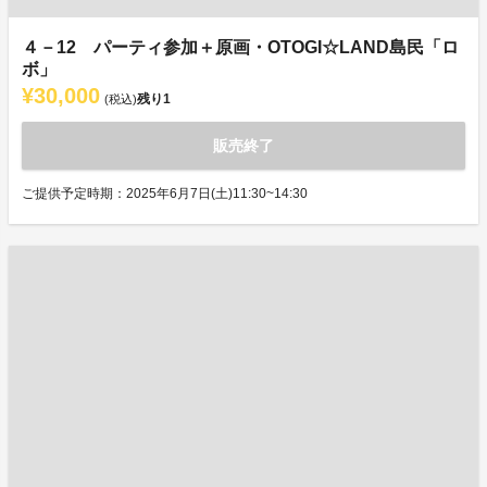
４－12 パーティ参加＋原画・OTOGI☆LAND島民「ロ
ボ」
¥30,000
残り
1
(税込)
販売終了
ご提供予定時期：2025年6月7日(土)11:30~14:30