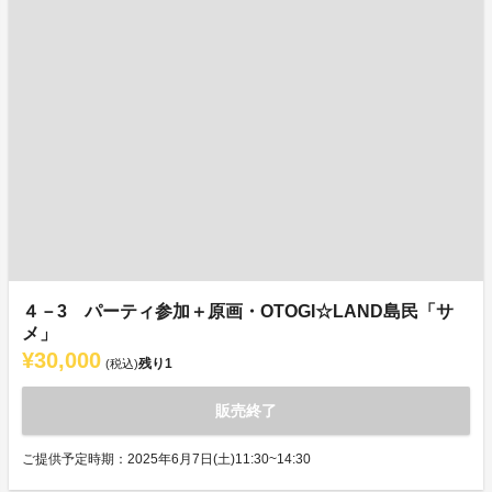
４－3 パーティ参加＋原画・OTOGI☆LAND島民「サ
メ」
¥30,000
残り
1
(税込)
販売終了
ご提供予定時期：2025年6月7日(土)11:30~14:30