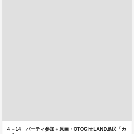
４－14 パーティ参加＋原画・OTOGI☆LAND島民「カ