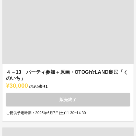
４－13 パーティ参加＋原画・OTOGI☆LAND島民「く
のいち」
¥30,000
残り
1
(税込)
販売終了
ご提供予定時期：2025年6月7日(土)11:30~14:30