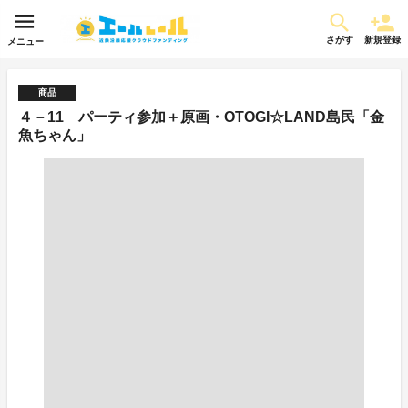
さがす
新規登録
メニュー
商品
４－11 パーティ参加＋原画・OTOGI☆LAND島民「金
魚ちゃん」