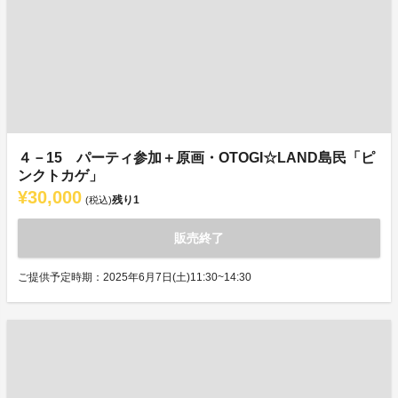
４－15 パーティ参加＋原画・OTOGI☆LAND島民「ピ
ンクトカゲ」
¥30,000
残り
1
(税込)
販売終了
ご提供予定時期：2025年6月7日(土)11:30~14:30