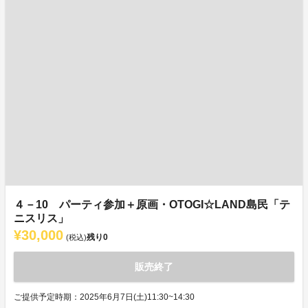
４－10 パーティ参加＋原画・OTOGI☆LAND島民「テ
ニスリス」
¥30,000
残り
0
(税込)
販売終了
ご提供予定時期：2025年6月7日(土)11:30~14:30