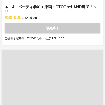
４－4 パーティ参加＋原画・OTOGI☆LAND島民「ク
リ」
¥30,000
残り
0
(税込)
販売終了
ご提供予定時期：2025年6月7日(土)11:30~14:30