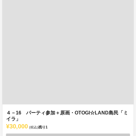
４－16 パーティ参加＋原画・OTOGI☆LAND島民「ミ
イラ」
¥30,000
残り
1
(税込)