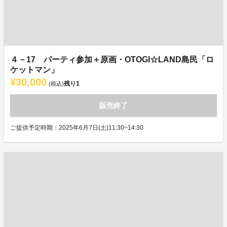
４－17 パーティ参加＋原画・OTOGI☆LAND島民「ロ
ケットマン」
¥30,000
残り
1
(税込)
販売終了
ご提供予定時期：2025年6月7日(土)11:30~14:30