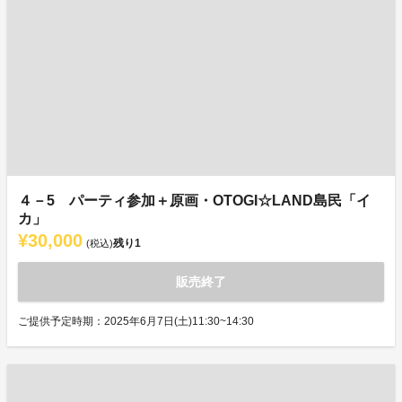
４－5 パーティ参加＋原画・OTOGI☆LAND島民「イ
カ」
¥30,000
残り
1
(税込)
販売終了
ご提供予定時期：2025年6月7日(土)11:30~14:30