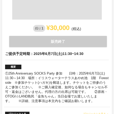
¥30,000
1
残り
(税込)
販売終了
ご提供予定時期：2025年6月7日(土)11:30~14:30
概要
①25th Anniversary SOCKS Party 参加 日時：2025年6月7日(土)
11:30～14:30 場所：イリスウォーターテラスあやめ池 1階 Forest
side ※参加チケット(ハガキ)を郵送します。チケットをご持参のう
えご参加ください。 ※ご購入確定後、如何なる場合もキャンセル不
可・返金はございません。代理の方の出席は可能です。 ②原画・
OTOGI☆LAND島民「金魚ちゃん」当日会場でお渡しいたしま
す。 ※詳細、注意事項は本文内をご確認お願いします。
プロジェクト名
プロジェクトを見る