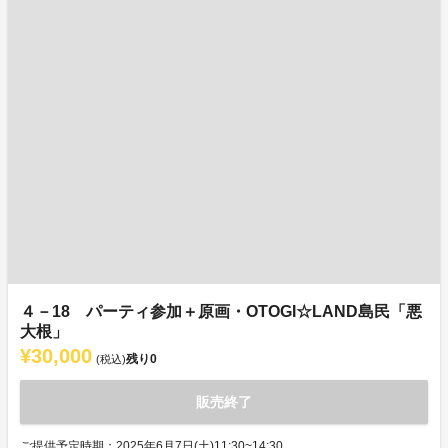
４－18 パーティ参加＋原画・OTOGI☆LAND島民「悪
大根」
¥30,000
残り
0
(税込)
販売終了
ご提供予定時期：2025年6月7日(土)11:30~14:30