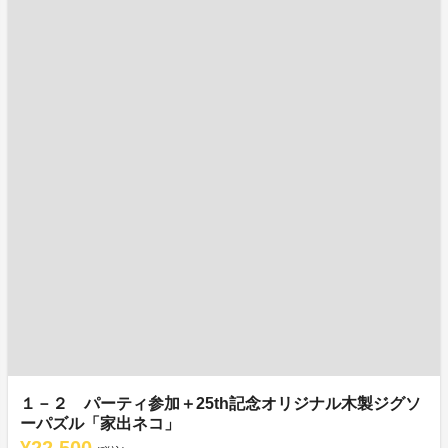
１－２ パーティ参加＋25th記念オリジナル木製ジグソ
ーパズル「家出ネコ」