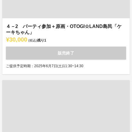
４－2 パーティ参加＋原画・OTOGI☆LAND島民「ケ
ーキちゃん」
¥30,000
残り
1
(税込)
販売終了
ご提供予定時期：2025年6月7日(土)11:30~14:30