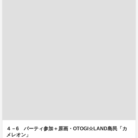
４－6 パーティ参加＋原画・OTOGI☆LAND島民「カ
メレオン」