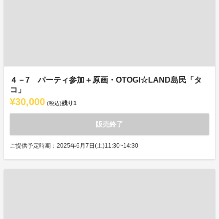
４－7 パーティ参加＋原画・OTOGI☆LAND島民「タ
コ」
¥30,000
残り
1
(税込)
販売終了
ご提供予定時期：2025年6月7日(土)11:30~14:30