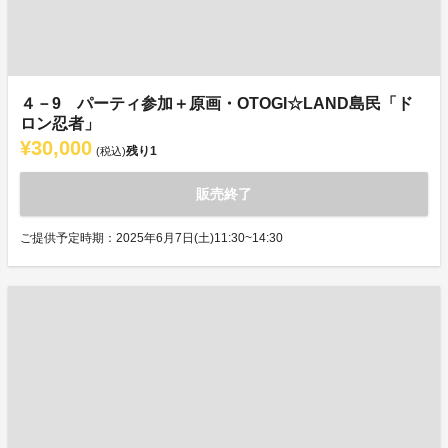
４－9 パーティ参加＋原画・OTOGI☆LAND島民「ド
ロン忍者」
¥30,000
残り
1
(税込)
販売終了
ご提供予定時期：2025年6月7日(土)11:30~14:30