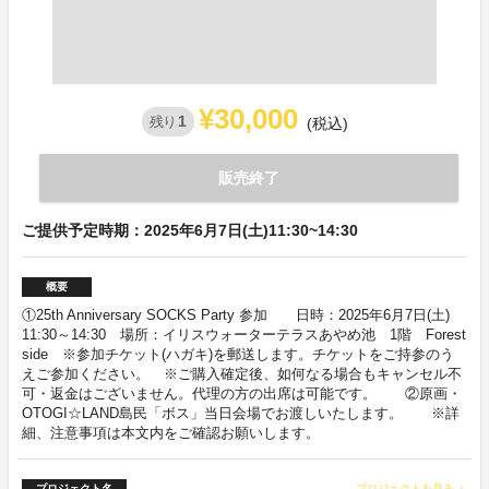
¥30,000
1
残り
(税込)
販売終了
ご提供予定時期：2025年6月7日(土)11:30~14:30
概要
①25th Anniversary SOCKS Party 参加 日時：2025年6月7日(土)
11:30～14:30 場所：イリスウォーターテラスあやめ池 1階 Forest
side ※参加チケット(ハガキ)を郵送します。チケットをご持参のう
えご参加ください。 ※ご購入確定後、如何なる場合もキャンセル不
可・返金はございません。代理の方の出席は可能です。 ②原画・
OTOGI☆LAND島民「ボス」当日会場でお渡しいたします。 ※詳
細、注意事項は本文内をご確認お願いします。
プロジェクト名
プロジェクトを見る