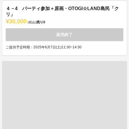
４－4 パーティ参加＋原画・OTOGI☆LAND島民「ク
リ」
¥30,000
残り
0
(税込)
販売終了
ご提供予定時期：2025年6月7日(土)11:30~14:30