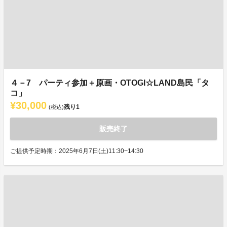
４－7 パーティ参加＋原画・OTOGI☆LAND島民「タ
コ」
¥30,000
残り
1
(税込)
販売終了
ご提供予定時期：2025年6月7日(土)11:30~14:30