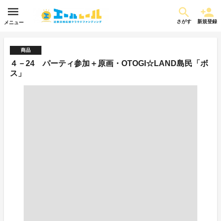
さがす
新規登録
メニュー
商品
４－24 パーティ参加＋原画・OTOGI☆LAND島民「ボ
ス」