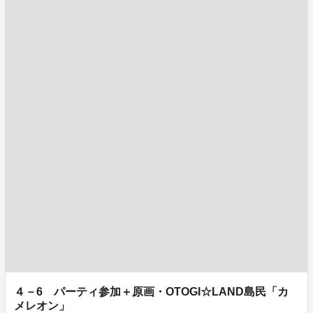
４－6 パーティ参加＋原画・OTOGI☆LAND島民「カ
メレオン」