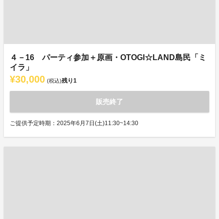
４－16 パーティ参加＋原画・OTOGI☆LAND島民「ミ
イラ」
¥30,000
残り
1
(税込)
販売終了
ご提供予定時期：2025年6月7日(土)11:30~14:30