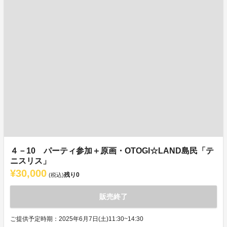
４－10 パーティ参加＋原画・OTOGI☆LAND島民「テ
ニスリス」
¥30,000
残り
0
(税込)
販売終了
ご提供予定時期：2025年6月7日(土)11:30~14:30