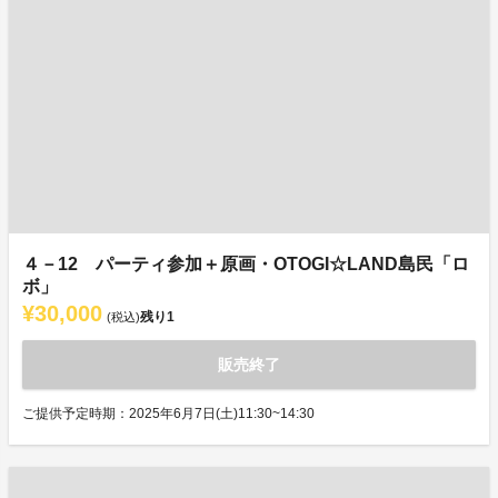
４－12 パーティ参加＋原画・OTOGI☆LAND島民「ロ
ボ」
¥30,000
残り
1
(税込)
販売終了
ご提供予定時期：2025年6月7日(土)11:30~14:30