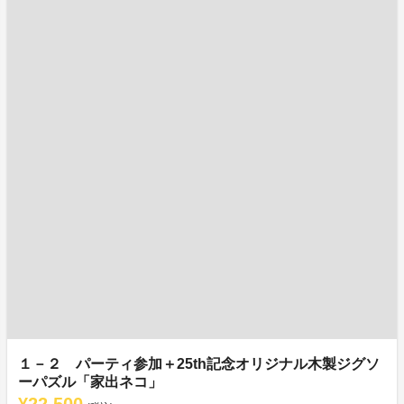
１－２ パーティ参加＋25th記念オリジナル木製ジグソ
ーパズル「家出ネコ」