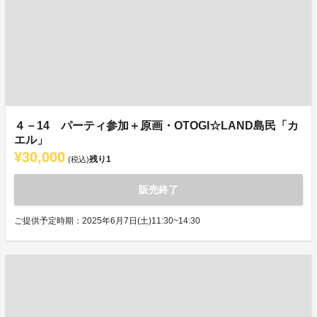
４－14 パーティ参加＋原画・OTOGI☆LAND島民「カ
エル」
¥30,000
残り
1
(税込)
販売終了
ご提供予定時期：2025年6月7日(土)11:30~14:30