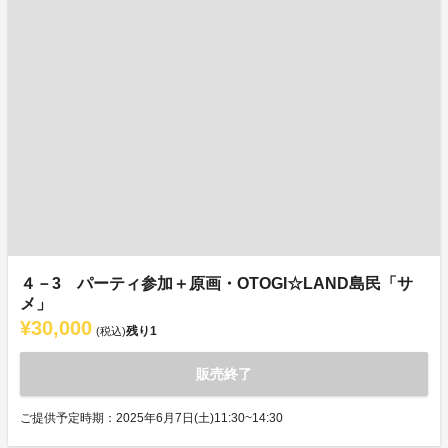
４－3 パーティ参加＋原画・OTOGI☆LAND島民「サ
メ」
¥30,000
残り
1
(税込)
販売終了
ご提供予定時期：2025年6月7日(土)11:30~14:30