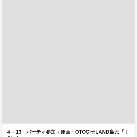
４－13 パーティ参加＋原画・OTOGI☆LAND島民「く