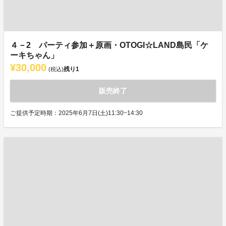
４－2 パーティ参加＋原画・OTOGI☆LAND島民「ケ
ーキちゃん」
¥30,000
残り
1
(税込)
販売終了
ご提供予定時期：2025年6月7日(土)11:30~14:30