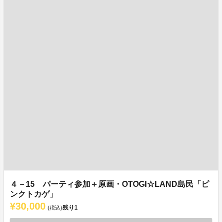
４－15 パーティ参加＋原画・OTOGI☆LAND島民「ピ
ンクトカゲ」
¥30,000
残り
1
(税込)