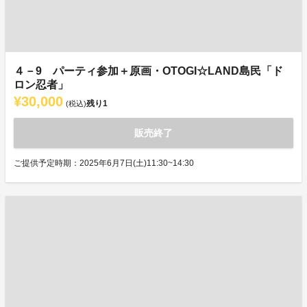
４－9 パーティ参加＋原画・OTOGI☆LAND島民「ド
ロン忍者」
¥30,000
残り
1
(税込)
販売終了
ご提供予定時期：2025年6月7日(土)11:30~14:30