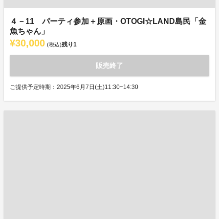
４－11 パーティ参加＋原画・OTOGI☆LAND島民「金
魚ちゃん」
¥30,000
残り
1
(税込)
販売終了
ご提供予定時期：2025年6月7日(土)11:30~14:30