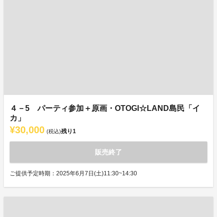
４－5 パーティ参加＋原画・OTOGI☆LAND島民「イ
カ」
¥30,000
残り
1
(税込)
販売終了
ご提供予定時期：2025年6月7日(土)11:30~14:30