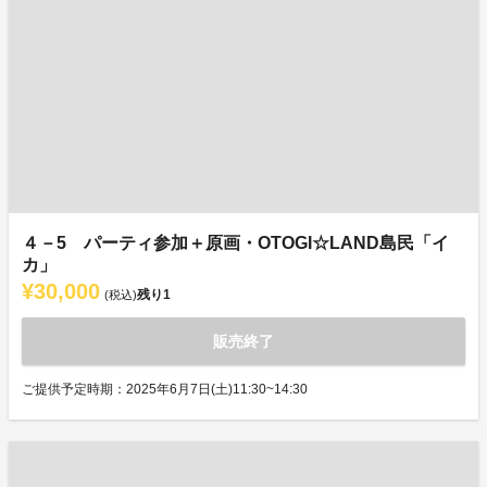
４－5 パーティ参加＋原画・OTOGI☆LAND島民「イ
カ」
¥30,000
残り
1
(税込)
販売終了
ご提供予定時期：2025年6月7日(土)11:30~14:30