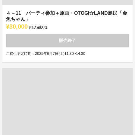
４－11 パーティ参加＋原画・OTOGI☆LAND島民「金
魚ちゃん」
¥30,000
残り
1
(税込)
販売終了
ご提供予定時期：2025年6月7日(土)11:30~14:30