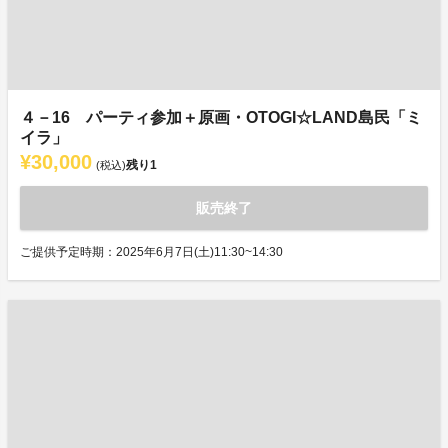
４－16 パーティ参加＋原画・OTOGI☆LAND島民「ミ
イラ」
¥30,000
残り
1
(税込)
販売終了
ご提供予定時期：2025年6月7日(土)11:30~14:30