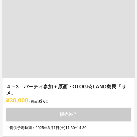
４－3 パーティ参加＋原画・OTOGI☆LAND島民「サ
メ」
¥30,000
残り
1
(税込)
販売終了
ご提供予定時期：2025年6月7日(土)11:30~14:30