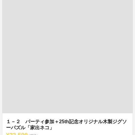
１－２ パーティ参加＋25th記念オリジナル木製ジグソ
ーパズル「家出ネコ」