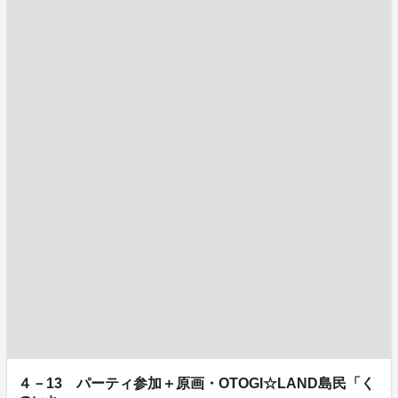
４－13 パーティ参加＋原画・OTOGI☆LAND島民「く