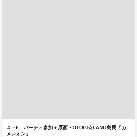
４－6 パーティ参加＋原画・OTOGI☆LAND島民「カ
メレオン」