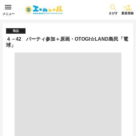
さがす
新規登録
メニュー
商品
４－42 パーティ参加＋原画・OTOGI☆LAND島民「電
球」