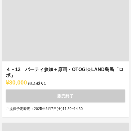
４－12 パーティ参加＋原画・OTOGI☆LAND島民「ロ
ボ」
¥30,000
残り
1
(税込)
販売終了
ご提供予定時期：2025年6月7日(土)11:30~14:30