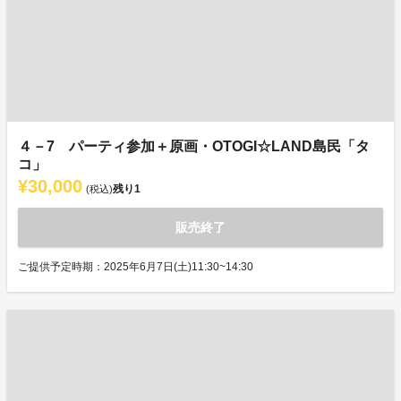
４－7 パーティ参加＋原画・OTOGI☆LAND島民「タ
コ」
¥30,000
残り
1
(税込)
販売終了
ご提供予定時期：2025年6月7日(土)11:30~14:30