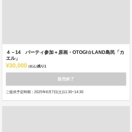
４－14 パーティ参加＋原画・OTOGI☆LAND島民「カ
エル」
¥30,000
残り
1
(税込)
販売終了
ご提供予定時期：2025年6月7日(土)11:30~14:30