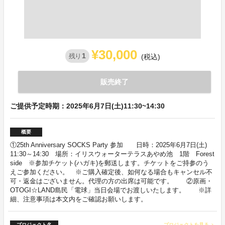
¥30,000
1
残り
(税込)
販売終了
ご提供予定時期：2025年6月7日(土)11:30~14:30
概要
①25th Anniversary SOCKS Party 参加 日時：2025年6月7日(土)
11:30～14:30 場所：イリスウォーターテラスあやめ池 1階 Forest
side ※参加チケット(ハガキ)を郵送します。チケットをご持参のう
えご参加ください。 ※ご購入確定後、如何なる場合もキャンセル不
可・返金はございません。代理の方の出席は可能です。 ②原画・
OTOGI☆LAND島民「電球」当日会場でお渡しいたします。 ※詳
細、注意事項は本文内をご確認お願いします。
プロジェクト名
プロジェクトを見る