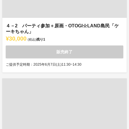
４－2 パーティ参加＋原画・OTOGI☆LAND島民「ケ
ーキちゃん」
¥30,000
残り
1
(税込)
販売終了
ご提供予定時期：2025年6月7日(土)11:30~14:30