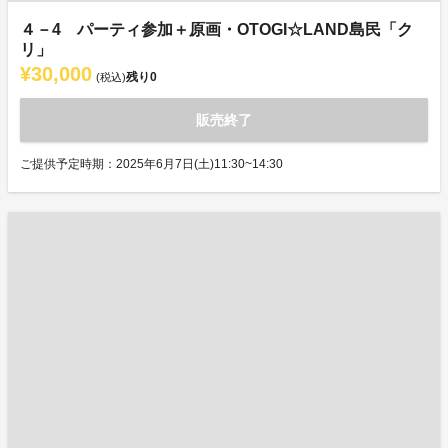
４－4 パーティ参加＋原画・OTOGI☆LAND島民「ク
リ」
¥30,000
残り
0
(税込)
販売終了
ご提供予定時期：2025年6月7日(土)11:30~14:30