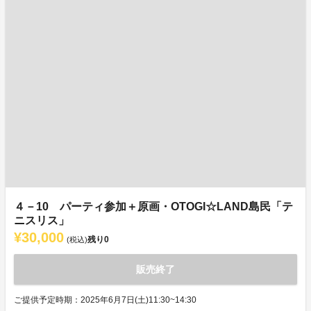
４－10 パーティ参加＋原画・OTOGI☆LAND島民「テ
ニスリス」
¥30,000
残り
0
(税込)
販売終了
ご提供予定時期：2025年6月7日(土)11:30~14:30