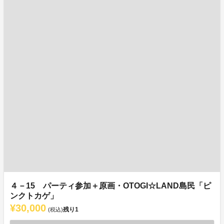
４－15 パーティ参加＋原画・OTOGI☆LAND島民「ピ
ンクトカゲ」
¥30,000
残り
1
(税込)