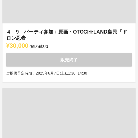
４－9 パーティ参加＋原画・OTOGI☆LAND島民「ド
ロン忍者」
¥30,000
残り
1
(税込)
販売終了
ご提供予定時期：2025年6月7日(土)11:30~14:30