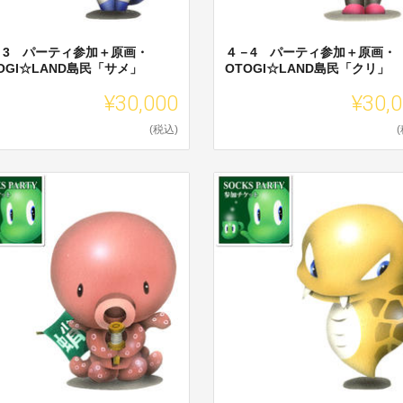
－3 パーティ参加＋原画・
４－4 パーティ参加＋原画・
OGI☆LAND島民「サメ」
OTOGI☆LAND島民「クリ」
¥30,000
¥30,
(税込)