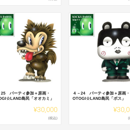
－25 パーティ参加＋原画・
４－24 パーティ参加＋原画・
OGI☆LAND島民「オオカミ」
OTOGI☆LAND島民「ボス」
¥30,000
¥30,
(税込)