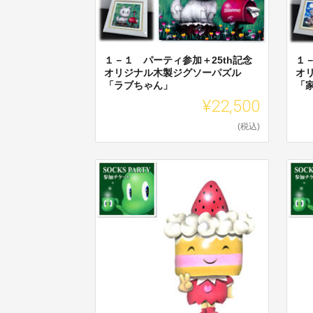
１－１ パーティ参加＋25th記念
１
オリジナル木製ジグソーパズル
オ
「ラブちゃん」
「
¥22,500
(税込)