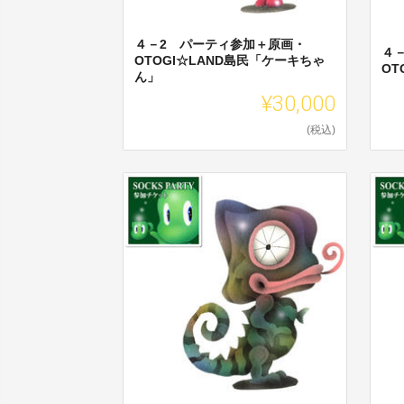
４－2 パーティ参加＋原画・
４
OTOGI☆LAND島民「ケーキちゃ
OT
ん」
¥30,000
(税込)