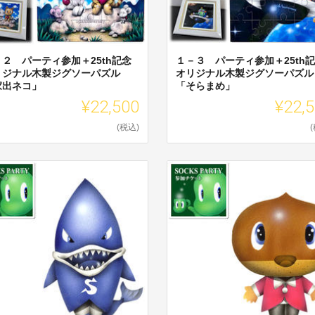
－２ パーティ参加＋25th記念
１－３ パーティ参加＋25th
リジナル木製ジグソーパズル
オリジナル木製ジグソーパズル
家出ネコ」
「そらまめ」
¥22,500
¥22,
(税込)