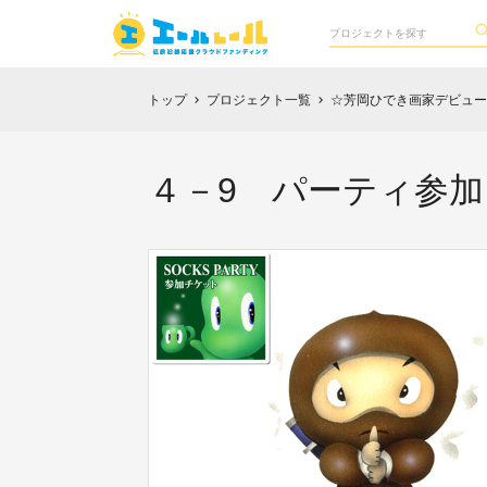
トップ
プロジェクト一覧
☆芳岡ひでき画家デビュー25th 
chevron_right
chevron_right
４－9 パーティ参加