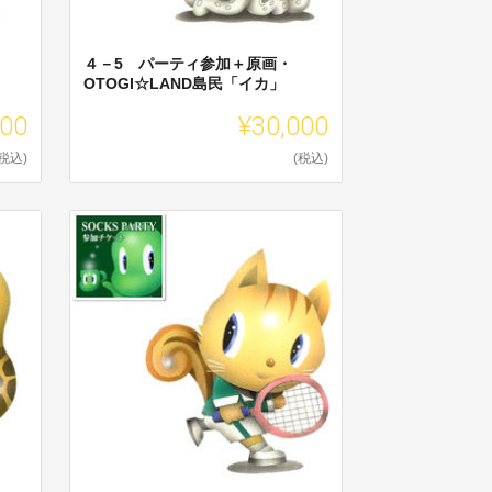
４－5 パーティ参加＋原画・
OTOGI☆LAND島民「イカ」
000
¥30,000
(税込)
(税込)