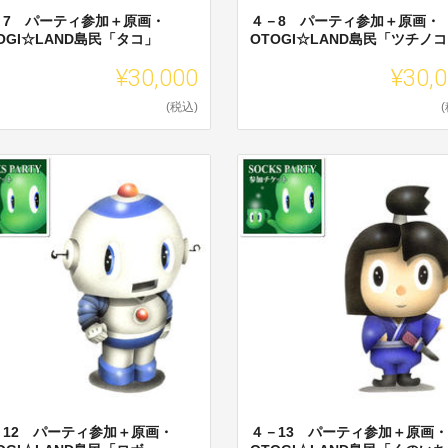
－7 パーティ参加＋原画・
４－8 パーティ参加＋原画・
OGI☆LAND島民「タコ」
OTOGI☆LAND島民「ツチノ
¥30,000
¥30,
(税込)
－12 パーティ参加＋原画・
４－13 パーティ参加＋原画・