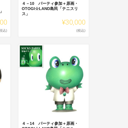
４－10 パーティ参加＋原画・
OTOGI☆LAND島民「テニスリ
コ」
ス」
000
¥30,000
(税込)
(税込)
４－14 パーティ参加＋原画・