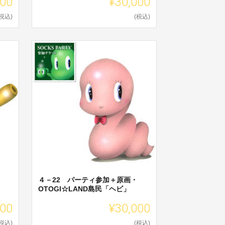
000
¥30,000
(税込)
(税込)
４－22 パーティ参加＋原画・
OTOGI☆LAND島民「ヘビ」
000
¥30,000
(税込)
(税込)