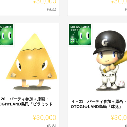
¥30,000
¥30,
(税込)
－20 パーティ参加＋原画・
４－21 パーティ参加＋原画・
OGI☆LAND島民「ピラミッド
OTOGI☆LAND島民「球児」
」
¥30,000
¥30,
(税込)