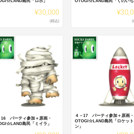
OGI☆LAND島民「ロボ」
OTOGI☆LAND島民「くのい
¥30,000
¥30,
(税込)
４－17 パーティ参加＋原画・
－16 パーティ参加＋原画・
OTOGI☆LAND島民「ロケッ
OGI☆LAND島民「ミイラ」
ン」