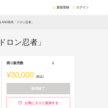
新規登録
ログイン
☆LAND島民「ドロン忍者」
「ドロン忍者」
残り販売数
1
¥30,000
(税込)
販売終了
お気に入りに追加する