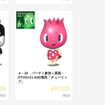
４－26 パーティ参加＋原画・
OTOGI☆LAND島民「チューリッ
プ」
000
¥30,000
(税込)
(税込)