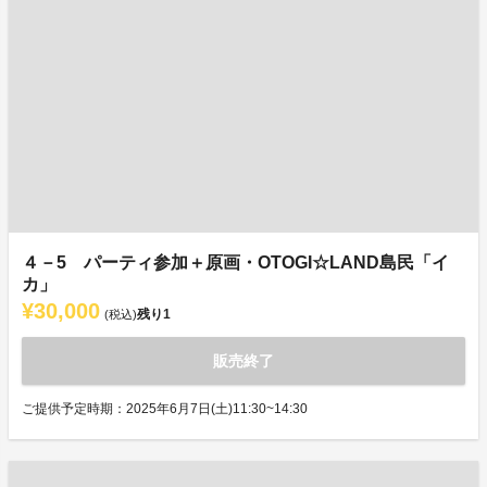
４－5 パーティ参加＋原画・OTOGI☆LAND島民「イ
カ」
¥30,000
残り
1
(税込)
販売終了
ご提供予定時期：2025年6月7日(土)11:30~14:30