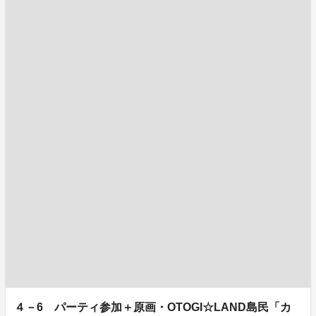
４－6 パーティ参加＋原画・OTOGI☆LAND島民「カ