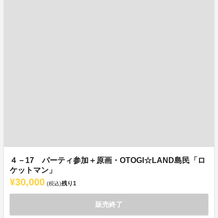
４－17 パーティ参加＋原画・OTOGI☆LAND島民「ロ
ケットマン」
¥30,000
残り
1
(税込)
販売終了