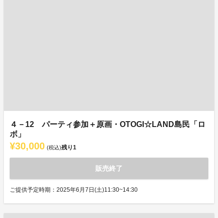
４－12 パーティ参加＋原画・OTOGI☆LAND島民「ロ
ボ」
¥30,000
残り
1
(税込)
販売終了
ご提供予定時期：2025年6月7日(土)11:30~14:30