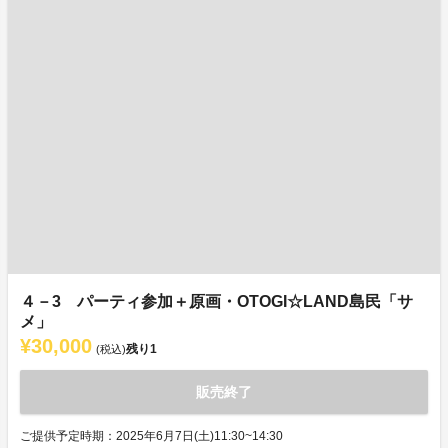
４－3 パーティ参加＋原画・OTOGI☆LAND島民「サ
メ」
¥30,000
残り
1
(税込)
販売終了
ご提供予定時期：2025年6月7日(土)11:30~14:30