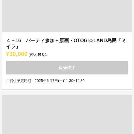
４－16 パーティ参加＋原画・OTOGI☆LAND島民「ミ
イラ」
¥30,000
残り
1
(税込)
販売終了
ご提供予定時期：2025年6月7日(土)11:30~14:30