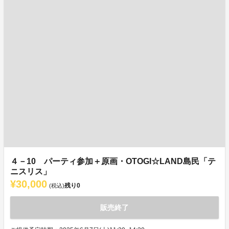
４－10 パーティ参加＋原画・OTOGI☆LAND島民「テ
ニスリス」
¥30,000
残り
0
(税込)
販売終了