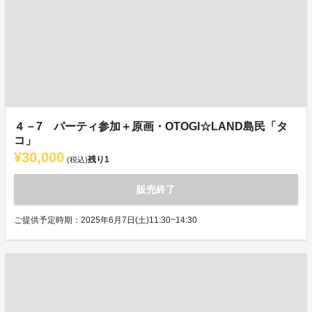
４－7 パーティ参加＋原画・OTOGI☆LAND島民「タ
コ」
¥30,000
残り
1
(税込)
販売終了
ご提供予定時期：2025年6月7日(土)11:30~14:30