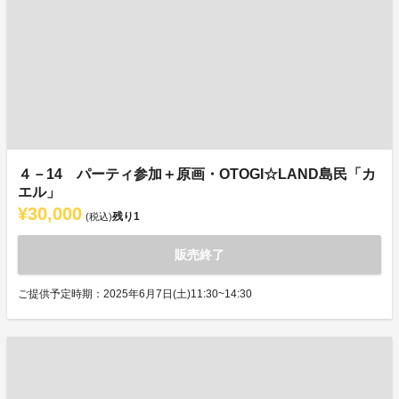
４－14 パーティ参加＋原画・OTOGI☆LAND島民「カ
エル」
¥30,000
残り
1
(税込)
販売終了
ご提供予定時期：2025年6月7日(土)11:30~14:30