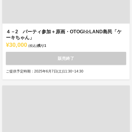
４－2 パーティ参加＋原画・OTOGI☆LAND島民「ケ
ーキちゃん」
¥30,000
残り
1
(税込)
販売終了
ご提供予定時期：2025年6月7日(土)11:30~14:30