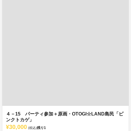
４－15 パーティ参加＋原画・OTOGI☆LAND島民「ピ
ンクトカゲ」
¥30,000
残り
1
(税込)