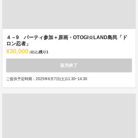
４－9 パーティ参加＋原画・OTOGI☆LAND島民「ド
ロン忍者」
¥30,000
残り
1
(税込)
販売終了
ご提供予定時期：2025年6月7日(土)11:30~14:30