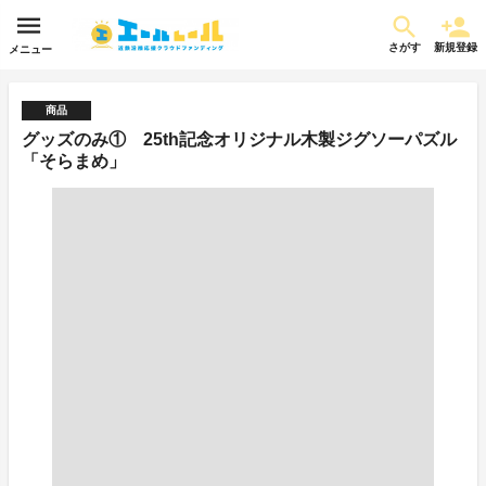
さがす
新規登録
メニュー
商品
グッズのみ① 25th記念オリジナル木製ジグソーパズル
「そらまめ」