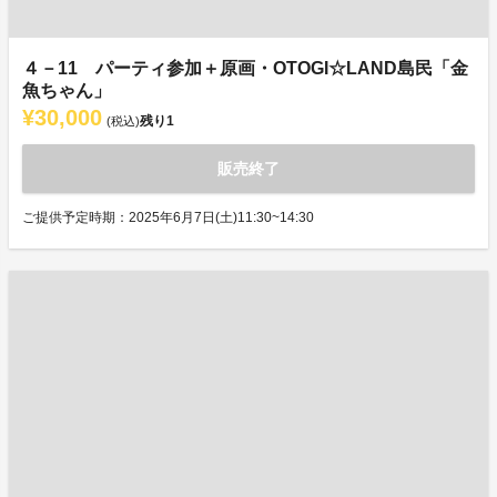
４－11 パーティ参加＋原画・OTOGI☆LAND島民「金
魚ちゃん」
¥30,000
残り
1
(税込)
販売終了
ご提供予定時期：2025年6月7日(土)11:30~14:30