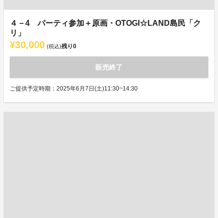
４－4 パーティ参加＋原画・OTOGI☆LAND島民「ク
リ」
¥30,000
残り
0
(税込)
販売終了
ご提供予定時期：2025年6月7日(土)11:30~14:30