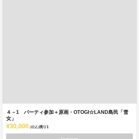
４－1 パーティ参加＋原画・OTOGI☆LAND島民「雪
女」
¥30,000
残り
1
(税込)