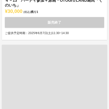
４－13 パーティ参加＋原画・OTOGI☆LAND島民「く
のいち」
¥30,000
残り
1
(税込)
販売終了
ご提供予定時期：2025年6月7日(土)11:30~14:30