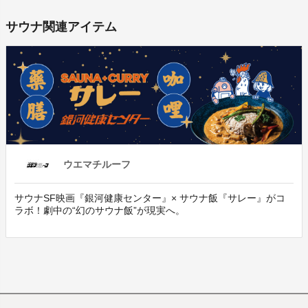
サウナ関連アイテム
ウエマチルーフ
サウナSF映画『銀河健康センター』× サウナ飯『サレー』がコ
ラボ！劇中の“幻のサウナ飯”が現実へ。