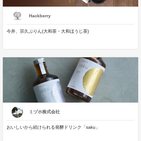
Hackberry
今井、宗久ぷりん(大和茶・大和ほうじ茶)
ミヅホ株式会社
おいしいから続けられる発酵ドリンク「saku」