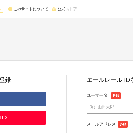
このサイトについて
公式ストア
登録
エールレール I
ユーザー名
必須
 ID
メールアドレス
必須