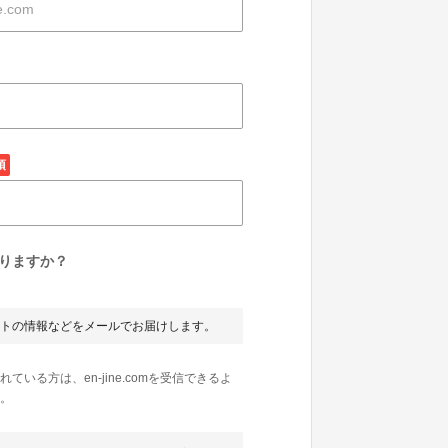
須
りますか？
トの情報などをメールでお届けします。
いる方は、en-jine.comを受信できるよ
。