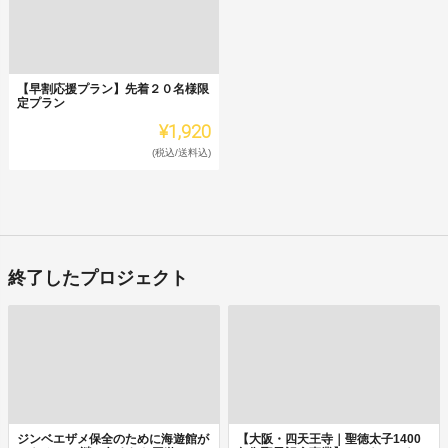
【早割応援プラン】先着２０名様限
定プラン
¥1,920
(税込/送料込)
終了したプロジェクト
ジンベエザメ保全のために海遊館が
【大阪・四天王寺｜聖徳太子1400