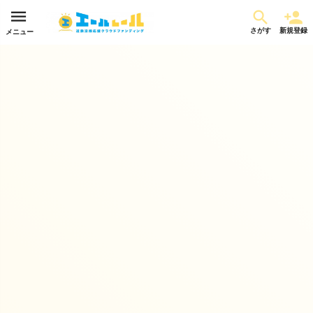
さがす
新規登録
メニュー
100年の洋食店が届ける、やさしい味わいのドレッシング
集まった金額
達成率
詳細
¥37,280
37%