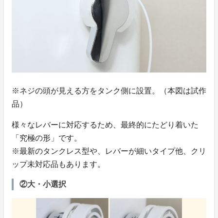
※ネジの頭が見える方をタンク側に設置。（本図は試作
品）
様々なレバーに対応するため、最終的にたどり着いた
「究極の形」です。
※最新のタンクレス型や、レバーが細いタイプ他、クリ
ップ未対応品もあります。
②大・小選択