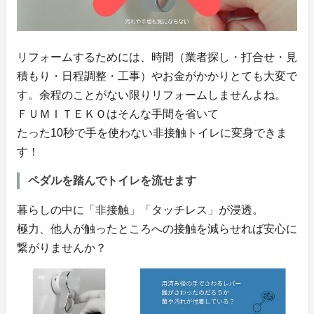
リフォームするためには、時間（業者探し・打合せ・見
積もり・日程調整・工事）やお金がかかりとても大変で
す。余程のことがない限りリフォームしませんよね。
ＦＵＭＩＴＥＫＯはそんな手間を省いて
たった10秒で手を使わない非接触トイレに変身できま
す！
ペダルを踏んでトイレを流せます
暮らしの中に「非接触」「タッチレス」が浸透。
極力、他人が触ったところへの接触を減らせれば安心に
繋がりませんか？