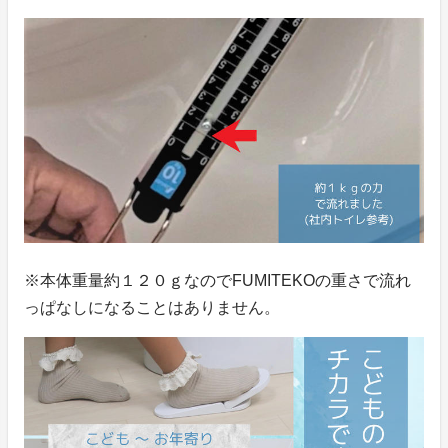
※本体重量約１２０ｇなのでFUMITEKOの重さで流れ
っぱなしになることはありません。