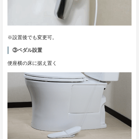
※設置後でも変更可。
③ペダル設置
便座横の床に据え置く