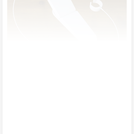
１０秒でプチリフォーム是非挑戦してみませんか？
穴をあけたり貼付けたりするのでは、設置簡単とは言え
ません！
誰でも設置ができるよう「据え置く」ことにこだわり製
作しました。