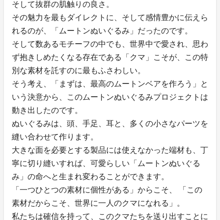
そして抜群の肌触りの良さ。
その魅力を最もダイレクトに、そして感情豊かに伝えら
れるのが、「ムートンぬいぐるみ」だったのです。
そして数あるモチーフの中でも、世界中で愛され、思わ
ず抱きしめたくなる存在である「クマ」こそが、この特
別な素材を託すのに最もふさわしい。
そう考え、「まずは、最高のムートンベアを作ろう」と
いう決意から、このムートンぬいぐるみプロジェクトは
動き出したのです。
ぬいぐるみは、頭、手足、耳と、多くの小さなパーツを
縫い合わせて作ります。
大きな面を必要とする製品には使えなかった端材も、丁
寧に切り縫いすれば、可愛らしい「ムートンぬいぐる
み」の命へと生まれ変わることができます。
「一つひとつの素材に個性がある」からこそ、 「この
素材だからこそ、世界に一人のクマになれる」。
私たちは確信を持って、このクマたちを送り出すことに