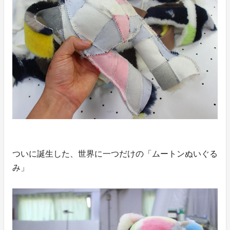
ついに誕生した、世界に一つだけの「ムートンぬいぐる
み」