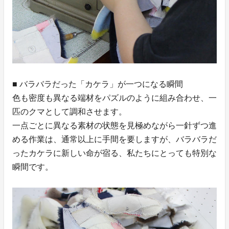
■ バラバラだった「カケラ」が一つになる瞬間
色も密度も異なる端材をパズルのように組み合わせ、一
匹のクマとして調和させます。
一点ごとに異なる素材の状態を見極めながら一針ずつ進
める作業は、通常以上に手間を要しますが、バラバラだ
ったカケラに新しい命が宿る、私たちにとっても特別な
瞬間です。