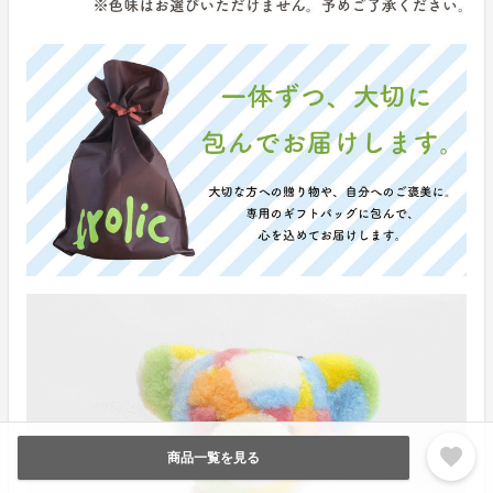
favorite
商品一覧を見る