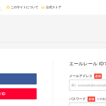
このサイトについて
公式ストア
エールレール I
メールアドレス
必須
 ID
パスワード
必須
※半角