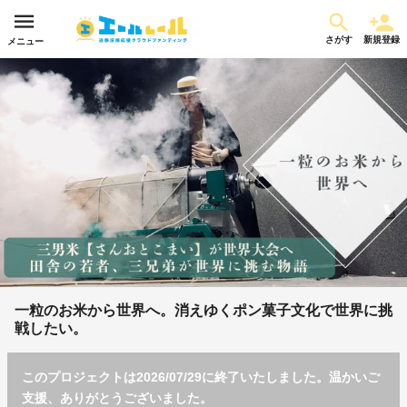
さがす
新規登録
メニュー
一粒のお米から世界へ。消えゆくポン菓子文化で世界に挑
戦したい。
このプロジェクトは2026/07/29に終了いたしました。温かいご
支援、ありがとうございました。