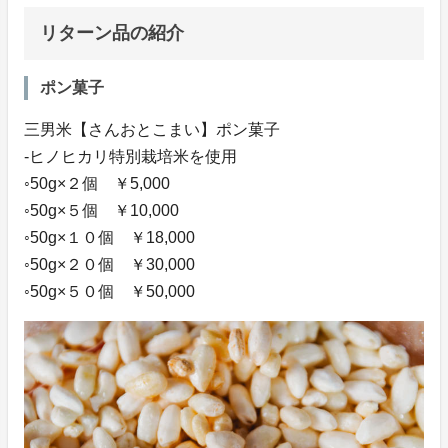
リターン品の紹介
ポン菓子
三男米【さんおとこまい】ポン菓子
‐ヒノヒカリ特別栽培米を使用
◦50g×２個 ￥5,000
◦50g×５個 ￥10,000
◦50g×１０個 ￥18,000
◦50g×２０個 ￥30,000
◦50g×５０個 ￥50,000