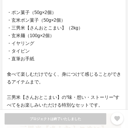
・ポン菓子（50g×2個）
・玄米ポン菓子（50g×2個）
・三男米【さんおとこまい】（2kg）
・玄米麺（100g×2個）
・イヤリング
・タイピン
・直筆お手紙
食べて楽しむだけでなく、身につけて感じることができ
るアイテムまで。
三男米【さんおとこまい】の“味・想い・ストーリー”す
べてをお楽しみいただける特別なセットです。
favorite
プロジェクトは終了いたしました