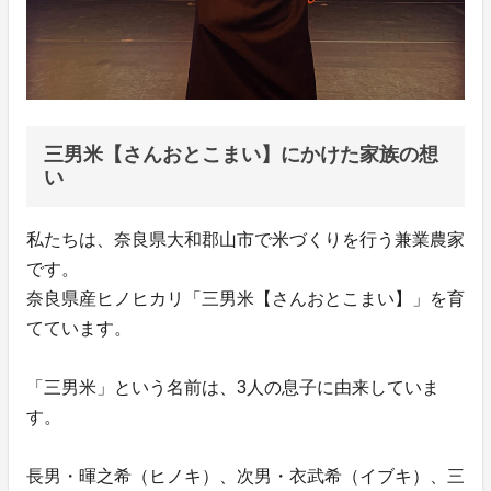
三男米【さんおとこまい】にかけた家族の想
い
私たちは、奈良県大和郡山市で米づくりを行う兼業農家
です。
奈良県産ヒノヒカリ「三男米【さんおとこまい】」を育
てています。
「三男米」という名前は、3人の息子に由来していま
す。
長男・暉之希（ヒノキ）、次男・衣武希（イブキ）、三