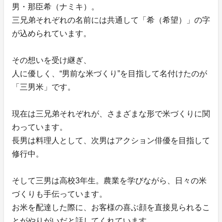
男・那臣希（ナミキ）。
三兄弟それぞれの名前には共通して「希（希望）」の字
が込められています。
その想いを受け継ぎ、
人に優しく、“男前な米づくり”を目指して名付けたのが
「三男米」です。
現在は三兄弟それぞれが、さまざまな形で米づくりに関
わっています。
長男は料理人として、次男はアクション俳優を目指して
修行中。
そして三男は高校3年生。農業を学びながら、日々の米
づくりも手伝っています。
お米を配達した際に、お客様の喜ぶ顔を直接見られるこ
とがやりがいだと話してくれています。