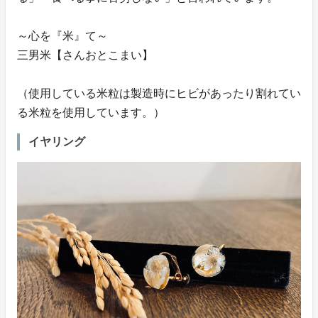
～心を『米』て～
三男米【さんおとこまい】
（使用している米粒は製造時にヒビがあったり割れてい
る米粒を使用しています。）
イヤリング