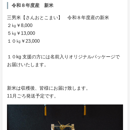
令和８年度産 新米
三男米【さんおとこまい】 令和８年度産の新米
２㎏￥8,000
５㎏￥13,000
１０㎏￥23,000
１０kg 支援の方には名前入りオリジナルパッケージで
お届けいたします。
新米は収穫後、皆様にお届け致します。
11月ごろ発送予定です。