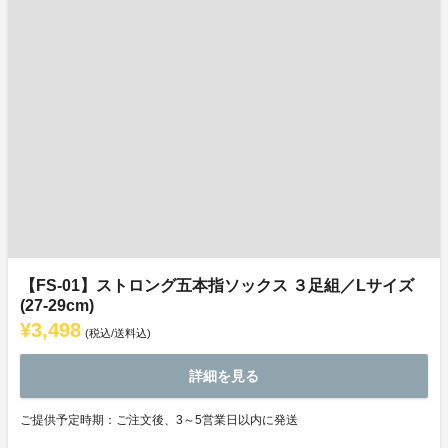
【FS-01】ストロング五本指ソックス ３足組／Lサイズ
(27-29cm)
¥3,498
(税込/送料込)
詳細を見る
ご提供予定時期：ご注文後、3～5営業日以内に発送