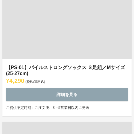
【PS-01】パイルストロングソックス ３足組／Mサイズ
(25-27cm)
¥4,290
(税込/送料込)
詳細を見る
ご提供予定時期：ご注文後、3～5営業日以内に発送