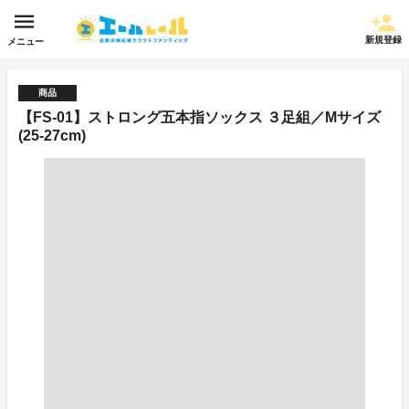
新規登録
メニュー
商品
【FS-01】ストロング五本指ソックス ３足組／Mサイズ
(25-27cm)