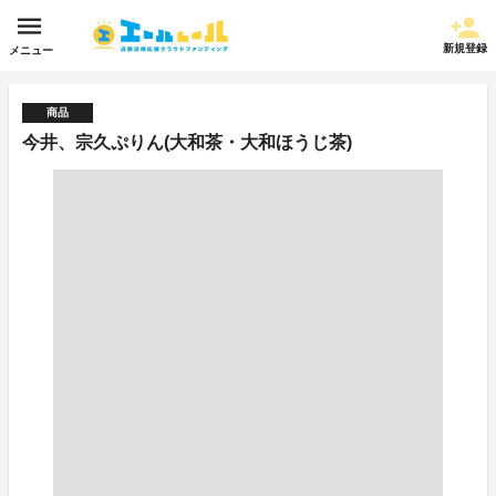
新規登録
メニュー
商品
今井、宗久ぷりん(大和茶・大和ほうじ茶)