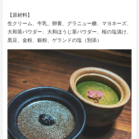
【原材料】
生クリーム、牛乳、卵黄、グラニュー糖、マヨネーズ、
大和茶パウダー、大和ほうじ茶パウダー、桜の塩漬け、
黒豆、金粉、銀粉、ゲランドの塩（別添）