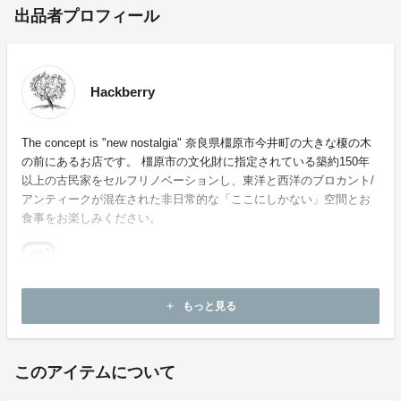
出品者プロフィール
Hackberry
The concept is "new nostalgia" 奈良県橿原市今井町の大きな榎の木
の前にあるお店です。 橿原市の文化財に指定されている築約150年
以上の古民家をセルフリノベーションし、東洋と西洋のブロカント/
アンティークが混在された非日常的な「ここにしかない」空間とお
食事をお楽しみください。
ホームページ：
https://cafe-hackberry.net/
もっと見る
add
お問い合わせ：
info@cafe-hackberry.net
このアイテムについて