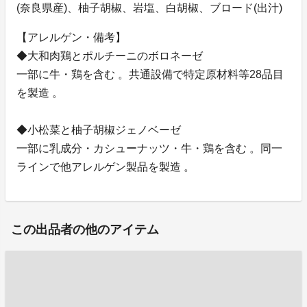
(奈良県産)、柚子胡椒、岩塩、白胡椒、ブロード(出汁)
【アレルゲン・備考】
◆大和肉鶏とポルチーニのボロネーゼ
一部に牛・鶏を含む 。共通設備で特定原材料等28品目
を製造 。
◆小松菜と柚子胡椒ジェノベーゼ
一部に乳成分・カシューナッツ・牛・鶏を含む 。同一
ラインで他アレルゲン製品を製造 。
この出品者の他のアイテム