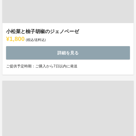
小松菜と柚子胡椒のジェノベーゼ
¥1,800
(税込/送料込)
詳細を見る
ご提供予定時期：ご購入から7日以内に発送