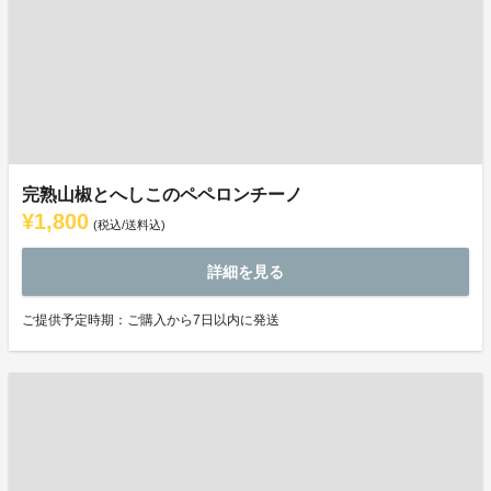
完熟山椒とへしこのペペロンチーノ
¥1,800
(税込/送料込)
詳細を見る
ご提供予定時期：ご購入から7日以内に発送