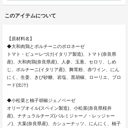
このアイテムについて
【原材料名】
◆大和肉鶏とポルチーニのボロネーゼ
トマト・ピューレづけ(イタリア製造)、トマト(奈良県
産)、大和肉鶏(奈良県産)、人参、玉葱、セロリ、しめ
じ、ポルチーニ(イタリア産)、舞茸粉、赤ワイン、にん
にく、生姜、きび砂糖、岩塩、黒胡椒、ローリエ、ブロ
ード(出汁)
◆小松菜と柚子胡椒ジェノベーゼ
オリーブオイル(スペイン製造)、小松菜(奈良県桜井
産)、ナチュラルチーズ(パルミジャーノ・レッジャー
ノ)、大葉(奈良県産)、カシューナッツ、にんにく、柚子