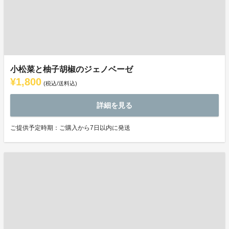
小松菜と柚子胡椒のジェノベーゼ
¥1,800
(税込/送料込)
詳細を見る
ご提供予定時期：ご購入から7日以内に発送