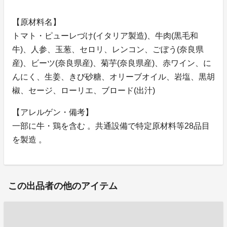
【原材料名】
トマト・ピューレづけ(イタリア製造)、牛肉(黒毛和
牛)、人参、玉葱、セロリ、レンコン、ごぼう(奈良県
産)、ビーツ(奈良県産)、菊芋(奈良県産)、赤ワイン、に
んにく、生姜、きび砂糖、オリーブオイル、岩塩、黒胡
椒、セージ、ローリエ、ブロード(出汁)
【アレルゲン・備考】
一部に牛・鶏を含む 。共通設備で特定原材料等28品目
を製造 。
この出品者の他のアイテム