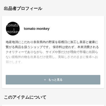
出品者プロフィール
tomato monkey
地産地消にこだわり奈良県内の野菜を収穫日に加工し美容と健康に
繋がる商品を扱うショップです。 保存料は使わず、本来消費される
クオリティーでありながら、サイズや形だけが理由で市場に出回ら
ない規格外の物を出来るだけ使用し、美味しさそのままに食卓へお
届けします。
もっと見る
add
ホームページ：
https://tomatomonkey2021.com/
このアイテムについて