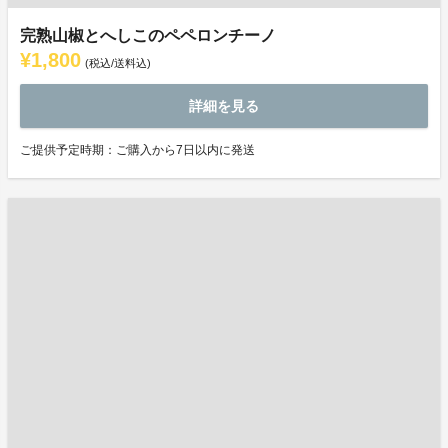
完熟山椒とへしこのペペロンチーノ
¥1,800
(税込/送料込)
詳細を見る
ご提供予定時期：ご購入から7日以内に発送