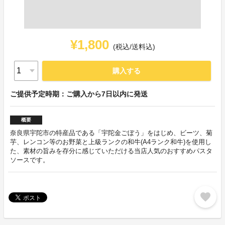
¥1,800
(税込/送料込)
購入する
ご提供予定時期：ご購入から7日以内に発送
概要
奈良県宇陀市の特産品である「宇陀金ごぼう」をはじめ、ビーツ、菊
芋、レンコン等のお野菜と上級ランクの和牛(A4ランク和牛)を使用し
た、素材の旨みを存分に感じていただける当店人気のおすすめパスタ
ソースです。
favorite