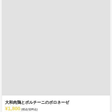
大和肉鶏とポルチーニのボロネーゼ
¥1,800
(税込/送料込)