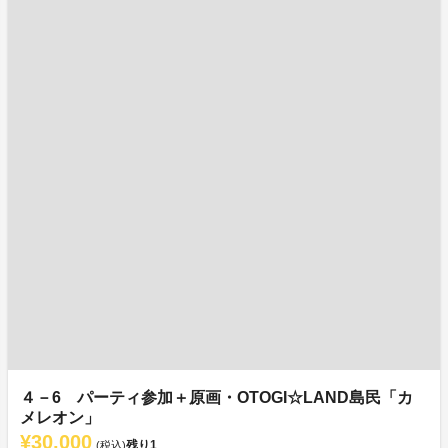
４－6 パーティ参加＋原画・OTOGI☆LAND島民「カ
メレオン」
¥30,000
残り
1
(税込)