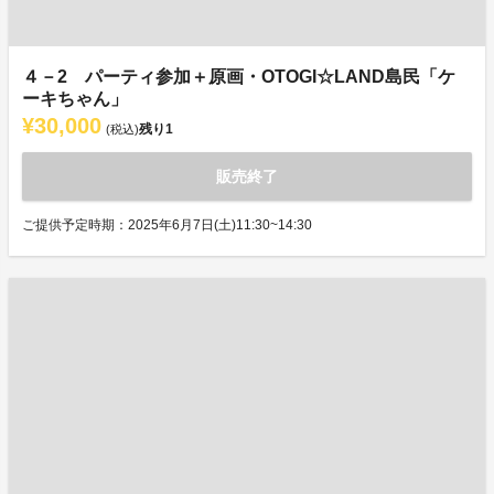
４－2 パーティ参加＋原画・OTOGI☆LAND島民「ケ
ーキちゃん」
¥30,000
残り
1
(税込)
販売終了
ご提供予定時期：2025年6月7日(土)11:30~14:30