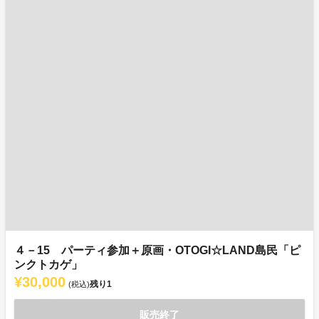
４－15 パーティ参加＋原画・OTOGI☆LAND島民「ピ
ンクトカゲ」
¥30,000
残り
1
(税込)
販売終了