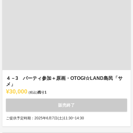
４－3 パーティ参加＋原画・OTOGI☆LAND島民「サ
メ」
¥30,000
残り
1
(税込)
販売終了
ご提供予定時期：2025年6月7日(土)11:30~14:30