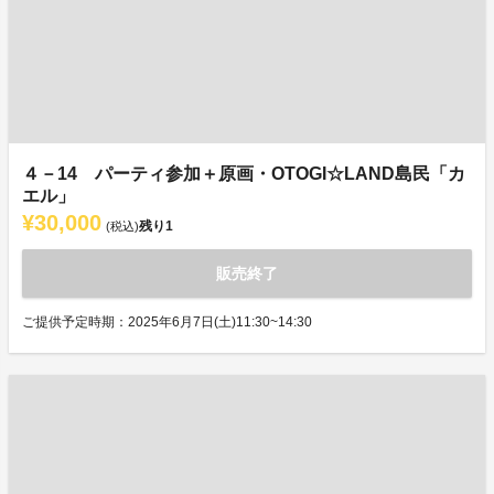
４－14 パーティ参加＋原画・OTOGI☆LAND島民「カ
エル」
¥30,000
残り
1
(税込)
販売終了
ご提供予定時期：2025年6月7日(土)11:30~14:30