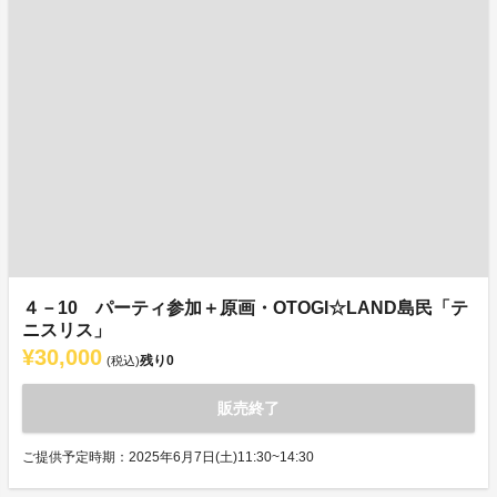
４－10 パーティ参加＋原画・OTOGI☆LAND島民「テ
ニスリス」
¥30,000
残り
0
(税込)
販売終了
ご提供予定時期：2025年6月7日(土)11:30~14:30