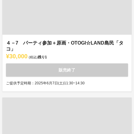
４－7 パーティ参加＋原画・OTOGI☆LAND島民「タ
コ」
¥30,000
残り
1
(税込)
販売終了
ご提供予定時期：2025年6月7日(土)11:30~14:30