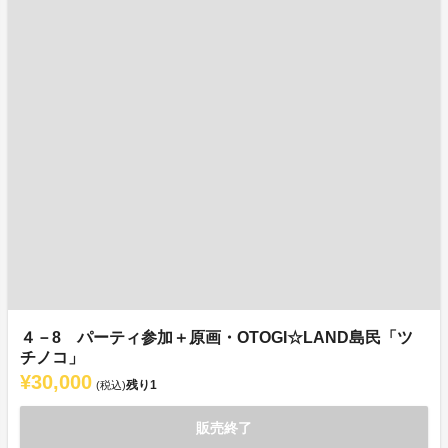
４－8 パーティ参加＋原画・OTOGI☆LAND島民「ツ
チノコ」
¥30,000
残り
1
(税込)
販売終了