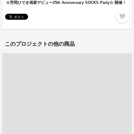
☆芳岡ひでき画家デビュー25th Anniversary SOCKS Party☆ 開催！
favorite
このプロジェクトの他の商品