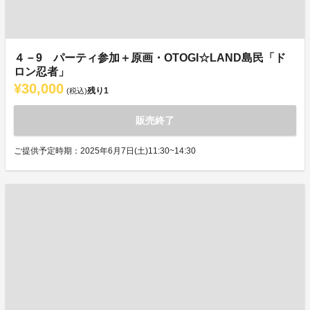
４－9 パーティ参加＋原画・OTOGI☆LAND島民「ド
ロン忍者」
¥30,000
残り
1
(税込)
販売終了
ご提供予定時期：2025年6月7日(土)11:30~14:30