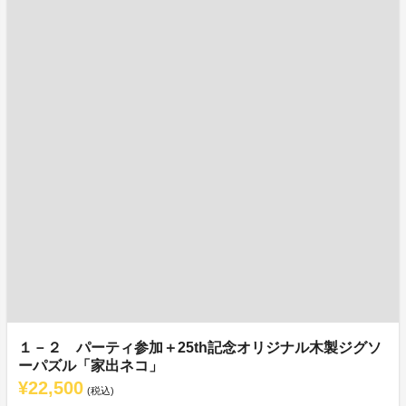
１－２ パーティ参加＋25th記念オリジナル木製ジグソ
ーパズル「家出ネコ」
¥22,500
(税込)