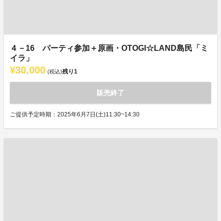
４－16 パーティ参加＋原画・OTOGI☆LAND島民「ミ
イラ」
¥30,000
残り
1
(税込)
販売終了
ご提供予定時期：2025年6月7日(土)11:30~14:30