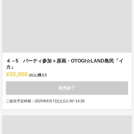
４－5 パーティ参加＋原画・OTOGI☆LAND島民「イ
カ」
¥30,000
残り
1
(税込)
販売終了
ご提供予定時期：2025年6月7日(土)11:30~14:30