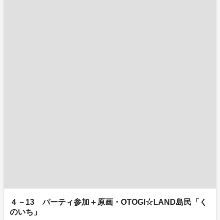
４－13 パーティ参加＋原画・OTOGI☆LAND島民「く
のいち」