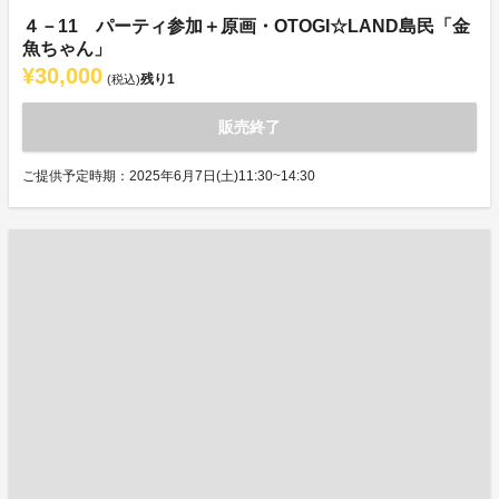
４－11 パーティ参加＋原画・OTOGI☆LAND島民「金
魚ちゃん」
¥30,000
残り
1
(税込)
販売終了
ご提供予定時期：2025年6月7日(土)11:30~14:30