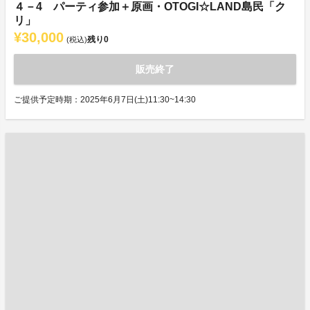
４－4 パーティ参加＋原画・OTOGI☆LAND島民「ク
リ」
¥30,000
残り
0
(税込)
販売終了
ご提供予定時期：2025年6月7日(土)11:30~14:30