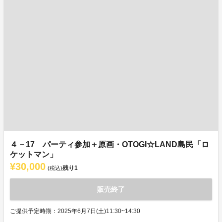
４－17 パーティ参加＋原画・OTOGI☆LAND島民「ロ
ケットマン」
¥30,000
残り
1
(税込)
販売終了
ご提供予定時期：2025年6月7日(土)11:30~14:30