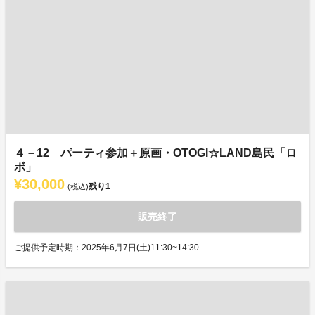
４－12 パーティ参加＋原画・OTOGI☆LAND島民「ロ
ボ」
¥30,000
残り
1
(税込)
販売終了
ご提供予定時期：2025年6月7日(土)11:30~14:30