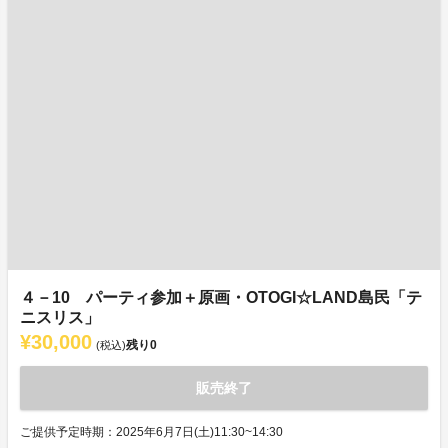
４－10 パーティ参加＋原画・OTOGI☆LAND島民「テ
ニスリス」
¥30,000
残り
0
(税込)
販売終了
ご提供予定時期：2025年6月7日(土)11:30~14:30