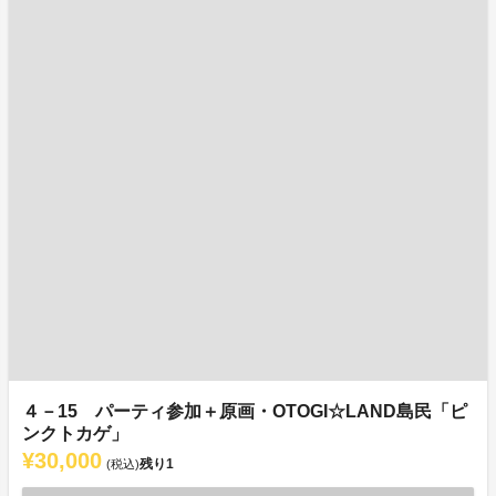
４－15 パーティ参加＋原画・OTOGI☆LAND島民「ピ
ンクトカゲ」
¥30,000
残り
1
(税込)