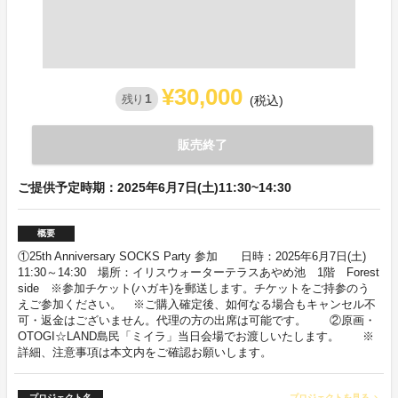
¥30,000
1
残り
(税込)
販売終了
ご提供予定時期：2025年6月7日(土)11:30~14:30
概要
①25th Anniversary SOCKS Party 参加 日時：2025年6月7日(土)
11:30～14:30 場所：イリスウォーターテラスあやめ池 1階 Forest
side ※参加チケット(ハガキ)を郵送します。チケットをご持参のう
えご参加ください。 ※ご購入確定後、如何なる場合もキャンセル不
可・返金はございません。代理の方の出席は可能です。 ②原画・
OTOGI☆LAND島民「ミイラ」当日会場でお渡しいたします。 ※
詳細、注意事項は本文内をご確認お願いします。
プロジェクト名
プロジェクトを見る