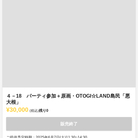
４－18 パーティ参加＋原画・OTOGI☆LAND島民「悪
大根」
¥30,000
残り
0
(税込)
販売終了
ご提供予定時期：2025年6月7日(土)11:30~14:30