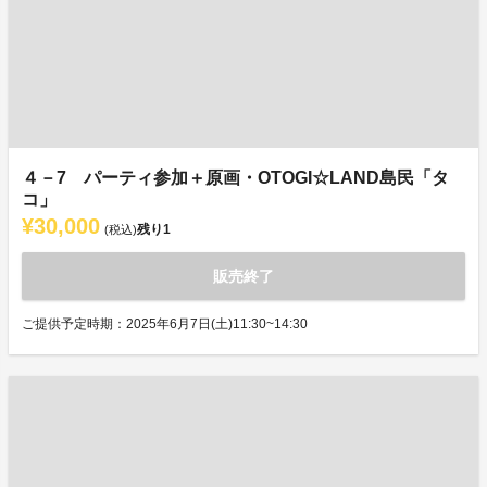
４－7 パーティ参加＋原画・OTOGI☆LAND島民「タ
コ」
¥30,000
残り
1
(税込)
販売終了
ご提供予定時期：2025年6月7日(土)11:30~14:30