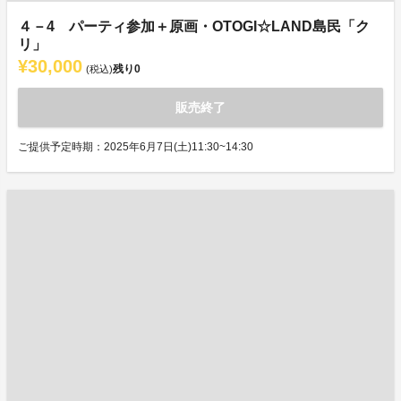
４－4 パーティ参加＋原画・OTOGI☆LAND島民「ク
リ」
¥30,000
残り
0
(税込)
販売終了
ご提供予定時期：2025年6月7日(土)11:30~14:30