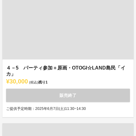
４－5 パーティ参加＋原画・OTOGI☆LAND島民「イ
カ」
¥30,000
残り
1
(税込)
販売終了
ご提供予定時期：2025年6月7日(土)11:30~14:30