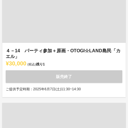
４－14 パーティ参加＋原画・OTOGI☆LAND島民「カ
エル」
¥30,000
残り
1
(税込)
販売終了
ご提供予定時期：2025年6月7日(土)11:30~14:30