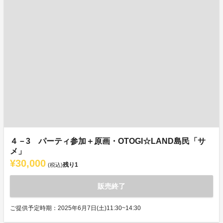
４－3 パーティ参加＋原画・OTOGI☆LAND島民「サ
メ」
¥30,000
残り
1
(税込)
販売終了
ご提供予定時期：2025年6月7日(土)11:30~14:30