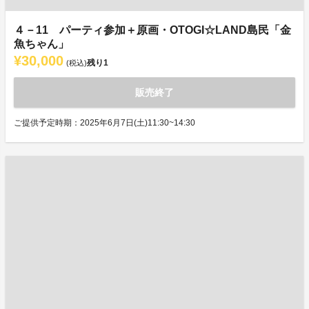
４－11 パーティ参加＋原画・OTOGI☆LAND島民「金
魚ちゃん」
¥30,000
残り
1
(税込)
販売終了
ご提供予定時期：2025年6月7日(土)11:30~14:30