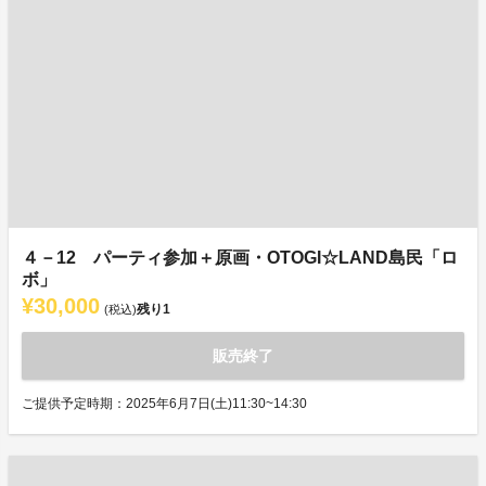
４－12 パーティ参加＋原画・OTOGI☆LAND島民「ロ
ボ」
¥30,000
残り
1
(税込)
販売終了
ご提供予定時期：2025年6月7日(土)11:30~14:30