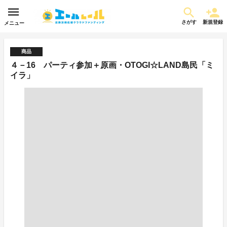
さがす
新規登録
メニュー
商品
４－16 パーティ参加＋原画・OTOGI☆LAND島民「ミ
イラ」