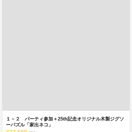
１－２ パーティ参加＋25th記念オリジナル木製ジグソ
ーパズル「家出ネコ」