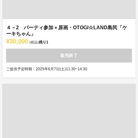
４－2 パーティ参加＋原画・OTOGI☆LAND島民「ケ
ーキちゃん」
¥30,000
残り
1
(税込)
販売終了
ご提供予定時期：2025年6月7日(土)11:30~14:30