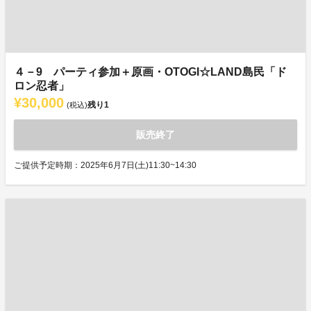
４－9 パーティ参加＋原画・OTOGI☆LAND島民「ド
ロン忍者」
¥30,000
残り
1
(税込)
販売終了
ご提供予定時期：2025年6月7日(土)11:30~14:30