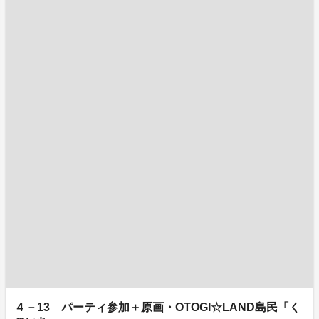
４－13 パーティ参加＋原画・OTOGI☆LAND島民「く