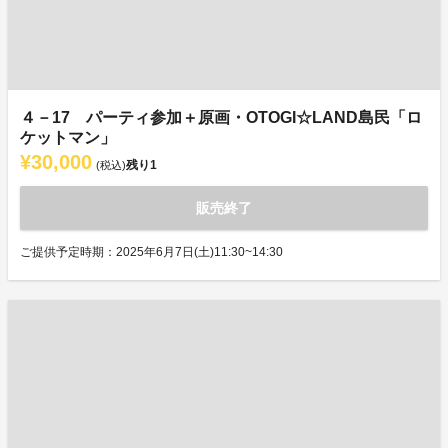
４－17 パーティ参加＋原画・OTOGI☆LAND島民「ロ
ケットマン」
¥30,000
残り
1
(税込)
販売終了
ご提供予定時期：2025年6月7日(土)11:30~14:30