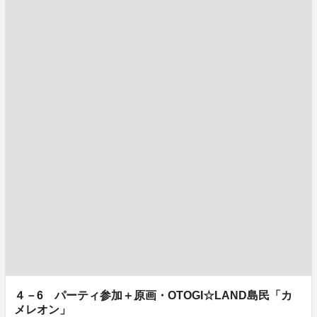
４－6 パーティ参加＋原画・OTOGI☆LAND島民「カ
メレオン」