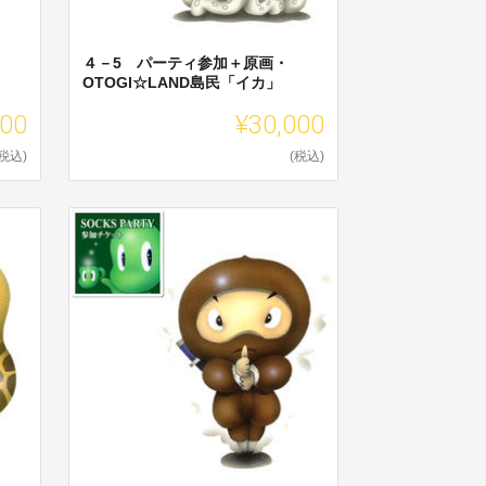
４－5 パーティ参加＋原画・
OTOGI☆LAND島民「イカ」
000
¥30,000
(税込)
(税込)