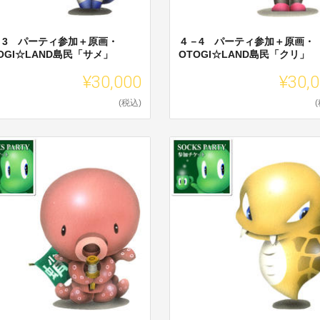
－3 パーティ参加＋原画・
４－4 パーティ参加＋原画・
OGI☆LAND島民「サメ」
OTOGI☆LAND島民「クリ」
¥30,000
¥30,
(税込)