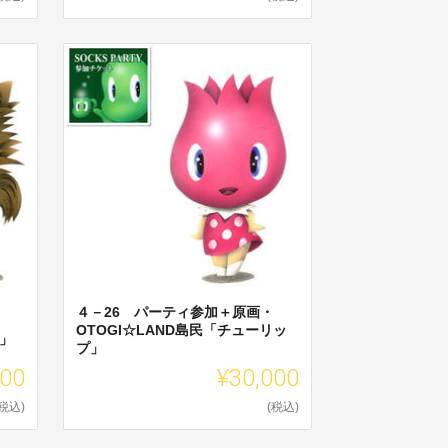
４－26 パーティ参加＋原画・
OTOGI☆LAND島民「チューリッ
ミ」
プ」
000
¥30,000
(税込)
(税込)