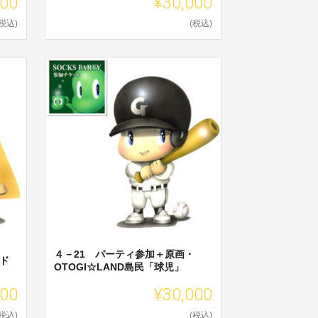
000
¥30,000
(税込)
(税込)
４－21 パーティ参加＋原画・
ッド
OTOGI☆LAND島民「球児」
000
¥30,000
(税込)
(税込)