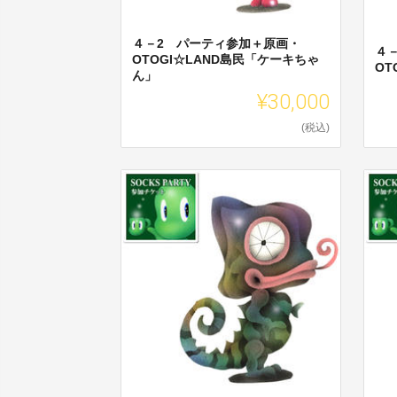
４－2 パーティ参加＋原画・
４
OTOGI☆LAND島民「ケーキちゃ
OT
ん」
¥30,000
(税込)