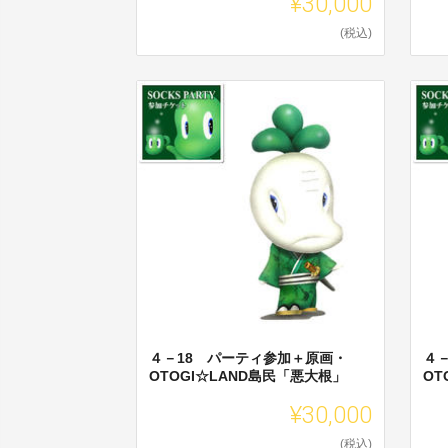
¥30,000
(税込)
４－18 パーティ参加＋原画・
４
OTOGI☆LAND島民「悪大根」
OT
¥30,000
(税込)