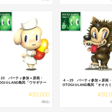
－23 パーティ参加＋原画・
４－25 パーティ参加＋原画・
OGI☆LAND島民「ウサギナー
OTOGI☆LAND島民「オオカ
」
¥30,000
¥30,
(税込)