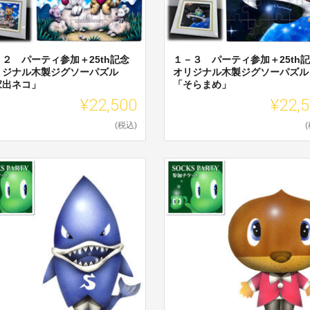
－２ パーティ参加＋25th記念
１－３ パーティ参加＋25th
リジナル木製ジグソーパズル
オリジナル木製ジグソーパズル
家出ネコ」
「そらまめ」
¥22,500
¥22,
(税込)