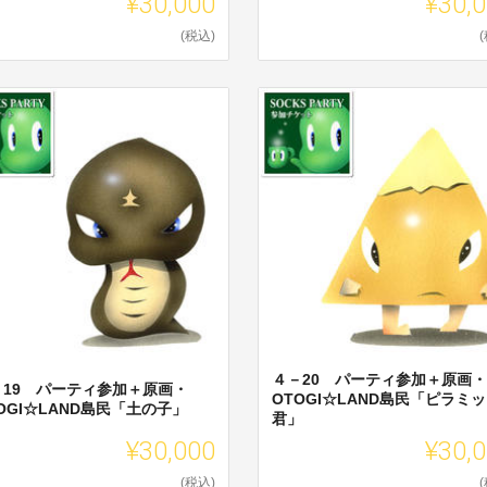
¥30,000
¥30,
(税込)
４－20 パーティ参加＋原画・
－19 パーティ参加＋原画・
OTOGI☆LAND島民「ピラミ
OGI☆LAND島民「土の子」
君」
¥30,000
¥30,
(税込)