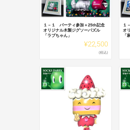
１－１ パーティ参加＋25th記念
１
オリジナル木製ジグソーパズル
オ
「ラブちゃん」
「
¥22,500
(税込)