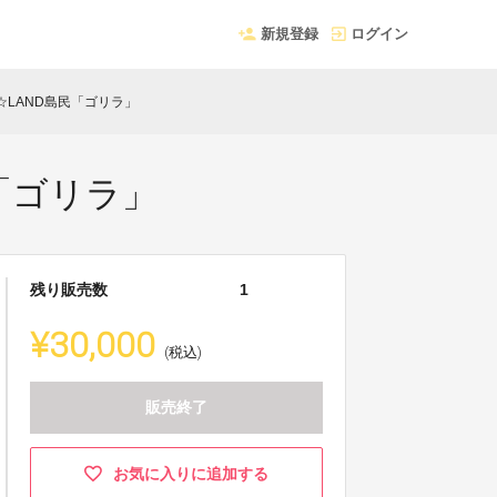
新規登録
ログイン
☆LAND島民「ゴリラ」
民「ゴリラ」
残り販売数
1
¥30,000
(税込)
販売終了
お気に入りに追加する