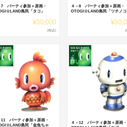
－7 パーティ参加＋原画・
４－8 パーティ参加＋原画・
OGI☆LAND島民「タコ」
OTOGI☆LAND島民「ツチノ
¥30,000
¥30,
(税込)
－11 パーティ参加＋原画・
４－12 パーティ参加＋原画・
OGI☆LAND島民「金魚ちゃ