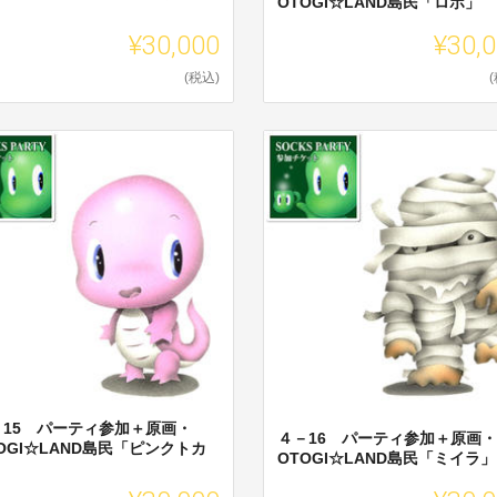
OTOGI☆LAND島民「ロボ」
」
¥30,000
¥30,
(税込)
－15 パーティ参加＋原画・
４－16 パーティ参加＋原画・
OGI☆LAND島民「ピンクトカ
OTOGI☆LAND島民「ミイラ」
」