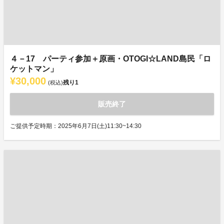
４－17 パーティ参加＋原画・OTOGI☆LAND島民「ロ
ケットマン」
¥30,000
残り
1
(税込)
販売終了
ご提供予定時期：2025年6月7日(土)11:30~14:30