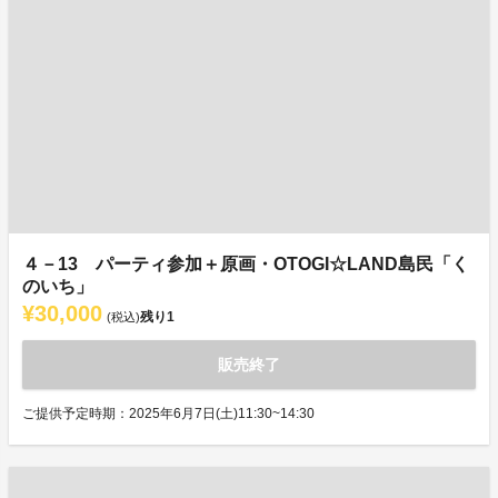
４－13 パーティ参加＋原画・OTOGI☆LAND島民「く
のいち」
¥30,000
残り
1
(税込)
販売終了
ご提供予定時期：2025年6月7日(土)11:30~14:30