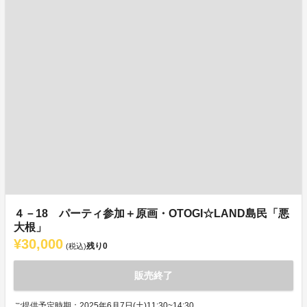
４－18 パーティ参加＋原画・OTOGI☆LAND島民「悪
大根」
¥30,000
残り
0
(税込)
販売終了
ご提供予定時期：2025年6月7日(土)11:30~14:30