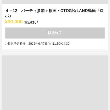
４－12 パーティ参加＋原画・OTOGI☆LAND島民「ロ
ボ」
¥30,000
残り
1
(税込)
販売終了
ご提供予定時期：2025年6月7日(土)11:30~14:30