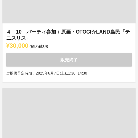
４－10 パーティ参加＋原画・OTOGI☆LAND島民「テ
ニスリス」
¥30,000
残り
0
(税込)
販売終了
ご提供予定時期：2025年6月7日(土)11:30~14:30