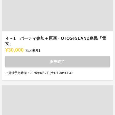
４－1 パーティ参加＋原画・OTOGI☆LAND島民「雪
女」
¥30,000
残り
1
(税込)
販売終了
ご提供予定時期：2025年6月7日(土)11:30~14:30