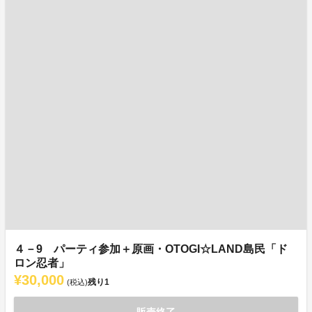
４－9 パーティ参加＋原画・OTOGI☆LAND島民「ド
ロン忍者」
¥30,000
残り
1
(税込)