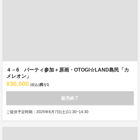
４－6 パーティ参加＋原画・OTOGI☆LAND島民「カ
メレオン」
¥30,000
残り
1
(税込)
販売終了
ご提供予定時期：2025年6月7日(土)11:30~14:30