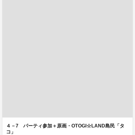
４－7 パーティ参加＋原画・OTOGI☆LAND島民「タ
コ」