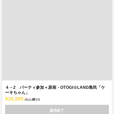
４－2 パーティ参加＋原画・OTOGI☆LAND島民「ケ
ーキちゃん」
¥30,000
残り
1
(税込)
販売終了