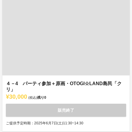
４－4 パーティ参加＋原画・OTOGI☆LAND島民「ク
リ」
¥30,000
残り
0
(税込)
販売終了
ご提供予定時期：2025年6月7日(土)11:30~14:30