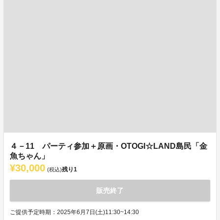
４－11 パーティ参加＋原画・OTOGI☆LAND島民「金
魚ちゃん」
¥30,000
残り
1
(税込)
販売終了
ご提供予定時期：2025年6月7日(土)11:30~14:30