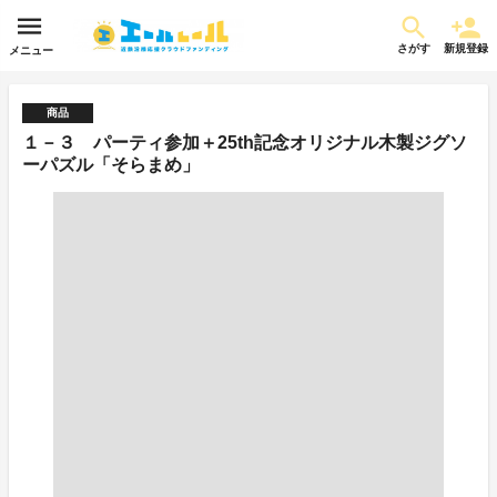
さがす
新規登録
メニュー
商品
１－３ パーティ参加＋25th記念オリジナル木製ジグソ
ーパズル「そらまめ」