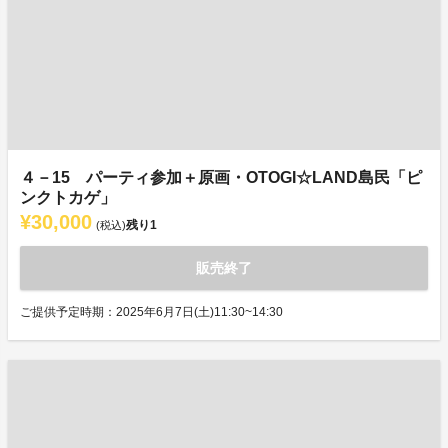
４－15 パーティ参加＋原画・OTOGI☆LAND島民「ピ
ンクトカゲ」
¥30,000
残り
1
(税込)
販売終了
ご提供予定時期：2025年6月7日(土)11:30~14:30