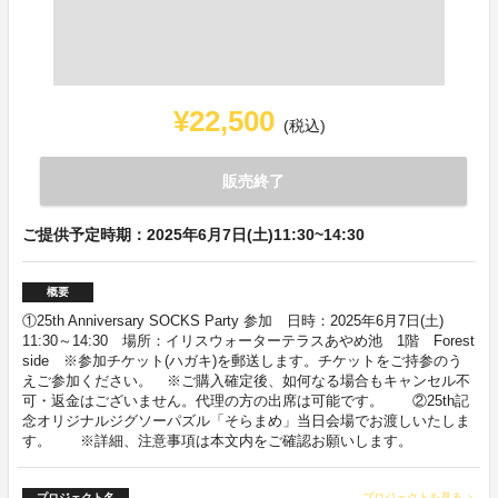
¥22,500
(税込)
販売終了
ご提供予定時期：2025年6月7日(土)11:30~14:30
概要
①25th Anniversary SOCKS Party 参加 日時：2025年6月7日(土)
11:30～14:30 場所：イリスウォーターテラスあやめ池 1階 Forest
side ※参加チケット(ハガキ)を郵送します。チケットをご持参のう
えご参加ください。 ※ご購入確定後、如何なる場合もキャンセル不
可・返金はございません。代理の方の出席は可能です。 ②25th記
念オリジナルジグソーパズル「そらまめ」当日会場でお渡しいたしま
す。 ※詳細、注意事項は本文内をご確認お願いします。
プロジェクト名
プロジェクトを見る