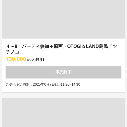
４－8 パーティ参加＋原画・OTOGI☆LAND島民「ツ
チノコ」
¥30,000
残り
1
(税込)
販売終了
ご提供予定時期：2025年6月7日(土)11:30~14:30