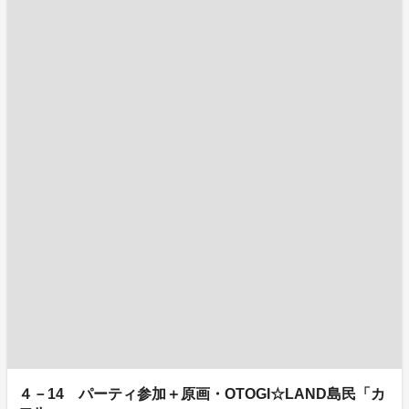
４－14 パーティ参加＋原画・OTOGI☆LAND島民「カ