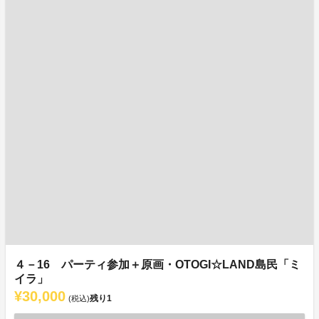
４－16 パーティ参加＋原画・OTOGI☆LAND島民「ミ
イラ」
¥30,000
残り
1
(税込)