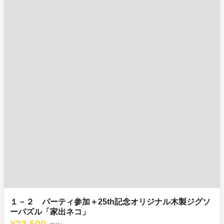
１－２ パーティ参加＋25th記念オリジナル木製ジグソ
ーパズル「家出ネコ」