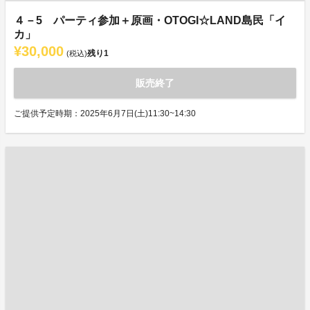
４－5 パーティ参加＋原画・OTOGI☆LAND島民「イ
カ」
¥30,000
残り
1
(税込)
販売終了
ご提供予定時期：2025年6月7日(土)11:30~14:30