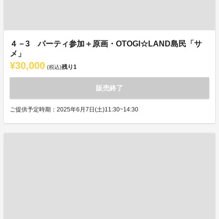
４－3 パーティ参加＋原画・OTOGI☆LAND島民「サ
メ」
¥30,000
残り
1
(税込)
販売終了
ご提供予定時期：2025年6月7日(土)11:30~14:30