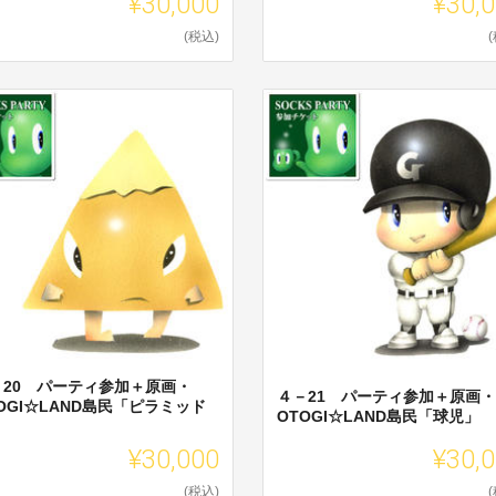
¥30,000
¥30,
(税込)
－20 パーティ参加＋原画・
４－21 パーティ参加＋原画・
OGI☆LAND島民「ピラミッド
OTOGI☆LAND島民「球児」
」
¥30,000
¥30,
(税込)