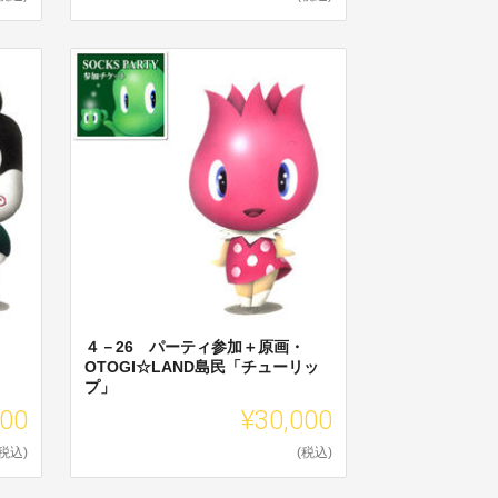
４－26 パーティ参加＋原画・
OTOGI☆LAND島民「チューリッ
プ」
000
¥30,000
(税込)
(税込)