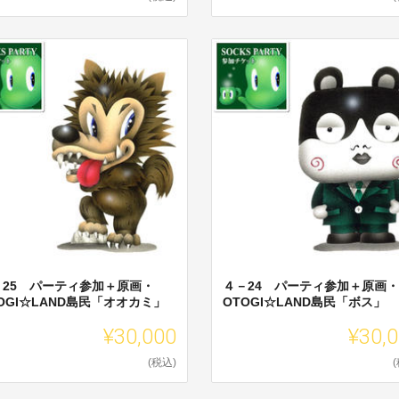
－25 パーティ参加＋原画・
４－24 パーティ参加＋原画・
OGI☆LAND島民「オオカミ」
OTOGI☆LAND島民「ボス」
¥30,000
¥30,
(税込)