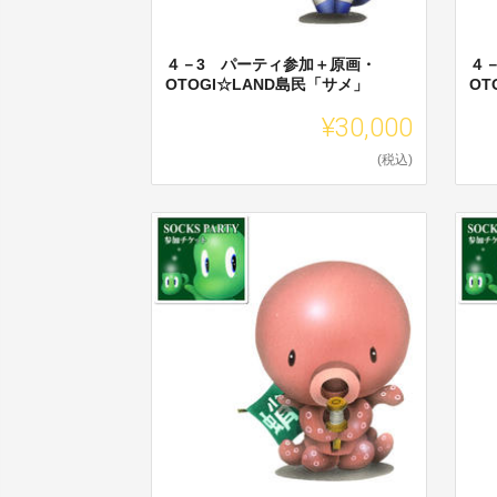
４－3 パーティ参加＋原画・
４
OTOGI☆LAND島民「サメ」
OT
¥30,000
(税込)