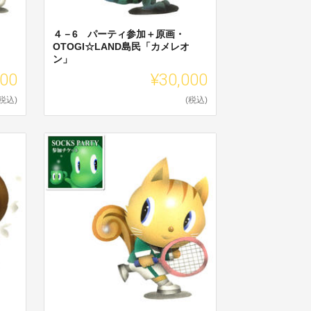
４－6 パーティ参加＋原画・
OTOGI☆LAND島民「カメレオ
ン」
000
¥30,000
(税込)
(税込)