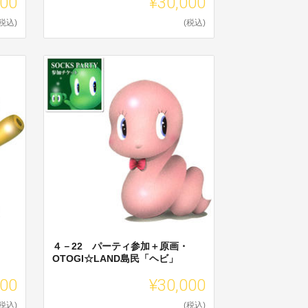
000
¥30,000
(税込)
(税込)
４－22 パーティ参加＋原画・
OTOGI☆LAND島民「ヘビ」
000
¥30,000
(税込)
(税込)