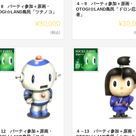
４－9 パーティ参加＋原画・
－8 パーティ参加＋原画・
OTOGI☆LAND島民「ドロン忍
OGI☆LAND島民「ツチノコ」
者」
¥30,000
¥30,
(税込)
－12 パーティ参加＋原画・
４－13 パーティ参加＋原画・