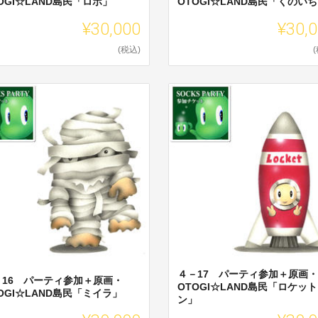
OGI☆LAND島民「ロボ」
OTOGI☆LAND島民「くのい
¥30,000
¥30,
(税込)
４－17 パーティ参加＋原画・
－16 パーティ参加＋原画・
OTOGI☆LAND島民「ロケッ
OGI☆LAND島民「ミイラ」
ン」