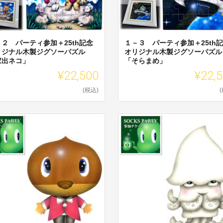
－２ パーティ参加＋25th記念
１－３ パーティ参加＋25th
リジナル木製ジグソーパズル
オリジナル木製ジグソーパズル
家出ネコ」
「そらまめ」
¥22,500
¥22,
(税込)