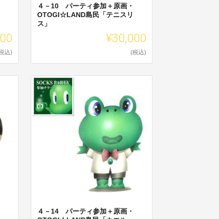
４－10 パーティ参加＋原画・
OTOGI☆LAND島民「テニスリ
ス」
000
¥30,000
(税込)
(税込)
４－14 パーティ参加＋原画・