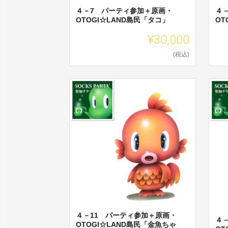
４－7 パーティ参加＋原画・
４
OTOGI☆LAND島民「タコ」
OT
¥30,000
(税込)
４－11 パーティ参加＋原画・
４
OTOGI☆LAND島民「金魚ちゃ