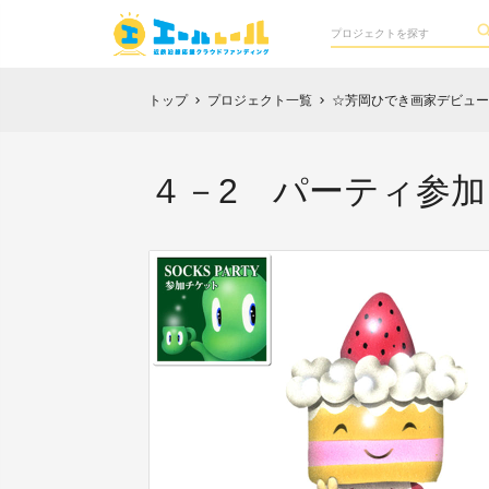
トップ
プロジェクト一覧
☆芳岡ひでき画家デビュー25th 
chevron_right
chevron_right
４－2 パーティ参加