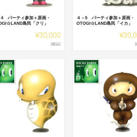
－4 パーティ参加＋原画・
４－5 パーティ参加＋原画・
OGI☆LAND島民「クリ」
OTOGI☆LAND島民「イカ」
¥30,000
¥30,
(税込)