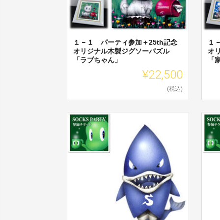
１－１ パーティ参加＋25th記念
１
オリジナル木製ジグソーパズル
オ
「ラブちゃん」
「
¥22,500
(税込)