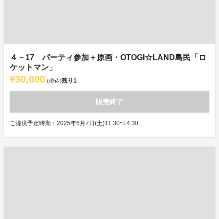
４－17 パーティ参加＋原画・OTOGI☆LAND島民「ロ
ケットマン」
¥30,000
残り
1
(税込)
販売終了
ご提供予定時期：2025年6月7日(土)11:30~14:30