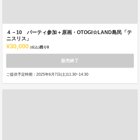
４－10 パーティ参加＋原画・OTOGI☆LAND島民「テ
ニスリス」
¥30,000
残り
0
(税込)
販売終了
ご提供予定時期：2025年6月7日(土)11:30~14:30