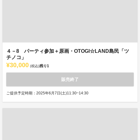
４－8 パーティ参加＋原画・OTOGI☆LAND島民「ツ
チノコ」
¥30,000
残り
1
(税込)
販売終了
ご提供予定時期：2025年6月7日(土)11:30~14:30