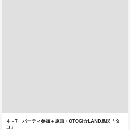
４－7 パーティ参加＋原画・OTOGI☆LAND島民「タ
コ」