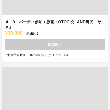
４－3 パーティ参加＋原画・OTOGI☆LAND島民「サ
メ」
¥30,000
残り
1
(税込)
販売終了
ご提供予定時期：2025年6月7日(土)11:30~14:30