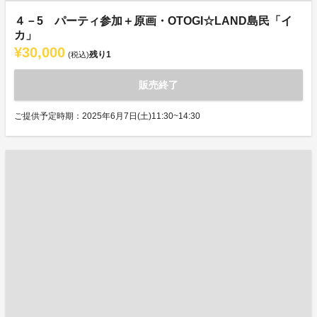
４－5 パーティ参加＋原画・OTOGI☆LAND島民「イ
カ」
¥30,000
残り
1
(税込)
販売終了
ご提供予定時期：2025年6月7日(土)11:30~14:30