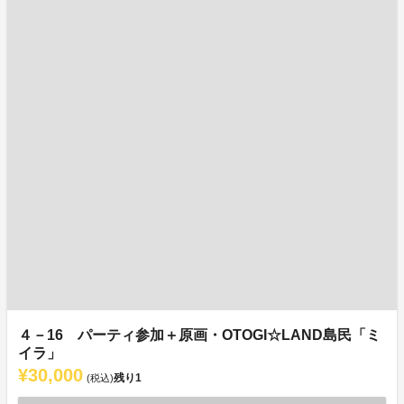
４－16 パーティ参加＋原画・OTOGI☆LAND島民「ミ
イラ」
¥30,000
残り
1
(税込)