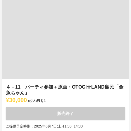
４－11 パーティ参加＋原画・OTOGI☆LAND島民「金
魚ちゃん」
¥30,000
残り
1
(税込)
販売終了
ご提供予定時期：2025年6月7日(土)11:30~14:30