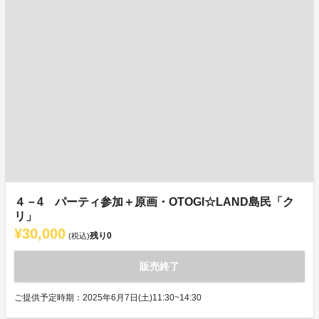
４－4 パーティ参加＋原画・OTOGI☆LAND島民「ク
リ」
¥30,000
残り
0
(税込)
販売終了
ご提供予定時期：2025年6月7日(土)11:30~14:30