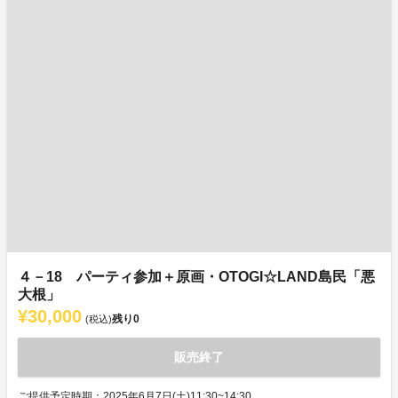
４－18 パーティ参加＋原画・OTOGI☆LAND島民「悪
大根」
¥30,000
残り
0
(税込)
販売終了
ご提供予定時期：2025年6月7日(土)11:30~14:30