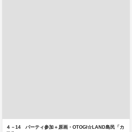
４－14 パーティ参加＋原画・OTOGI☆LAND島民「カ