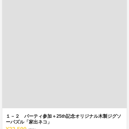
１－２ パーティ参加＋25th記念オリジナル木製ジグソ
ーパズル「家出ネコ」