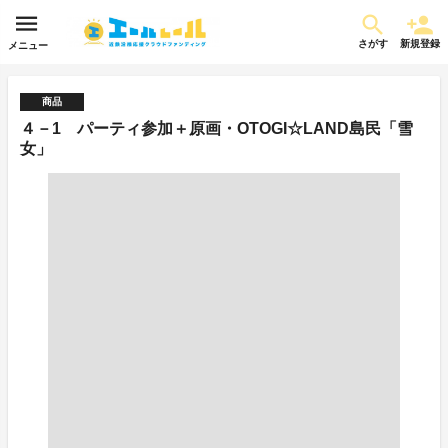
さがす
新規登録
メニュー
商品
４－1 パーティ参加＋原画・OTOGI☆LAND島民「雪
女」