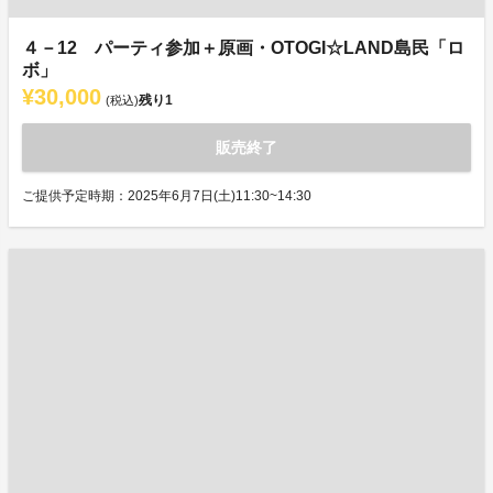
４－12 パーティ参加＋原画・OTOGI☆LAND島民「ロ
ボ」
¥30,000
残り
1
(税込)
販売終了
ご提供予定時期：2025年6月7日(土)11:30~14:30