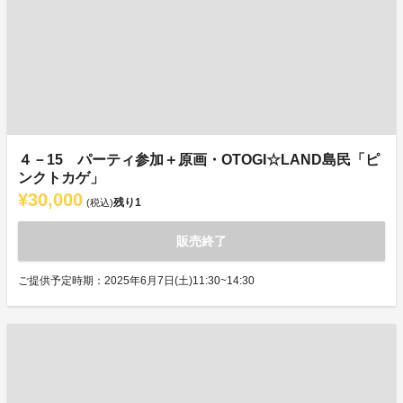
４－15 パーティ参加＋原画・OTOGI☆LAND島民「ピ
ンクトカゲ」
¥30,000
残り
1
(税込)
販売終了
ご提供予定時期：2025年6月7日(土)11:30~14:30