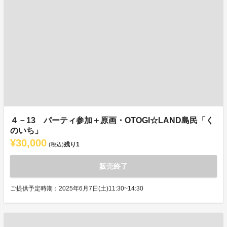
４－13 パーティ参加＋原画・OTOGI☆LAND島民「く
のいち」
¥30,000
残り
1
(税込)
販売終了
ご提供予定時期：2025年6月7日(土)11:30~14:30