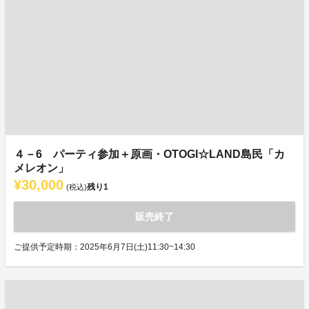
４－6 パーティ参加＋原画・OTOGI☆LAND島民「カ
メレオン」
¥30,000
残り
1
(税込)
販売終了
ご提供予定時期：2025年6月7日(土)11:30~14:30