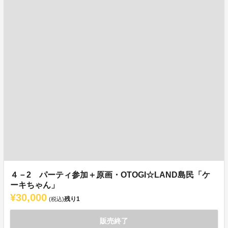
４－2 パーティ参加＋原画・OTOGI☆LAND島民「ケ
ーキちゃん」
¥30,000
残り
1
(税込)
販売終了