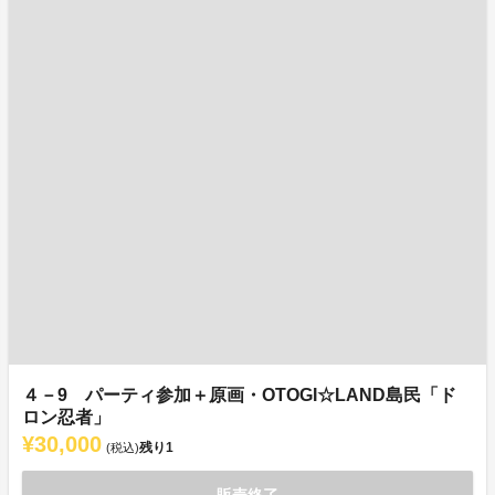
４－9 パーティ参加＋原画・OTOGI☆LAND島民「ド
ロン忍者」
¥30,000
残り
1
(税込)