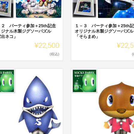
－２ パーティ参加＋25th記念
１－３ パーティ参加＋25th
リジナル木製ジグソーパズル
オリジナル木製ジグソーパズル
家出ネコ」
「そらまめ」
¥22,500
¥22,
(税込)