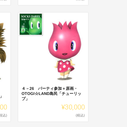
４－26 パーティ参加＋原画・
OTOGI☆LAND島民「チューリッ
ミ」
プ」
000
¥30,000
(税込)
(税込)