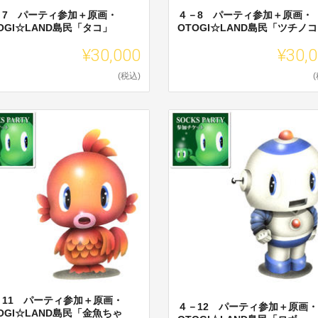
－7 パーティ参加＋原画・
４－8 パーティ参加＋原画・
OGI☆LAND島民「タコ」
OTOGI☆LAND島民「ツチノ
¥30,000
¥30,
(税込)
－11 パーティ参加＋原画・
４－12 パーティ参加＋原画・
OGI☆LAND島民「金魚ちゃ