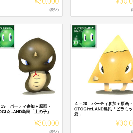
¥30,000
¥30,
(税込)
４－20 パーティ参加＋原画・
－19 パーティ参加＋原画・
OTOGI☆LAND島民「ピラミ
OGI☆LAND島民「土の子」
君」
¥30,000
¥30,
(税込)