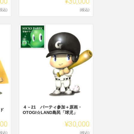
000
¥30,000
(税込)
(税込)
４－21 パーティ参加＋原画・
ッド
OTOGI☆LAND島民「球児」
000
¥30,000
(税込)
(税込)