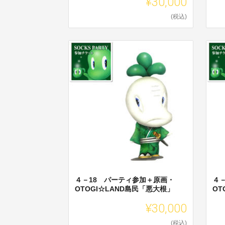
¥30,000
(税込)
４－18 パーティ参加＋原画・
４
OTOGI☆LAND島民「悪大根」
OT
¥30,000
(税込)