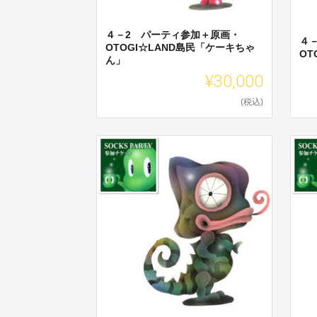
４－2 パーティ参加＋原画・
４
OTOGI☆LAND島民「ケーキちゃ
OT
ん」
¥30,000
(税込)