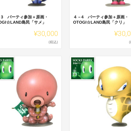
－3 パーティ参加＋原画・
４－4 パーティ参加＋原画・
OGI☆LAND島民「サメ」
OTOGI☆LAND島民「クリ」
¥30,000
¥30,
(税込)