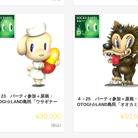
－23 パーティ参加＋原画・
４－25 パーティ参加＋原画・
OGI☆LAND島民「ウサギナー
OTOGI☆LAND島民「オオカ
」
¥30,000
¥30,
(税込)