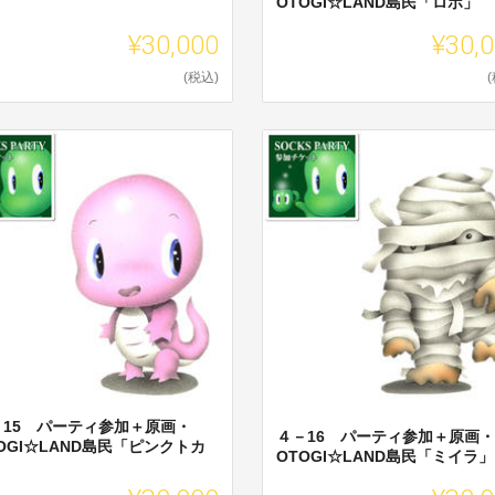
OTOGI☆LAND島民「ロボ」
」
¥30,000
¥30,
(税込)
－15 パーティ参加＋原画・
４－16 パーティ参加＋原画・
OGI☆LAND島民「ピンクトカ
OTOGI☆LAND島民「ミイラ」
」