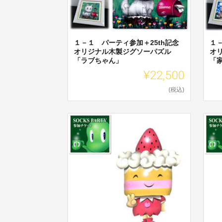
１－１ パーティ参加＋25th記念
１
オリジナル木製ジグソーパズル
オ
「ラブちゃん」
「
¥22,500
(税込)