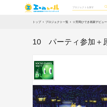
トップ
プロジェクト一覧
☆芳岡ひでき画家デビュー25th 
chevron_right
chevron_right
10 パーティ参加＋