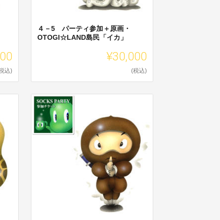
４－5 パーティ参加＋原画・
OTOGI☆LAND島民「イカ」
000
¥30,000
(税込)
(税込)