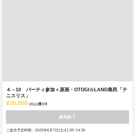
４－10 パーティ参加＋原画・OTOGI☆LAND島民「テ
ニスリス」
¥30,000
残り
0
(税込)
販売終了
ご提供予定時期：2025年6月7日(土)11:30~14:30