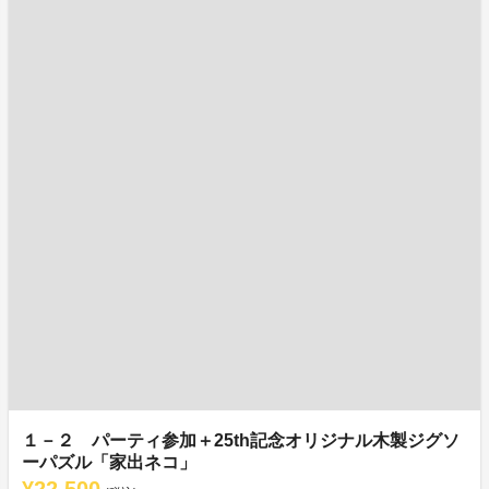
１－２ パーティ参加＋25th記念オリジナル木製ジグソ
ーパズル「家出ネコ」