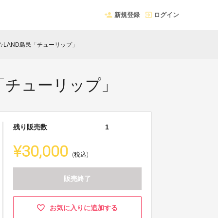
新規登録
ログイン
I☆LAND島民「チューリップ」
民「チューリップ」
残り販売数
1
¥30,000
(税込)
販売終了
お気に入りに追加する