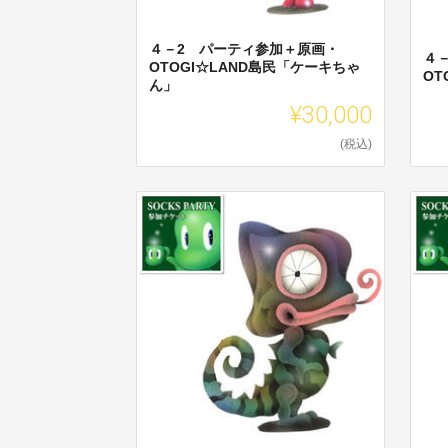
４－2 パーティ参加＋原画・
４
OTOGI☆LAND島民「ケーキちゃ
OT
ん」
¥30,000
(税込)