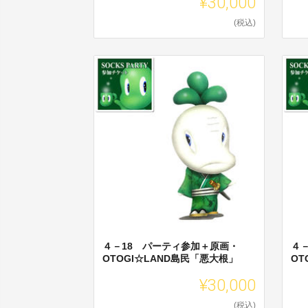
¥30,000
(税込)
４－18 パーティ参加＋原画・
４
OTOGI☆LAND島民「悪大根」
OT
¥30,000
(税込)