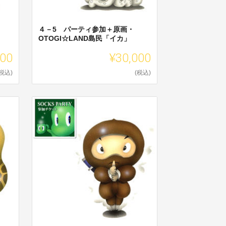
４－5 パーティ参加＋原画・
OTOGI☆LAND島民「イカ」
000
¥30,000
(税込)
(税込)