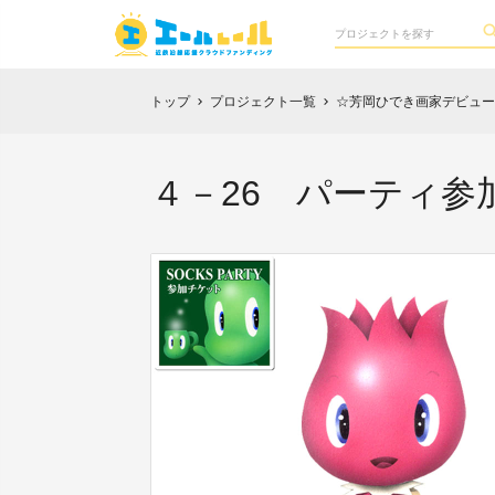
トップ
プロジェクト一覧
☆芳岡ひでき画家デビュー25th 
chevron_right
chevron_right
４－26 パーティ参