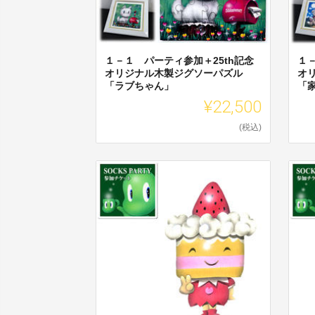
１－１ パーティ参加＋25th記念
１
オリジナル木製ジグソーパズル
オ
「ラブちゃん」
「
¥22,500
(税込)