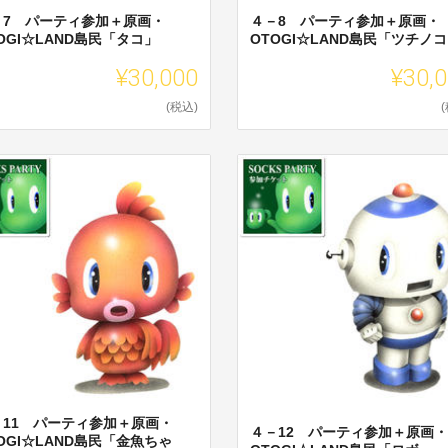
－7 パーティ参加＋原画・
４－8 パーティ参加＋原画・
OGI☆LAND島民「タコ」
OTOGI☆LAND島民「ツチノ
¥30,000
¥30,
(税込)
－11 パーティ参加＋原画・
４－12 パーティ参加＋原画・
OGI☆LAND島民「金魚ちゃ