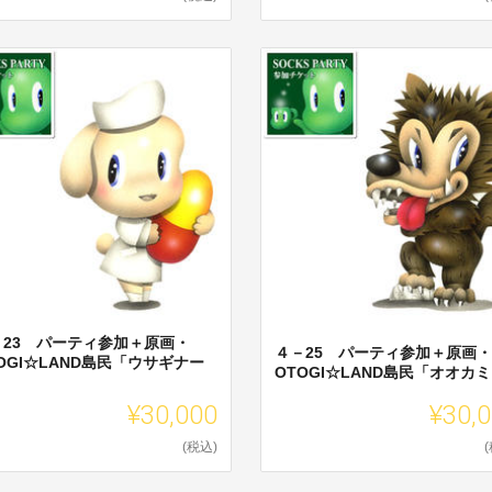
－23 パーティ参加＋原画・
４－25 パーティ参加＋原画・
OGI☆LAND島民「ウサギナー
OTOGI☆LAND島民「オオカ
」
¥30,000
¥30,
(税込)