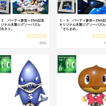
－２ パーティ参加＋25th記念
１－３ パーティ参加＋25th
リジナル木製ジグソーパズル
オリジナル木製ジグソーパズル
家出ネコ」
「そらまめ」
¥22,500
¥22,
(税込)