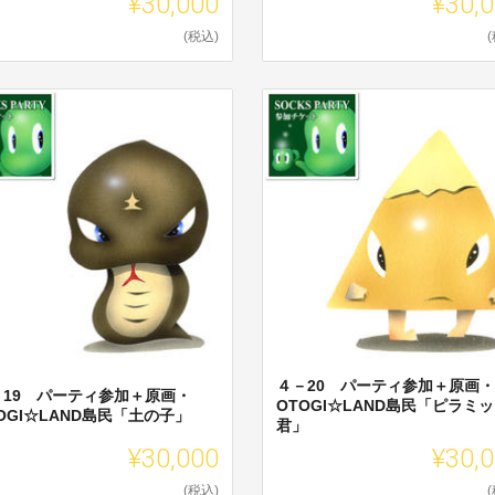
¥30,000
¥30,
(税込)
４－20 パーティ参加＋原画・
－19 パーティ参加＋原画・
OTOGI☆LAND島民「ピラミ
OGI☆LAND島民「土の子」
君」
¥30,000
¥30,
(税込)