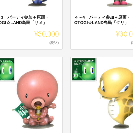
－3 パーティ参加＋原画・
４－4 パーティ参加＋原画・
OGI☆LAND島民「サメ」
OTOGI☆LAND島民「クリ」
¥30,000
¥30,
(税込)