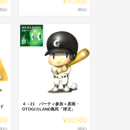
000
¥30,000
(税込)
(税込)
４－21 パーティ参加＋原画・
ッド
OTOGI☆LAND島民「球児」
000
¥30,000
(税込)
(税込)