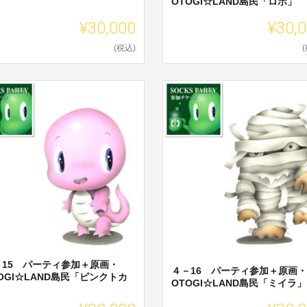
OTOGI☆LAND島民「ロボ」
」
¥30,000
¥30,
(税込)
－15 パーティ参加＋原画・
４－16 パーティ参加＋原画・
OGI☆LAND島民「ピンクトカ
OTOGI☆LAND島民「ミイラ」
」