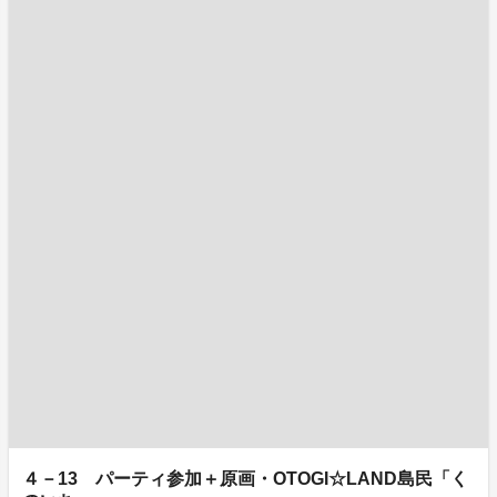
４－13 パーティ参加＋原画・OTOGI☆LAND島民「く