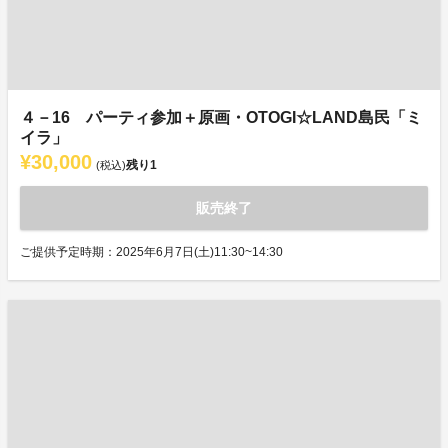
４－16 パーティ参加＋原画・OTOGI☆LAND島民「ミ
イラ」
¥30,000
残り
1
(税込)
販売終了
ご提供予定時期：2025年6月7日(土)11:30~14:30