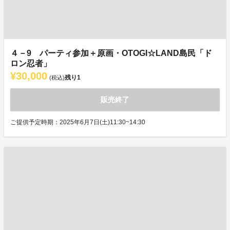
４－9 パーティ参加＋原画・OTOGI☆LAND島民「ド
ロン忍者」
¥30,000
残り
1
(税込)
販売終了
ご提供予定時期：2025年6月7日(土)11:30~14:30