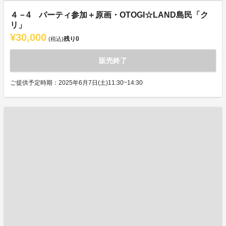
４－4 パーティ参加＋原画・OTOGI☆LAND島民「ク
リ」
¥30,000
残り
0
(税込)
販売終了
ご提供予定時期：2025年6月7日(土)11:30~14:30