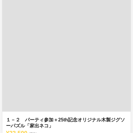
１－２ パーティ参加＋25th記念オリジナル木製ジグソ
ーパズル「家出ネコ」