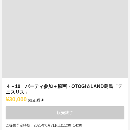
４－10 パーティ参加＋原画・OTOGI☆LAND島民「テ
ニスリス」
¥30,000
残り
0
(税込)
販売終了
ご提供予定時期：2025年6月7日(土)11:30~14:30