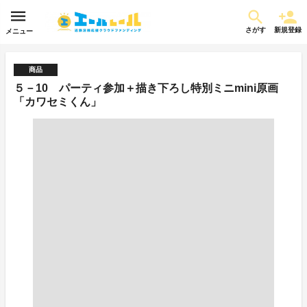
さがす
新規登録
メニュー
商品
５－10 パーティ参加＋描き下ろし特別ミニmini原画
「カワセミくん」