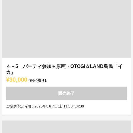
４－5 パーティ参加＋原画・OTOGI☆LAND島民「イ
カ」
¥30,000
残り
1
(税込)
販売終了
ご提供予定時期：2025年6月7日(土)11:30~14:30