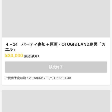
４－14 パーティ参加＋原画・OTOGI☆LAND島民「カ
エル」
¥30,000
残り
1
(税込)
販売終了
ご提供予定時期：2025年6月7日(土)11:30~14:30