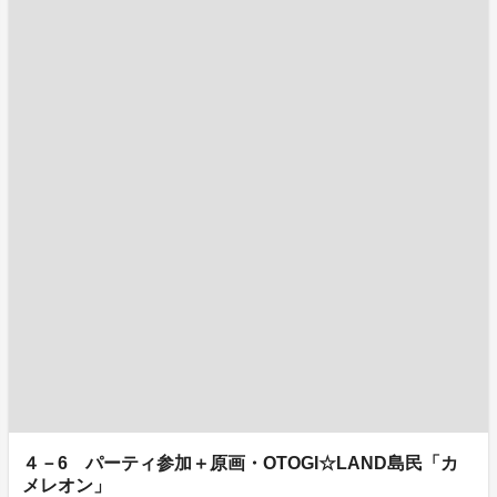
４－6 パーティ参加＋原画・OTOGI☆LAND島民「カ
メレオン」