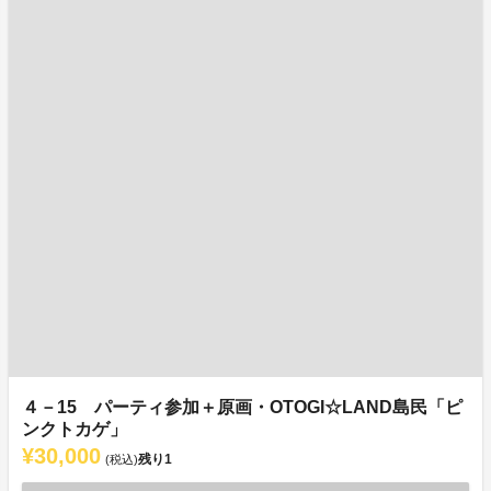
４－15 パーティ参加＋原画・OTOGI☆LAND島民「ピ
ンクトカゲ」
¥30,000
残り
1
(税込)