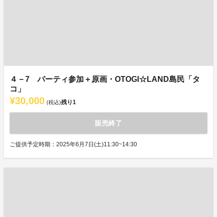
４－7 パーティ参加＋原画・OTOGI☆LAND島民「タ
コ」
¥30,000
残り
1
(税込)
販売終了
ご提供予定時期：2025年6月7日(土)11:30~14:30