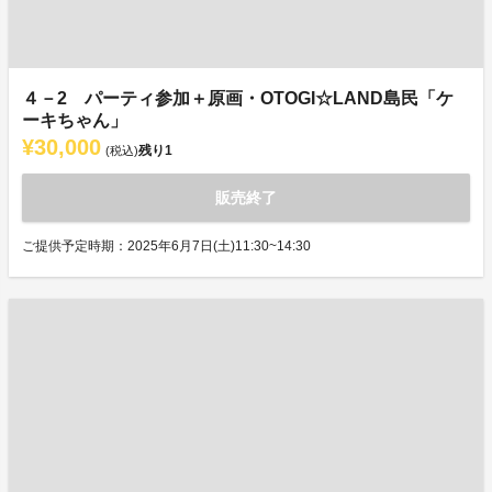
４－2 パーティ参加＋原画・OTOGI☆LAND島民「ケ
ーキちゃん」
¥30,000
残り
1
(税込)
販売終了
ご提供予定時期：2025年6月7日(土)11:30~14:30