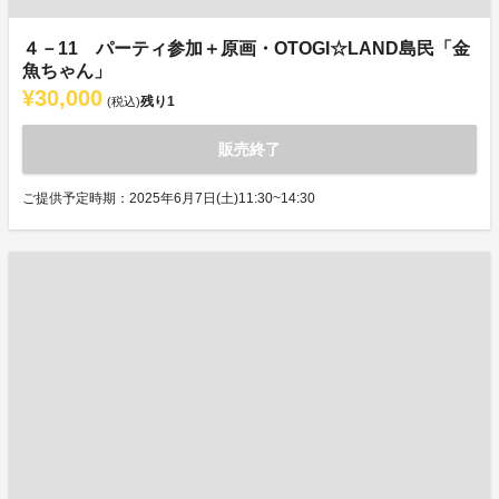
４－11 パーティ参加＋原画・OTOGI☆LAND島民「金
魚ちゃん」
¥30,000
残り
1
(税込)
販売終了
ご提供予定時期：2025年6月7日(土)11:30~14:30