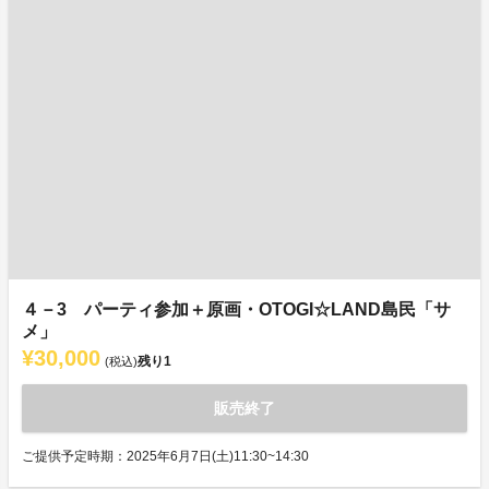
４－3 パーティ参加＋原画・OTOGI☆LAND島民「サ
メ」
¥30,000
残り
1
(税込)
販売終了
ご提供予定時期：2025年6月7日(土)11:30~14:30