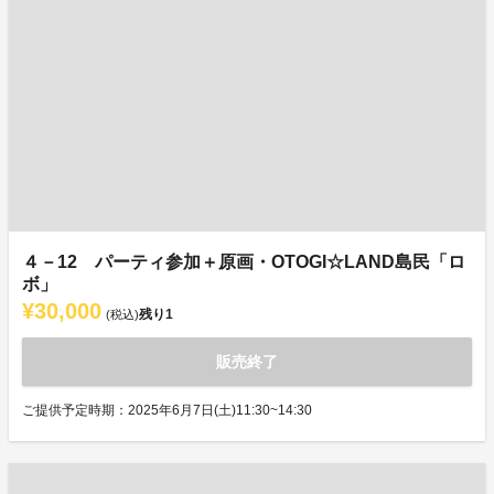
４－12 パーティ参加＋原画・OTOGI☆LAND島民「ロ
ボ」
¥30,000
残り
1
(税込)
販売終了
ご提供予定時期：2025年6月7日(土)11:30~14:30