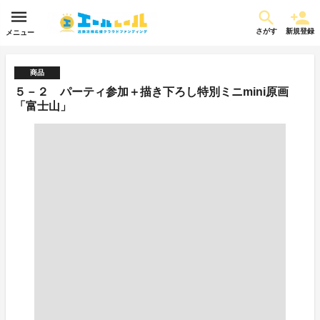
さがす
新規登録
メニュー
商品
５－２ パーティ参加＋描き下ろし特別ミニmini原画
「富士山」