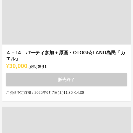
４－14 パーティ参加＋原画・OTOGI☆LAND島民「カ
エル」
¥30,000
残り
1
(税込)
販売終了
ご提供予定時期：2025年6月7日(土)11:30~14:30