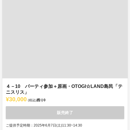
４－10 パーティ参加＋原画・OTOGI☆LAND島民「テ
ニスリス」
¥30,000
残り
0
(税込)
販売終了
ご提供予定時期：2025年6月7日(土)11:30~14:30