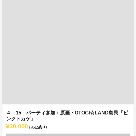
４－15 パーティ参加＋原画・OTOGI☆LAND島民「ピ
ンクトカゲ」
¥30,000
残り
1
(税込)