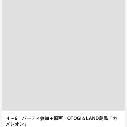
４－6 パーティ参加＋原画・OTOGI☆LAND島民「カ
メレオン」