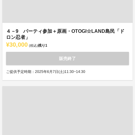
４－9 パーティ参加＋原画・OTOGI☆LAND島民「ド
ロン忍者」
¥30,000
残り
1
(税込)
販売終了
ご提供予定時期：2025年6月7日(土)11:30~14:30