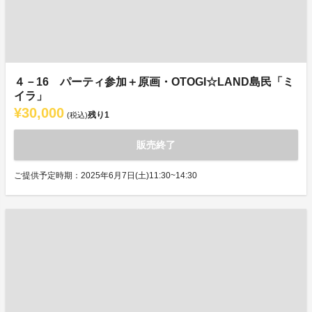
４－16 パーティ参加＋原画・OTOGI☆LAND島民「ミ
イラ」
¥30,000
残り
1
(税込)
販売終了
ご提供予定時期：2025年6月7日(土)11:30~14:30