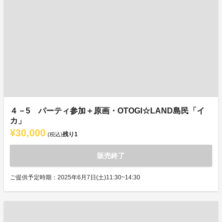
４－5 パーティ参加＋原画・OTOGI☆LAND島民「イ
カ」
¥30,000
残り
1
(税込)
販売終了
ご提供予定時期：2025年6月7日(土)11:30~14:30