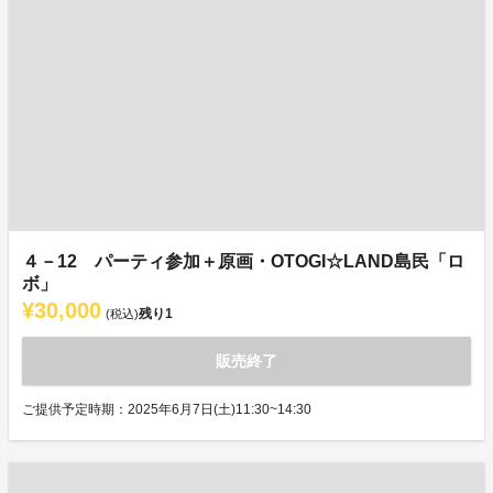
４－12 パーティ参加＋原画・OTOGI☆LAND島民「ロ
ボ」
¥30,000
残り
1
(税込)
販売終了
ご提供予定時期：2025年6月7日(土)11:30~14:30