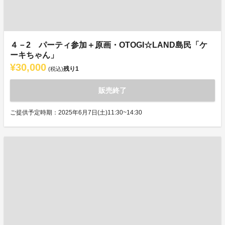
４－2 パーティ参加＋原画・OTOGI☆LAND島民「ケ
ーキちゃん」
¥30,000
残り
1
(税込)
販売終了
ご提供予定時期：2025年6月7日(土)11:30~14:30