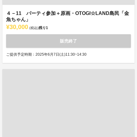
４－11 パーティ参加＋原画・OTOGI☆LAND島民「金
魚ちゃん」
¥30,000
残り
1
(税込)
販売終了
ご提供予定時期：2025年6月7日(土)11:30~14:30