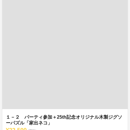
１－２ パーティ参加＋25th記念オリジナル木製ジグソ
ーパズル「家出ネコ」