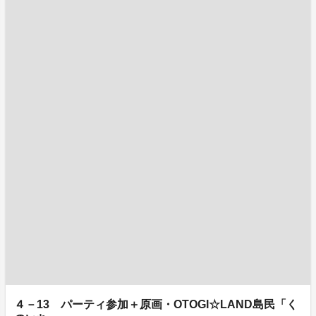
４－13 パーティ参加＋原画・OTOGI☆LAND島民「く