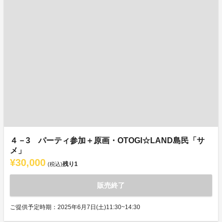
４－3 パーティ参加＋原画・OTOGI☆LAND島民「サ
メ」
¥30,000
残り
1
(税込)
販売終了
ご提供予定時期：2025年6月7日(土)11:30~14:30