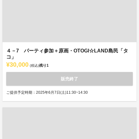
４－7 パーティ参加＋原画・OTOGI☆LAND島民「タ
コ」
¥30,000
残り
1
(税込)
販売終了
ご提供予定時期：2025年6月7日(土)11:30~14:30