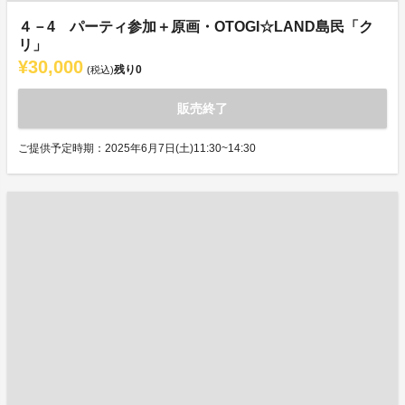
４－4 パーティ参加＋原画・OTOGI☆LAND島民「ク
リ」
¥30,000
残り
0
(税込)
販売終了
ご提供予定時期：2025年6月7日(土)11:30~14:30