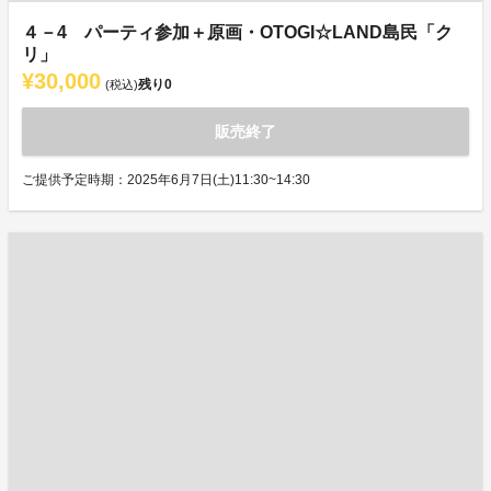
４－4 パーティ参加＋原画・OTOGI☆LAND島民「ク
リ」
¥30,000
残り
0
(税込)
販売終了
ご提供予定時期：2025年6月7日(土)11:30~14:30