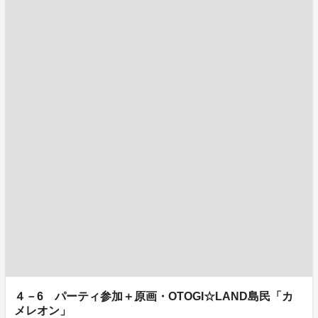
４－6 パーティ参加＋原画・OTOGI☆LAND島民「カ
メレオン」