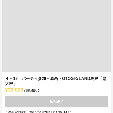
４－18 パーティ参加＋原画・OTOGI☆LAND島民「悪
大根」
¥30,000
残り
0
(税込)
販売終了
ご提供予定時期：2025年6月7日(土)11:30~14:30