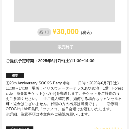
¥30,000
1
残り
(税込)
販売終了
ご提供予定時期：2025年6月7日(土)11:30~14:30
概要
①25th Anniversary SOCKS Party 参加 日時：2025年6月7日(土)
11:30～14:30 場所：イリスウォーターテラスあやめ池 1階 Forest
side ※参加チケット(ハガキ)を郵送します。チケットをご持参のう
えご参加ください。 ※ご購入確定後、如何なる場合もキャンセル不
可・返金はございません。代理の方の出席は可能です。 ②原画・
OTOGI☆LAND島民「ツチノコ」当日会場でお渡しいたします。
※詳細、注意事項は本文内をご確認お願いします。
プロジェクト名
プロジェクトを見る