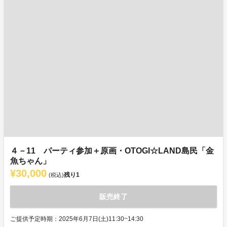
４－11 パーティ参加＋原画・OTOGI☆LAND島民「金
魚ちゃん」
¥30,000
残り
1
(税込)
販売終了
ご提供予定時期：2025年6月7日(土)11:30~14:30