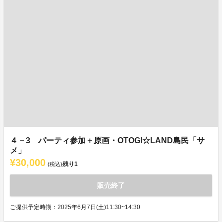
４－3 パーティ参加＋原画・OTOGI☆LAND島民「サ
メ」
¥30,000
残り
1
(税込)
販売終了
ご提供予定時期：2025年6月7日(土)11:30~14:30