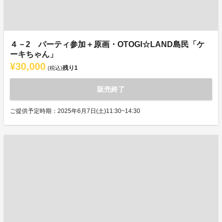
４－2 パーティ参加＋原画・OTOGI☆LAND島民「ケ
ーキちゃん」
¥30,000
残り
1
(税込)
販売終了
ご提供予定時期：2025年6月7日(土)11:30~14:30