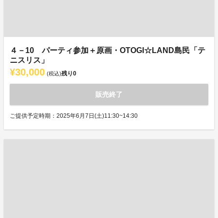
４－10 パーティ参加＋原画・OTOGI☆LAND島民「テ
ニスリス」
¥30,000
残り
0
(税込)
販売終了
ご提供予定時期：2025年6月7日(土)11:30~14:30