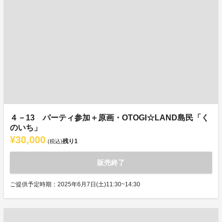
４－13 パーティ参加＋原画・OTOGI☆LAND島民「く
のいち」
¥30,000
残り
1
(税込)
販売終了
ご提供予定時期：2025年6月7日(土)11:30~14:30