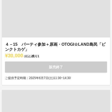
４－15 パーティ参加＋原画・OTOGI☆LAND島民「ピ
ンクトカゲ」
¥30,000
残り
1
(税込)
販売終了
ご提供予定時期：2025年6月7日(土)11:30~14:30