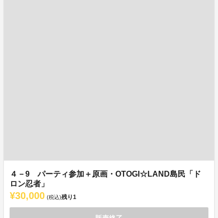
４－9 パーティ参加＋原画・OTOGI☆LAND島民「ド
ロン忍者」
¥30,000
残り
1
(税込)