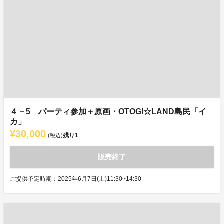
４－5 パーティ参加＋原画・OTOGI☆LAND島民「イ
カ」
¥30,000
残り
1
(税込)
販売終了
ご提供予定時期：2025年6月7日(土)11:30~14:30