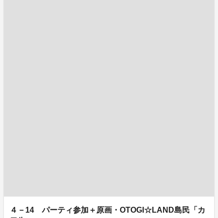
４－14 パーティ参加＋原画・OTOGI☆LAND島民「カ