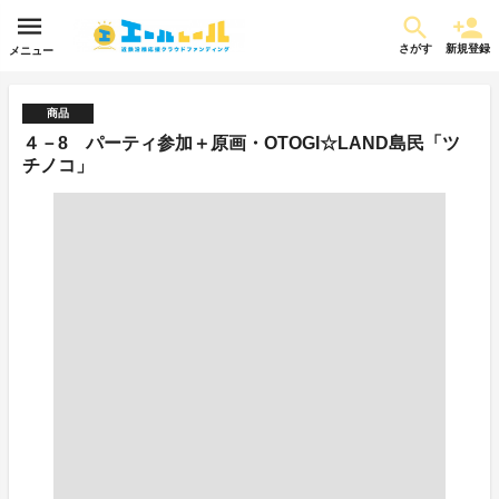
さがす
新規登録
メニュー
商品
４－8 パーティ参加＋原画・OTOGI☆LAND島民「ツ
チノコ」