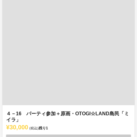
４－16 パーティ参加＋原画・OTOGI☆LAND島民「ミ
イラ」
¥30,000
残り
1
(税込)