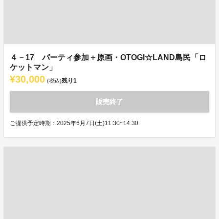
４－17 パーティ参加＋原画・OTOGI☆LAND島民「ロ
ケットマン」
¥30,000
残り
1
(税込)
販売終了
ご提供予定時期：2025年6月7日(土)11:30~14:30