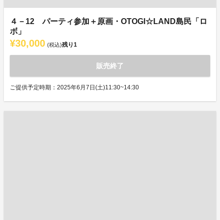
４－12 パーティ参加＋原画・OTOGI☆LAND島民「ロ
ボ」
¥30,000
残り
1
(税込)
販売終了
ご提供予定時期：2025年6月7日(土)11:30~14:30