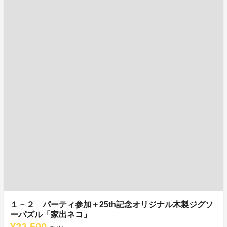
１－２ パーティ参加＋25th記念オリジナル木製ジグソ
ーパズル「家出ネコ」