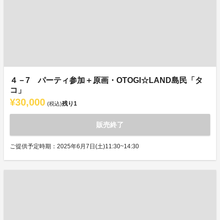
４－7 パーティ参加＋原画・OTOGI☆LAND島民「タ
コ」
¥30,000
残り
1
(税込)
販売終了
ご提供予定時期：2025年6月7日(土)11:30~14:30