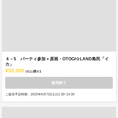
４－5 パーティ参加＋原画・OTOGI☆LAND島民「イ
カ」
¥30,000
残り
1
(税込)
販売終了
ご提供予定時期：2025年6月7日(土)11:30~14:30