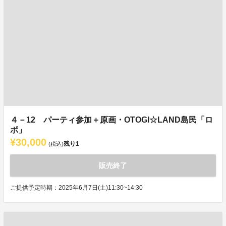
４－12 パーティ参加＋原画・OTOGI☆LAND島民「ロ
ボ」
¥30,000
残り
1
(税込)
販売終了
ご提供予定時期：2025年6月7日(土)11:30~14:30