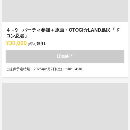
４－9 パーティ参加＋原画・OTOGI☆LAND島民「ド
ロン忍者」
¥30,000
残り
1
(税込)
販売終了
ご提供予定時期：2025年6月7日(土)11:30~14:30