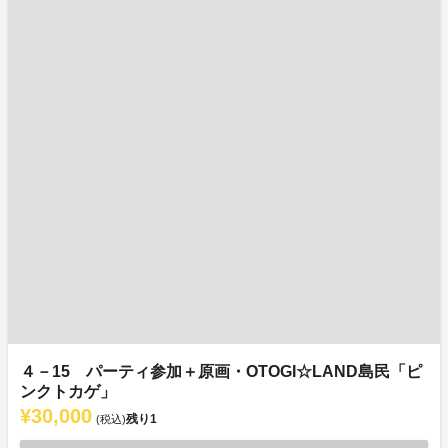
４－15 パーティ参加＋原画・OTOGI☆LAND島民「ピ
ンクトカゲ」
¥30,000
残り
1
(税込)