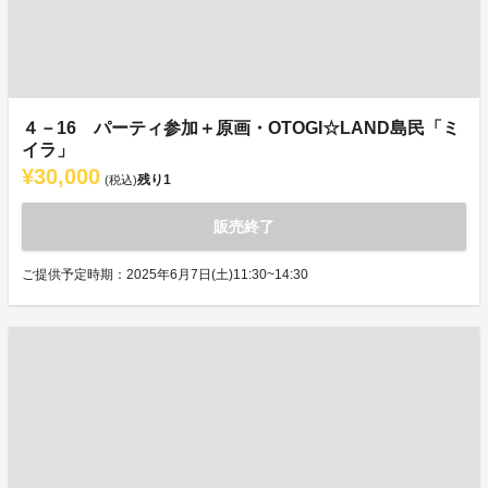
４－16 パーティ参加＋原画・OTOGI☆LAND島民「ミ
イラ」
¥30,000
残り
1
(税込)
販売終了
ご提供予定時期：2025年6月7日(土)11:30~14:30