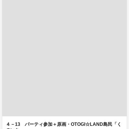
４－13 パーティ参加＋原画・OTOGI☆LAND島民「く