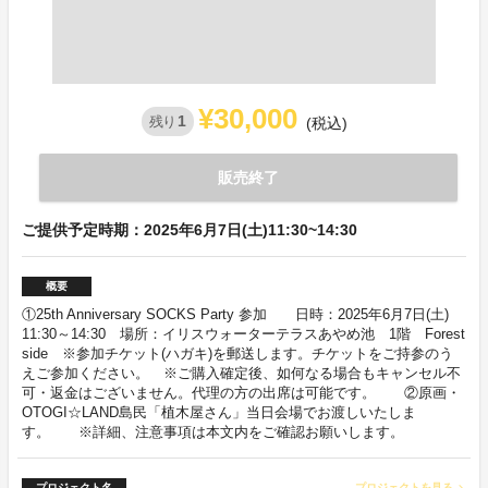
¥30,000
1
残り
(税込)
販売終了
ご提供予定時期：2025年6月7日(土)11:30~14:30
概要
①25th Anniversary SOCKS Party 参加 日時：2025年6月7日(土)
11:30～14:30 場所：イリスウォーターテラスあやめ池 1階 Forest
side ※参加チケット(ハガキ)を郵送します。チケットをご持参のう
えご参加ください。 ※ご購入確定後、如何なる場合もキャンセル不
可・返金はございません。代理の方の出席は可能です。 ②原画・
OTOGI☆LAND島民「植木屋さん」当日会場でお渡しいたしま
す。 ※詳細、注意事項は本文内をご確認お願いします。
プロジェクト名
プロジェクトを見る