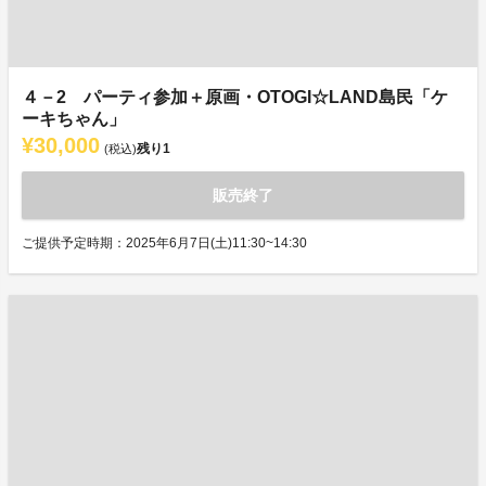
４－2 パーティ参加＋原画・OTOGI☆LAND島民「ケ
ーキちゃん」
¥30,000
残り
1
(税込)
販売終了
ご提供予定時期：2025年6月7日(土)11:30~14:30