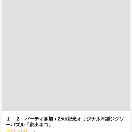
１－２ パーティ参加＋25th記念オリジナル木製ジグソ
ーパズル「家出ネコ」