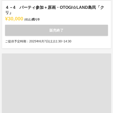
４－4 パーティ参加＋原画・OTOGI☆LAND島民「ク
リ」
¥30,000
残り
0
(税込)
販売終了
ご提供予定時期：2025年6月7日(土)11:30~14:30