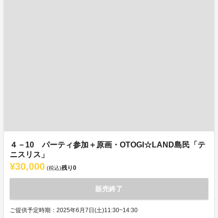
４－10 パーティ参加＋原画・OTOGI☆LAND島民「テ
ニスリス」
¥30,000
残り
0
(税込)
販売終了
ご提供予定時期：2025年6月7日(土)11:30~14:30