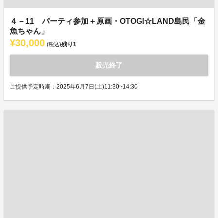
４－11 パーティ参加＋原画・OTOGI☆LAND島民「金
魚ちゃん」
¥30,000
残り
1
(税込)
販売終了
ご提供予定時期：2025年6月7日(土)11:30~14:30