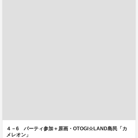
４－6 パーティ参加＋原画・OTOGI☆LAND島民「カ
メレオン」