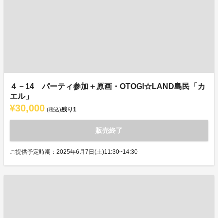
４－14 パーティ参加＋原画・OTOGI☆LAND島民「カ
エル」
¥30,000
残り
1
(税込)
販売終了
ご提供予定時期：2025年6月7日(土)11:30~14:30