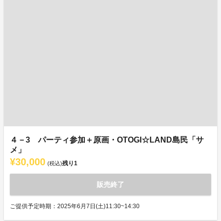
４－3 パーティ参加＋原画・OTOGI☆LAND島民「サ
メ」
¥30,000
残り
1
(税込)
販売終了
ご提供予定時期：2025年6月7日(土)11:30~14:30