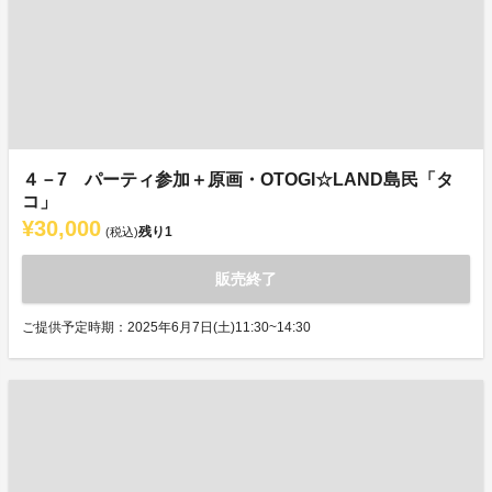
４－7 パーティ参加＋原画・OTOGI☆LAND島民「タ
コ」
¥30,000
残り
1
(税込)
販売終了
ご提供予定時期：2025年6月7日(土)11:30~14:30