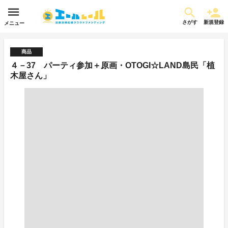
さがす
新規登録
メニュー
商品
４－37 パーティ参加＋原画・OTOGI☆LAND島民「植
木屋さん」