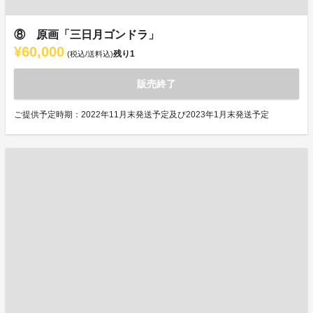
⑧ 原画「三日月ゴンドラ」
¥60,000
残り
1
(税込/送料込)
販売終了
ご提供予定時期：2022年11月末発送予定及び2023年1月末発送予定