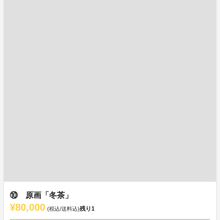
⑩ 原画「冬茶」
¥80,000
残り
1
(税込/送料込)