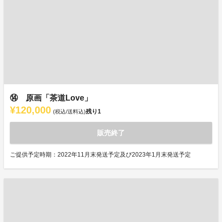
⑭ 原画「茶道Love」
¥120,000
残り
1
(税込/送料込)
販売終了
ご提供予定時期：2022年11月末発送予定及び2023年1月末発送予定