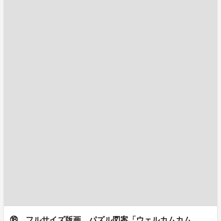
⑱ フルサイズ版画 パズル図案「ウェルカムカム