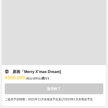
⑫ 原画「Merry X’mas Dream]
¥100,000
残り
1
(税込/送料込)
販売終了
ご提供予定時期：2022年11月末発送予定及び2023年1月末発送予定