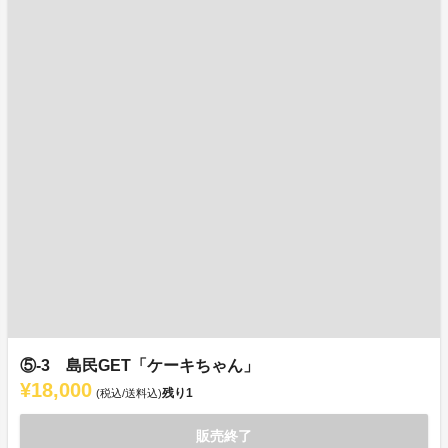
⑤-3 島民GET「ケーキちゃん」
¥18,000
残り
1
(税込/送料込)
販売終了