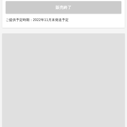
販売終了
ご提供予定時期：2022年11月末発送予定