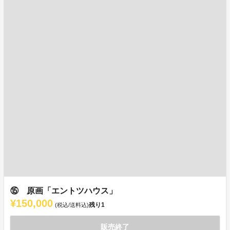
⑮ 原画「エントツハウス」
¥150,000
残り
1
(税込/送料込)
販売終了