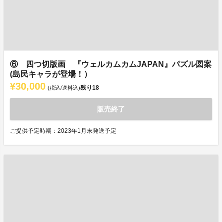
⑥ 四つ切版画 『ウェルカムカムJAPAN』パズル図案
(島民キャラが登場！）
¥30,000
残り
18
(税込/送料込)
販売終了
ご提供予定時期：2023年1月末発送予定