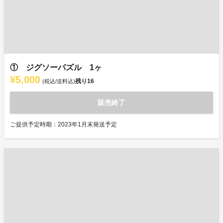
① ジグソーパズル 1ヶ
¥5,000
残り
16
(税込/送料込)
販売終了
ご提供予定時期：2023年1月末発送予定