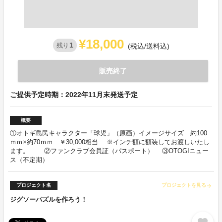
¥18,000
1
残り
(税込/送料込)
販売終了
ご提供予定時期：2022年11月末発送予定
概要
①オトギ島民キャラクター「球児」（原画）イメージサイズ 約100
ｍｍ×約70ｍｍ ￥30,000相当 ※インチ額に額装してお渡しいたし
ます。 ②ファンクラブ会員証（パスポート） ③OTOGIニュー
ス（不定期）
プロジェクト名
プロジェクトを見る
arrow_forward
ジグソーパズルを作ろう！