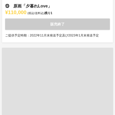
⑬ 原画「夕暮れLove」
¥110,000
残り
1
(税込/送料込)
販売終了
ご提供予定時期：2022年11月末発送予定及び2023年1月末発送予定