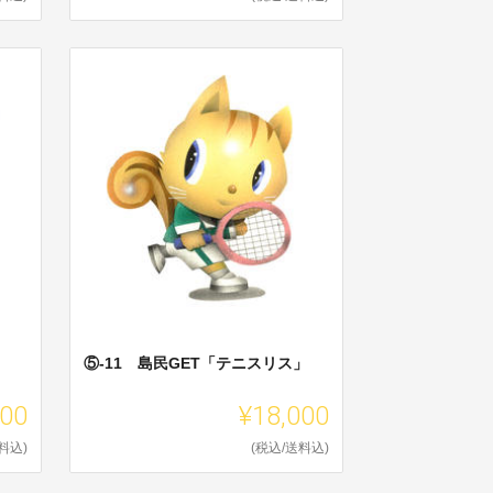
」
⑤-11 島民GET「テニスリス」
000
¥18,000
料込)
(税込/送料込)