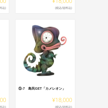
000
¥18,000
料込)
(税込/送料込)
⑤-7 島民GET「カメレオン」
000
¥18,000
料込)
(税込/送料込)