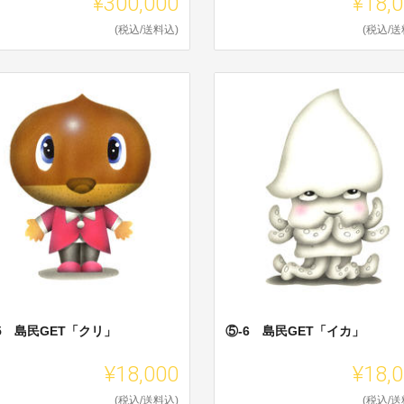
¥300,000
¥18,
(税込/送料込)
(税込/送
5 島民GET「クリ」
⑤-6 島民GET「イカ」
¥18,000
¥18,
(税込/送料込)
(税込/送