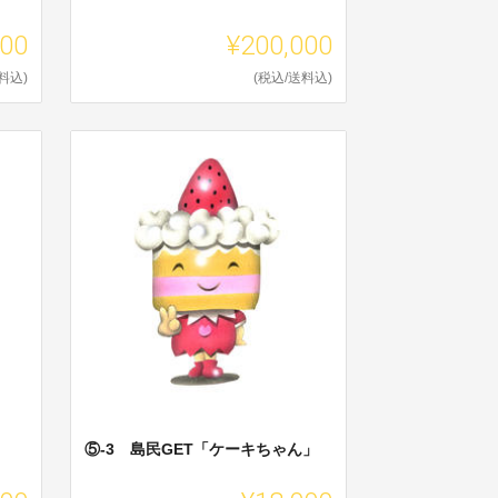
000
¥200,000
料込)
(税込/送料込)
⑤-3 島民GET「ケーキちゃん」