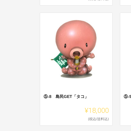
⑤-8 島民GET「タコ」
⑤-
¥18,000
(税込/送料込)