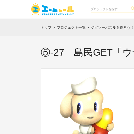
トップ
プロジェクト一覧
ジグソーパズルを作ろう！
chevron_right
chevron_right
⑤-27 島民GET「