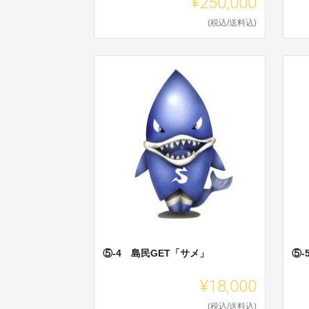
¥250,000
(税込/送料込)
⑤-4 島民GET「サメ」
⑤-
¥18,000
(税込/送料込)