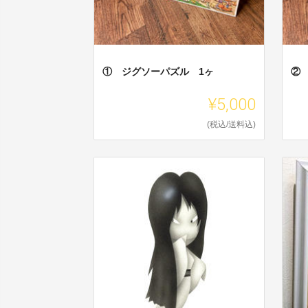
① ジグソーパズル 1ヶ
②
¥5,000
(税込/送料込)