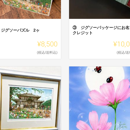
③ ジグソーパッケージにお名
 ジグソーパズル 2ヶ
クレジット
¥8,500
¥10,
(税込/送料込)
(税込/送