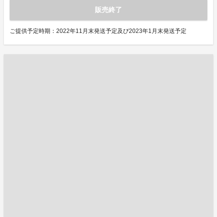
販売終了
ご提供予定時期：2022年11月末発送予定及び2023年1月末発送予定