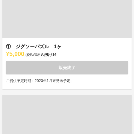
① ジグソーパズル 1ヶ
¥5,000
残り
16
(税込/送料込)
販売終了
ご提供予定時期：2023年1月末発送予定