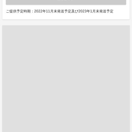
ご提供予定時期：2022年11月末発送予定及び2023年1月末発送予定