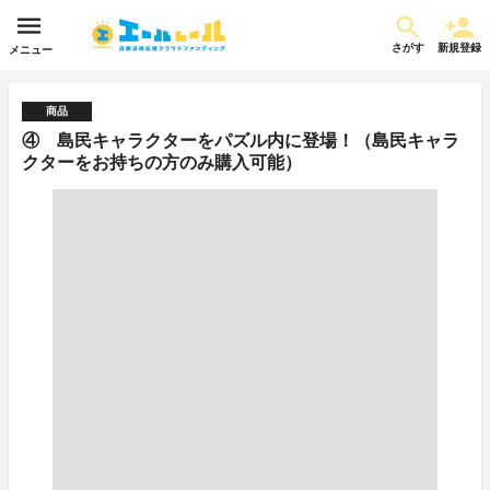
さがす
新規登録
メニュー
商品
④ 島民キャラクターをパズル内に登場！（島民キャラ
クターをお持ちの方のみ購入可能）