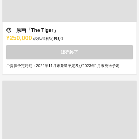
⑰ 原画「The Tiger」
¥250,000
残り
1
(税込/送料込)
販売終了
ご提供予定時期：2022年11月末発送予定及び2023年1月末発送予定