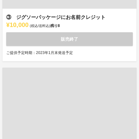
③ ジグソーパッケージにお名前クレジット
¥10,000
残り
8
(税込/送料込)
販売終了
ご提供予定時期：2023年1月末発送予定