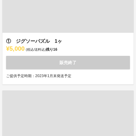
① ジグソーパズル 1ヶ
¥5,000
残り
16
(税込/送料込)
販売終了
ご提供予定時期：2023年1月末発送予定