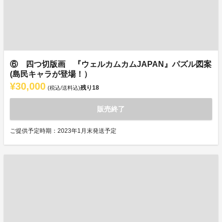
⑥ 四つ切版画 『ウェルカムカムJAPAN』パズル図案
(島民キャラが登場！）
¥30,000
残り
18
(税込/送料込)
販売終了
ご提供予定時期：2023年1月末発送予定