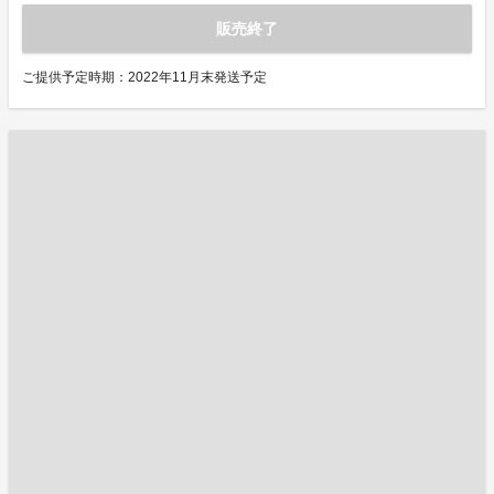
販売終了
ご提供予定時期：2022年11月末発送予定