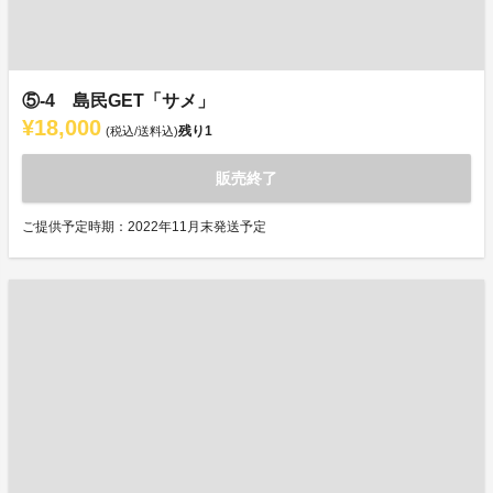
⑤-4 島民GET「サメ」
¥18,000
残り
1
(税込/送料込)
販売終了
ご提供予定時期：2022年11月末発送予定