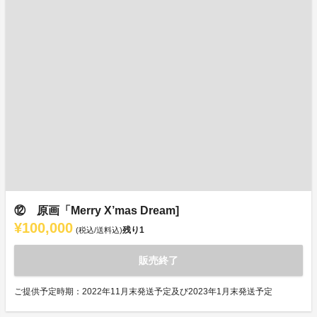
⑫ 原画「Merry X’mas Dream]
¥100,000
残り
1
(税込/送料込)
販売終了
ご提供予定時期：2022年11月末発送予定及び2023年1月末発送予定