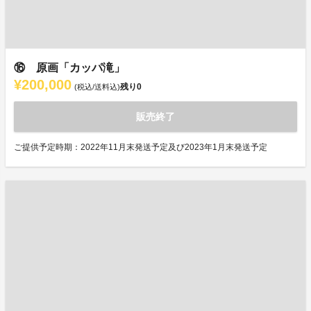
⑯ 原画「カッパ滝」
¥200,000
残り
0
(税込/送料込)
販売終了
ご提供予定時期：2022年11月末発送予定及び2023年1月末発送予定