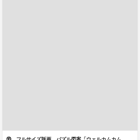
⑱ フルサイズ版画 パズル図案「ウェルカムカム