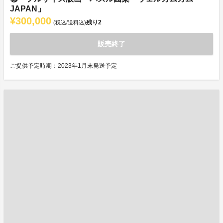
JAPAN」
¥300,000
残り
2
(税込/送料込)
販売終了
ご提供予定時期：2023年1月末発送予定