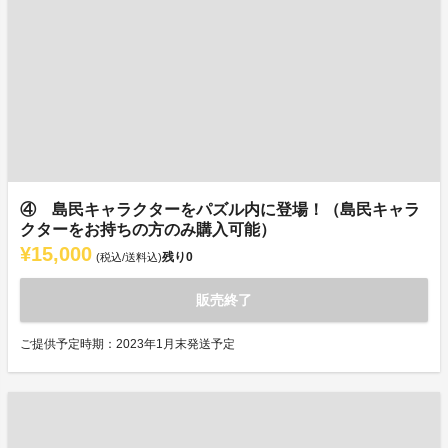
④ 島民キャラクターをパズル内に登場！（島民キャラ
クターをお持ちの方のみ購入可能）
¥15,000
残り
0
(税込/送料込)
販売終了
ご提供予定時期：2023年1月末発送予定