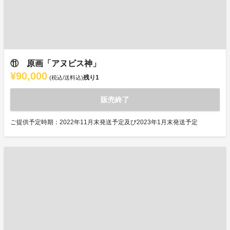
⑪ 原画「アヌビス神」
¥90,000
残り
1
(税込/送料込)
販売終了
ご提供予定時期：2022年11月末発送予定及び2023年1月末発送予定