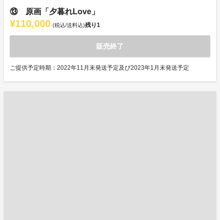
⑬ 原画「夕暮れLove」
¥110,000
残り
1
(税込/送料込)
販売終了
ご提供予定時期：2022年11月末発送予定及び2023年1月末発送予定