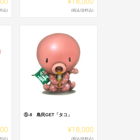
000
¥18,000
料込)
(税込/送料込)
⑤-8 島民GET「タコ」
000
¥18,000
料込)
(税込/送料込)