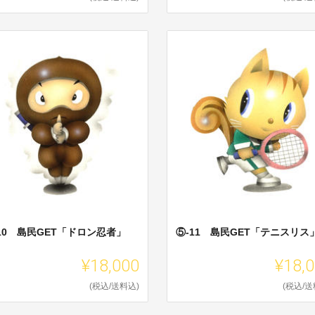
10 島民GET「ドロン忍者」
⑤-11 島民GET「テニスリス
¥18,000
¥18,
(税込/送料込)
(税込/送