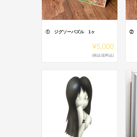
① ジグソーパズル 1ヶ
②
¥5,000
(税込/送料込)