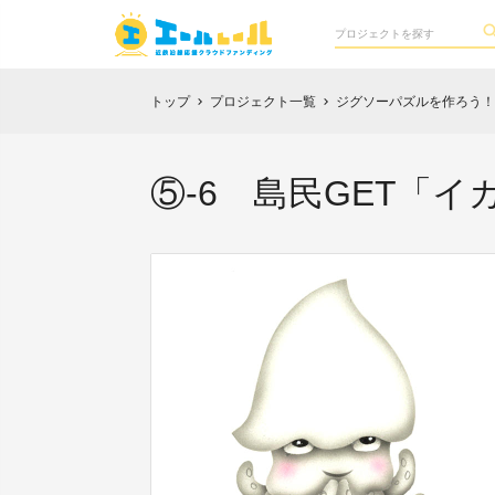
トップ
プロジェクト一覧
ジグソーパズルを作ろう！
chevron_right
chevron_right
⑤-6 島民GET「イ