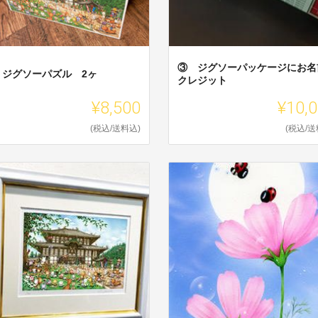
③ ジグソーパッケージにお名
 ジグソーパズル 2ヶ
クレジット
¥8,500
¥10,
(税込/送料込)
(税込/送