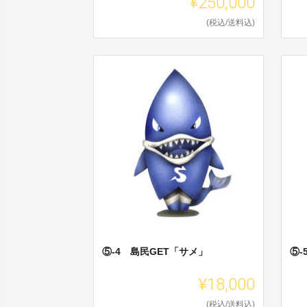
¥250,000
(税込/送料込)
⑤-4 島民GET「サメ」
⑤-
¥18,000
(税込/送料込)