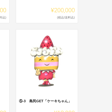
000
¥200,000
料込)
(税込/送料込)
⑤-3 島民GET「ケーキちゃん」