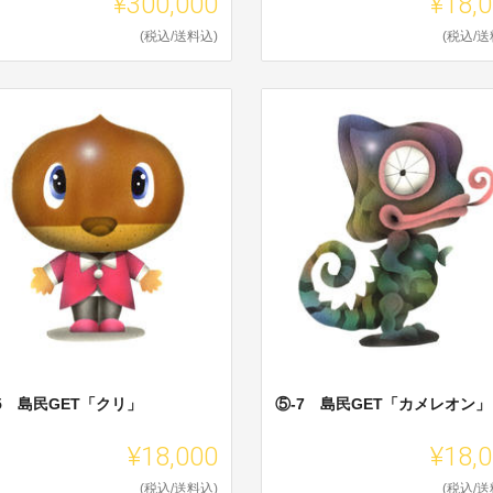
¥300,000
¥18,
(税込/送料込)
(税込/送
5 島民GET「クリ」
⑤-7 島民GET「カメレオン」
¥18,000
¥18,
(税込/送料込)
(税込/送