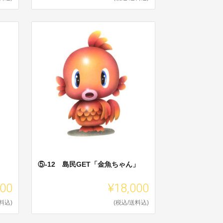
」
⑤-12 島民GET「金魚ちゃん」
000
¥18,000
料込)
(税込/送料込)