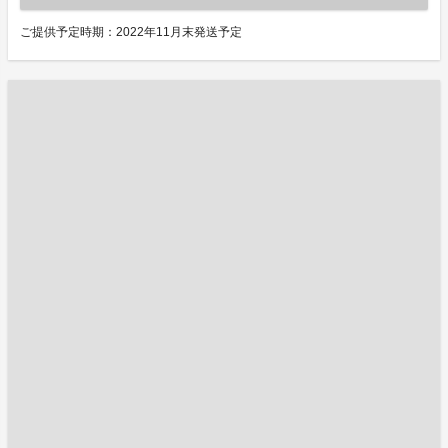
ご提供予定時期：2022年11月末発送予定