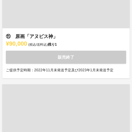
⑪ 原画「アヌビス神」
¥90,000
残り
1
(税込/送料込)
販売終了
ご提供予定時期：2022年11月末発送予定及び2023年1月末発送予定