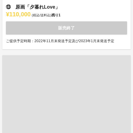
⑬ 原画「夕暮れLove」
¥110,000
残り
1
(税込/送料込)
販売終了
ご提供予定時期：2022年11月末発送予定及び2023年1月末発送予定