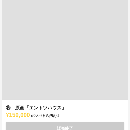
⑮ 原画「エントツハウス」
¥150,000
残り
1
(税込/送料込)
販売終了