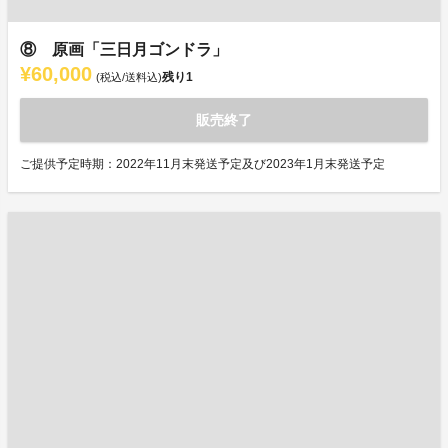
⑧ 原画「三日月ゴンドラ」
¥60,000
残り
1
(税込/送料込)
販売終了
ご提供予定時期：2022年11月末発送予定及び2023年1月末発送予定