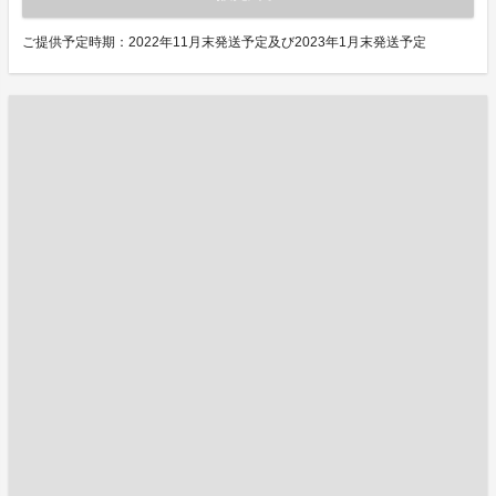
ご提供予定時期：2022年11月末発送予定及び2023年1月末発送予定