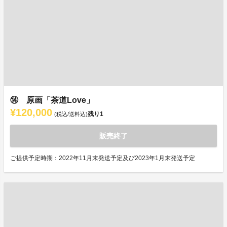
⑭ 原画「茶道Love」
¥120,000
残り
1
(税込/送料込)
販売終了
ご提供予定時期：2022年11月末発送予定及び2023年1月末発送予定