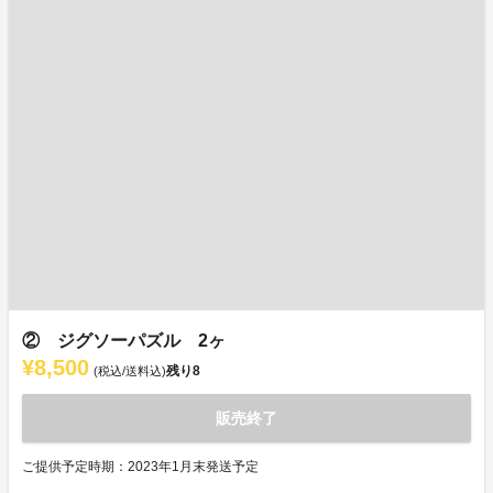
② ジグソーパズル 2ヶ
¥8,500
残り
8
(税込/送料込)
販売終了
ご提供予定時期：2023年1月末発送予定