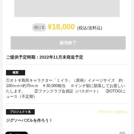
¥18,000
1
残り
(税込/送料込)
販売終了
ご提供予定時期：2022年11月末発送予定
概要
①オトギ島民キャラクター「ミイラ」（原画）イメージサイズ 約
100ｍｍ×約70ｍｍ ￥30,000相当 ※インチ額に額装してお渡しい
たします。 ②ファンクラブ会員証（パスポート） ③OTOGIニ
ュース（不定期）
プロジェクト名
プロジェクトを見る
arrow_forward
ジグソーパズルを作ろう！