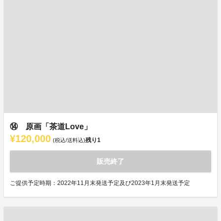
⑭ 原画「茶道Love」
¥120,000
残り
1
(税込/送料込)
販売終了
ご提供予定時期：2022年11月末発送予定及び2023年1月末発送予定