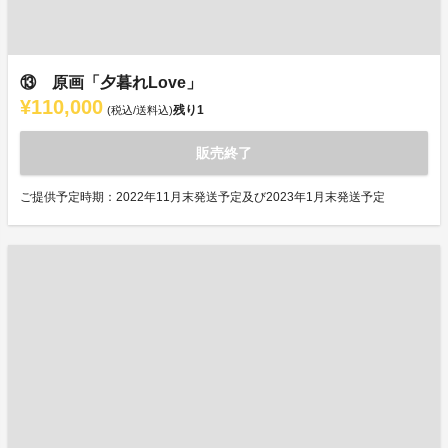
⑬ 原画「夕暮れLove」
¥110,000
残り
1
(税込/送料込)
販売終了
ご提供予定時期：2022年11月末発送予定及び2023年1月末発送予定