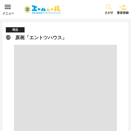
さがす
新規登録
メニュー
商品
⑮ 原画「エントツハウス」