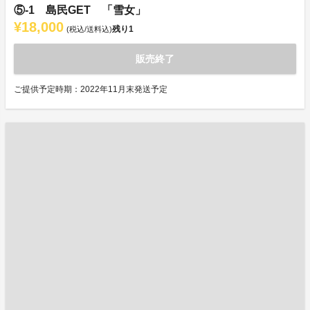
⑤-1 島民GET 「雪女」
¥18,000
残り
1
(税込/送料込)
販売終了
ご提供予定時期：2022年11月末発送予定