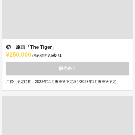
⑰ 原画「The Tiger」
¥250,000
残り
1
(税込/送料込)
販売終了
ご提供予定時期：2022年11月末発送予定及び2023年1月末発送予定