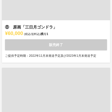
⑧ 原画「三日月ゴンドラ」
¥60,000
残り
1
(税込/送料込)
販売終了
ご提供予定時期：2022年11月末発送予定及び2023年1月末発送予定