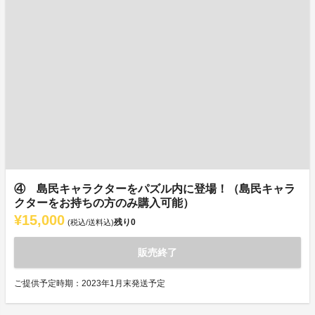
④ 島民キャラクターをパズル内に登場！（島民キャラ
クターをお持ちの方のみ購入可能）
¥15,000
残り
0
(税込/送料込)
販売終了
ご提供予定時期：2023年1月末発送予定