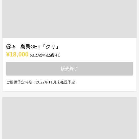
⑤-5 島民GET「クリ」
¥18,000
残り
1
(税込/送料込)
販売終了
ご提供予定時期：2022年11月末発送予定