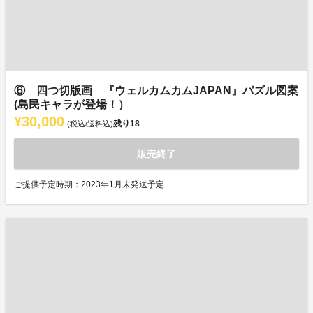
⑥ 四つ切版画 『ウェルカムカムJAPAN』パズル図案
(島民キャラが登場！）
¥30,000
残り
18
(税込/送料込)
販売終了
ご提供予定時期：2023年1月末発送予定