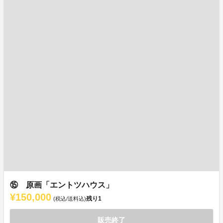
⑮ 原画「エントツハウス」
¥150,000
残り
1
(税込/送料込)
販売終了