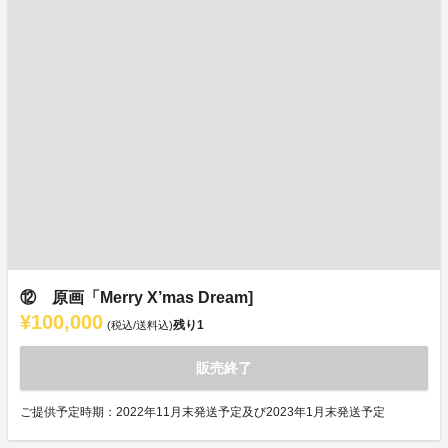
⑫ 原画「Merry X’mas Dream]
¥100,000
残り
1
(税込/送料込)
販売終了
ご提供予定時期：2022年11月末発送予定及び2023年1月末発送予定