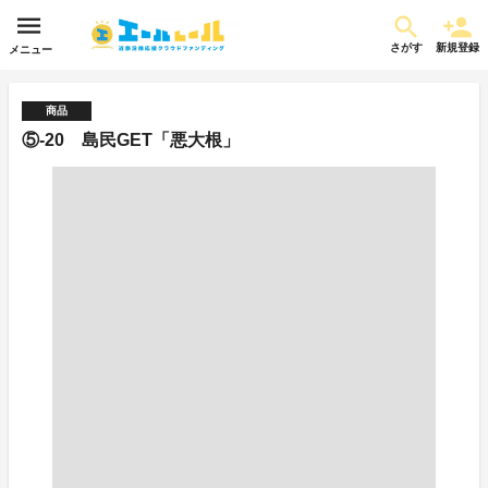
さがす
新規登録
メニュー
商品
⑤-20 島民GET「悪大根」