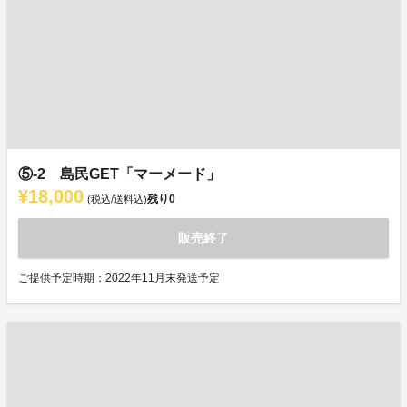
⑤-2 島民GET「マーメード」
¥18,000
残り
0
(税込/送料込)
販売終了
ご提供予定時期：2022年11月末発送予定