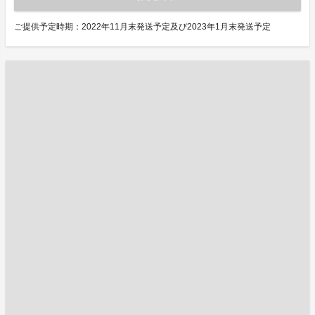
ご提供予定時期：2022年11月末発送予定及び2023年1月末発送予定