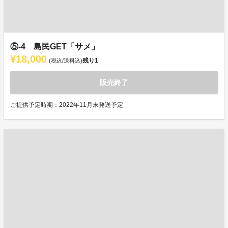
⑤-4 島民GET「サメ」
¥18,000
残り
1
(税込/送料込)
販売終了
ご提供予定時期：2022年11月末発送予定