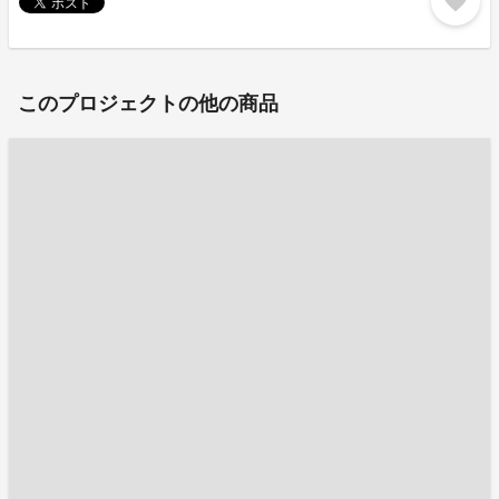
favorite
このプロジェクトの他の商品