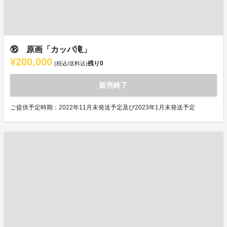
⑯ 原画「カッパ滝」
¥200,000
残り
0
(税込/送料込)
販売終了
ご提供予定時期：2022年11月末発送予定及び2023年1月末発送予定