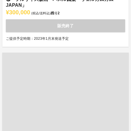
JAPAN」
¥300,000
残り
2
(税込/送料込)
販売終了
ご提供予定時期：2023年1月末発送予定