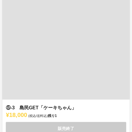
⑤-3 島民GET「ケーキちゃん」
¥18,000
残り
1
(税込/送料込)
販売終了