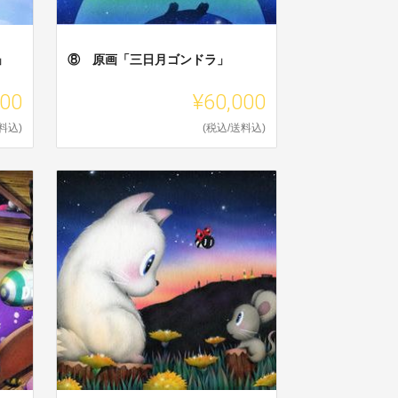
」
⑧ 原画「三日月ゴンドラ」
000
¥60,000
料込)
(税込/送料込)