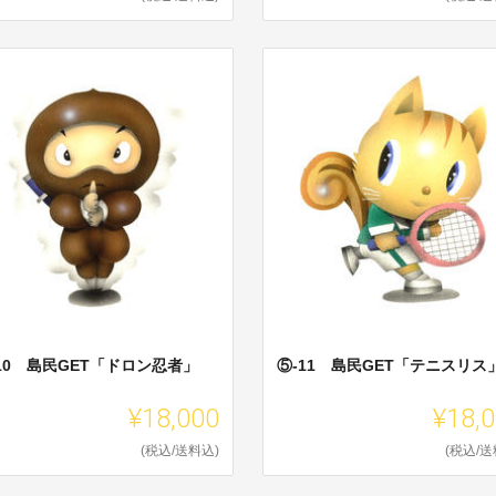
10 島民GET「ドロン忍者」
⑤-11 島民GET「テニスリス
¥18,000
¥18,
(税込/送料込)
(税込/送