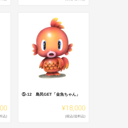
」
⑤-12 島民GET「金魚ちゃん」
000
¥18,000
料込)
(税込/送料込)