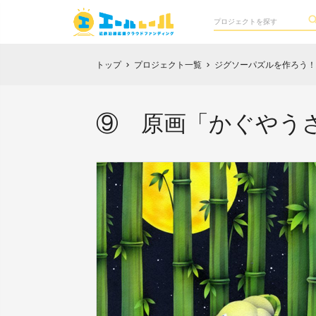
トップ
プロジェクト一覧
ジグソーパズルを作ろう！
chevron_right
chevron_right
⑨ 原画「かぐやう