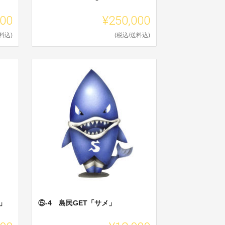
000
¥250,000
料込)
(税込/送料込)
」
⑤-4 島民GET「サメ」