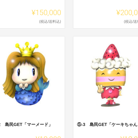
¥150,000
¥200,
(税込/送料込)
(税込/送
2 島民GET「マーメード」
⑤-3 島民GET「ケーキちゃん