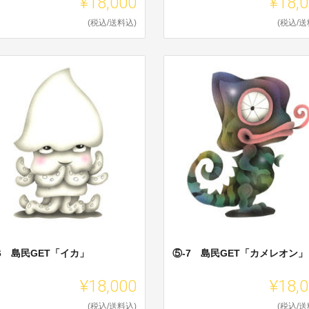
¥18,000
¥18,
(税込/送料込)
(税込/送
6 島民GET「イカ」
⑤-7 島民GET「カメレオン」
¥18,000
¥18,
(税込/送料込)
(税込/送