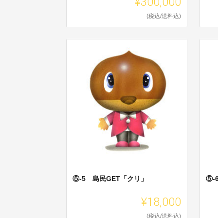
¥300,000
(税込/送料込)
⑤-5 島民GET「クリ」
⑤-
¥18,000
(税込/送料込)