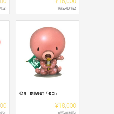
000
¥18,000
料込)
(税込/送料込)
⑤-8 島民GET「タコ」
000
¥18,000
料込)
(税込/送料込)