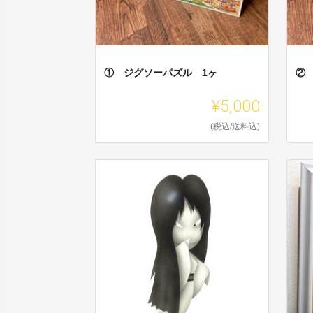
① ジグソーパズル 1ヶ
②
¥5,000
(税込/送料込)