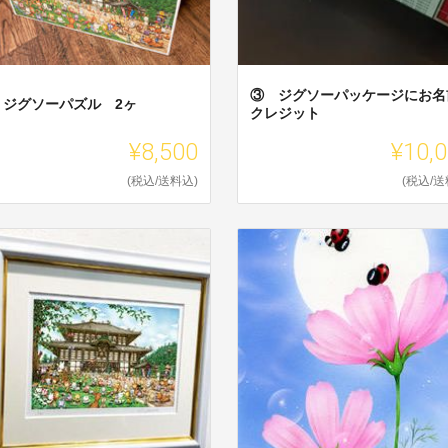
③ ジグソーパッケージにお名
 ジグソーパズル 2ヶ
クレジット
¥8,500
¥10,
(税込/送料込)
(税込/送