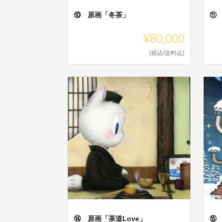
⑩ 原画「冬茶」
⑪
¥80,000
(税込/送料込)
⑭ 原画「茶道Love」
⑮