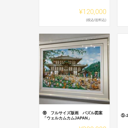
¥120,000
(税込/送料込)
⑱ フルサイズ版画 パズル図案
⑤-
「ウェルカムカムJAPAN」