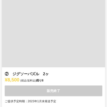
② ジグソーパズル 2ヶ
¥8,500
残り
8
(税込/送料込)
販売終了
ご提供予定時期：2023年1月末発送予定