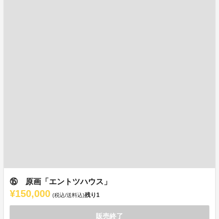
⑮ 原画「エントツハウス」
¥150,000
残り
1
(税込/送料込)
販売終了