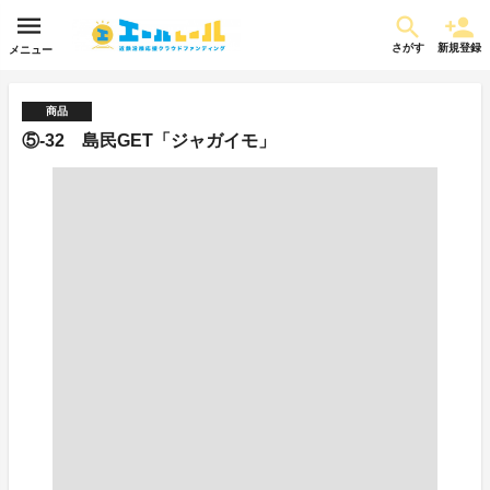
さがす
新規登録
メニュー
商品
⑤-32 島民GET「ジャガイモ」