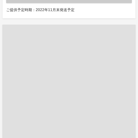
ご提供予定時期：2022年11月末発送予定