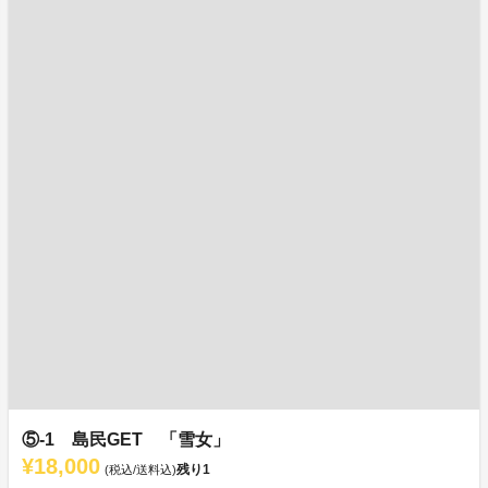
⑤-1 島民GET 「雪女」
¥18,000
残り
1
(税込/送料込)