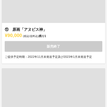
⑪ 原画「アヌビス神」
¥90,000
残り
1
(税込/送料込)
販売終了
ご提供予定時期：2022年11月末発送予定及び2023年1月末発送予定