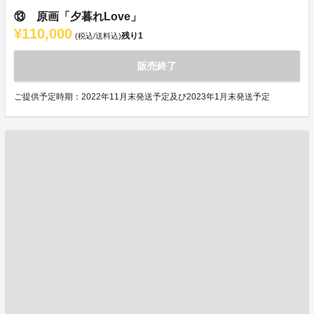
⑬ 原画「夕暮れLove」
¥110,000
残り
1
(税込/送料込)
販売終了
ご提供予定時期：2022年11月末発送予定及び2023年1月末発送予定