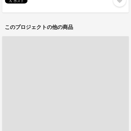
favorite
このプロジェクトの他の商品