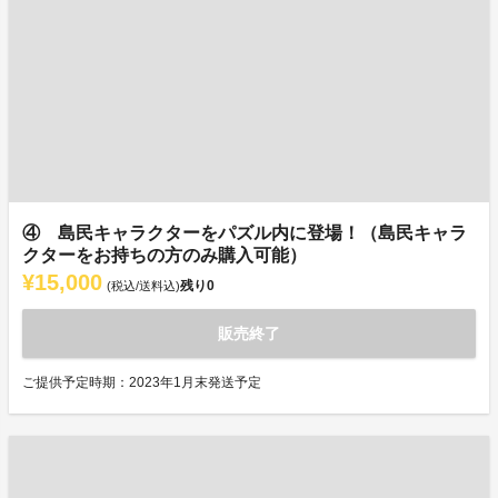
④ 島民キャラクターをパズル内に登場！（島民キャラ
クターをお持ちの方のみ購入可能）
¥15,000
残り
0
(税込/送料込)
販売終了
ご提供予定時期：2023年1月末発送予定