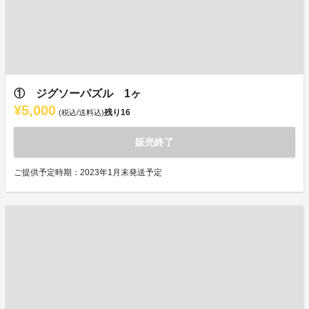
① ジグソーパズル 1ヶ
¥5,000
残り
16
(税込/送料込)
販売終了
ご提供予定時期：2023年1月末発送予定