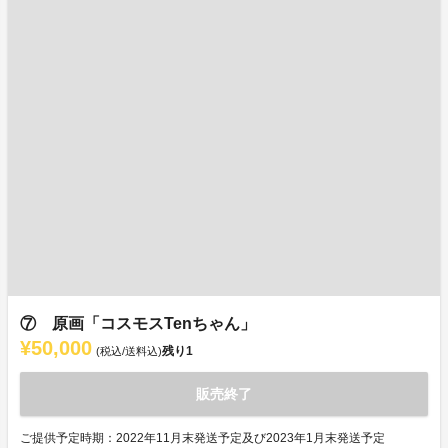
⑦ 原画「コスモスTenちゃん」
¥50,000
残り
1
(税込/送料込)
販売終了
ご提供予定時期：2022年11月末発送予定及び2023年1月末発送予定