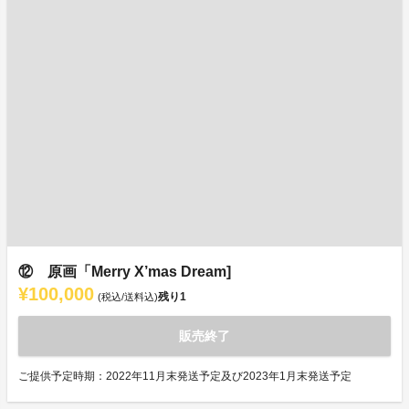
⑫ 原画「Merry X’mas Dream]
¥100,000
残り
1
(税込/送料込)
販売終了
ご提供予定時期：2022年11月末発送予定及び2023年1月末発送予定