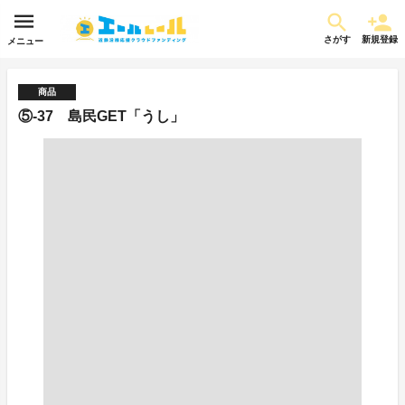
さがす
新規登録
メニュー
商品
⑤-37 島民GET「うし」