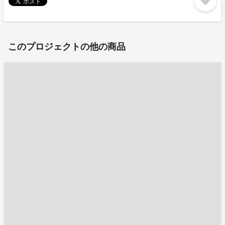
favorite
このプロジェクトの他の商品