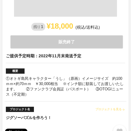
¥18,000
1
残り
(税込/送料込)
販売終了
ご提供予定時期：2022年11月末発送予定
概要
①オトギ島民キャラクター「うし」（原画）イメージサイズ 約100
ｍｍ×約70ｍｍ ￥30,000相当 ※インチ額に額装してお渡しいたし
ます。 ②ファンクラブ会員証（パスポート） ③OTOGIニュー
ス（不定期）
プロジェクト名
プロジェクトを見る
arrow_forward
ジグソーパズルを作ろう！