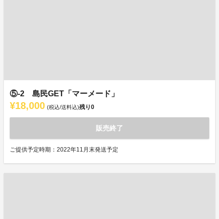
⑤-2 島民GET「マーメード」
¥18,000
残り
0
(税込/送料込)
販売終了
ご提供予定時期：2022年11月末発送予定