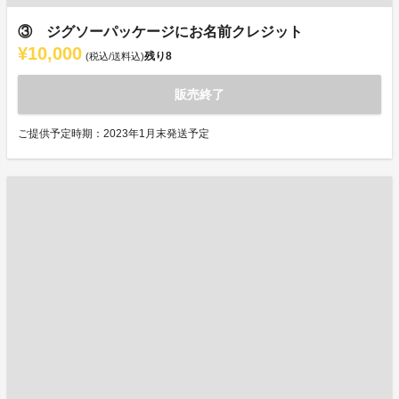
③ ジグソーパッケージにお名前クレジット
¥10,000
残り
8
(税込/送料込)
販売終了
ご提供予定時期：2023年1月末発送予定