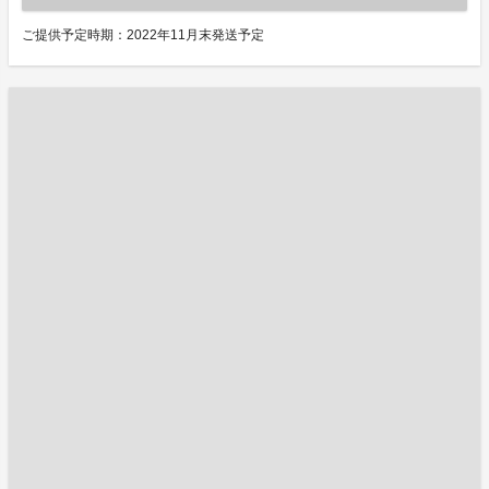
ご提供予定時期：2022年11月末発送予定