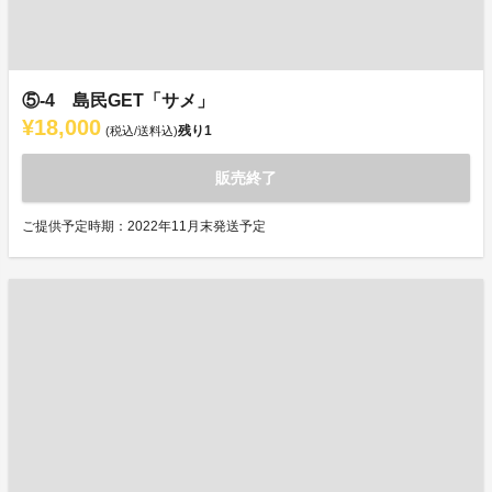
⑤-4 島民GET「サメ」
¥18,000
残り
1
(税込/送料込)
販売終了
ご提供予定時期：2022年11月末発送予定