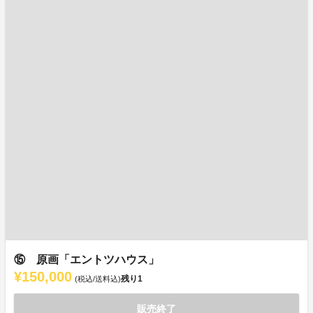
⑮ 原画「エントツハウス」
¥150,000
残り
1
(税込/送料込)
販売終了