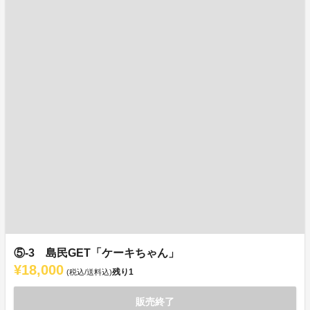
⑤-3 島民GET「ケーキちゃん」
¥18,000
残り
1
(税込/送料込)
販売終了