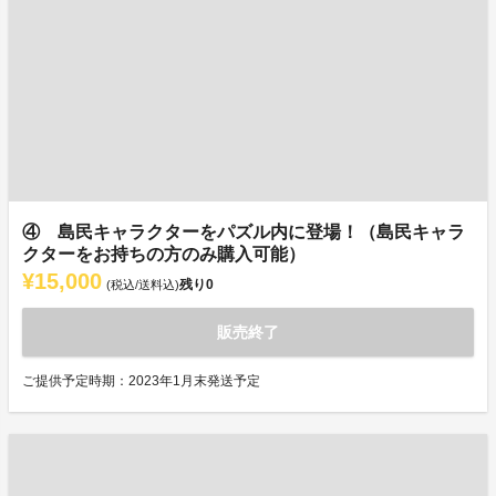
④ 島民キャラクターをパズル内に登場！（島民キャラ
クターをお持ちの方のみ購入可能）
¥15,000
残り
0
(税込/送料込)
販売終了
ご提供予定時期：2023年1月末発送予定