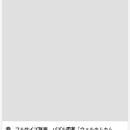
⑱ フルサイズ版画 パズル図案「ウェルカムカム