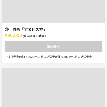
⑪ 原画「アヌビス神」
¥90,000
残り
1
(税込/送料込)
販売終了
ご提供予定時期：2022年11月末発送予定及び2023年1月末発送予定