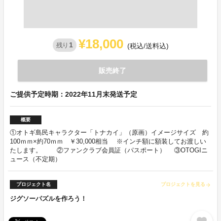
¥18,000
1
残り
(税込/送料込)
販売終了
ご提供予定時期：2022年11月末発送予定
概要
①オトギ島民キャラクター「トナカイ」（原画）イメージサイズ 約
100ｍｍ×約70ｍｍ ￥30,000相当 ※インチ額に額装してお渡しい
たします。 ②ファンクラブ会員証（パスポート） ③OTOGIニ
ュース（不定期）
プロジェクト名
プロジェクトを見る
arrow_forward
ジグソーパズルを作ろう！