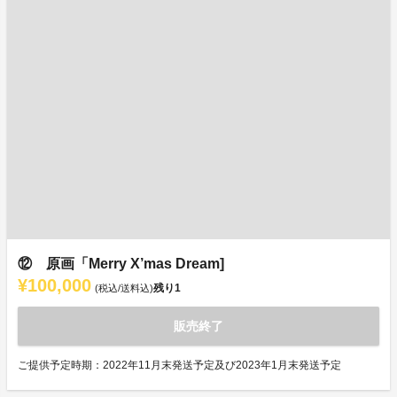
⑫ 原画「Merry X’mas Dream]
¥100,000
残り
1
(税込/送料込)
販売終了
ご提供予定時期：2022年11月末発送予定及び2023年1月末発送予定