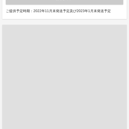
ご提供予定時期：2022年11月末発送予定及び2023年1月末発送予定