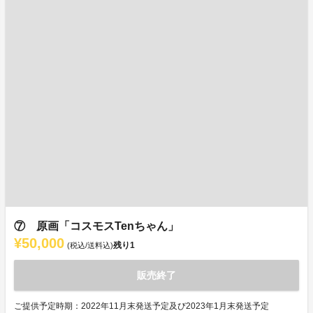
⑦ 原画「コスモスTenちゃん」
¥50,000
残り
1
(税込/送料込)
販売終了
ご提供予定時期：2022年11月末発送予定及び2023年1月末発送予定