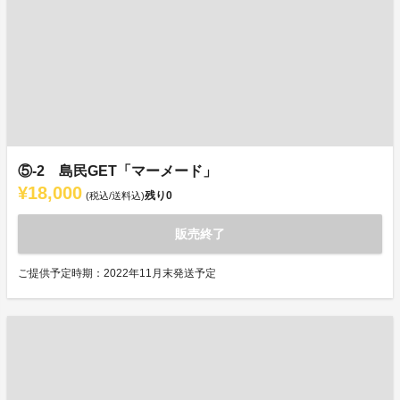
⑤-2 島民GET「マーメード」
¥18,000
残り
0
(税込/送料込)
販売終了
ご提供予定時期：2022年11月末発送予定