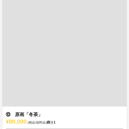
⑩ 原画「冬茶」
¥80,000
残り
1
(税込/送料込)