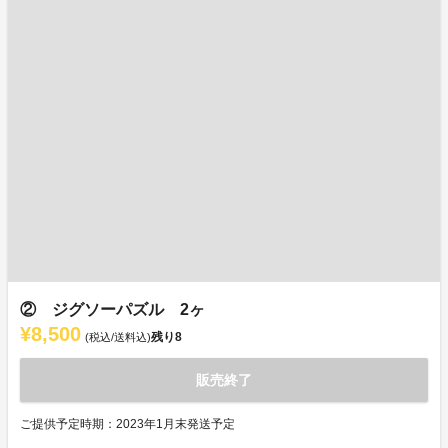
② ジグソーパズル 2ヶ
¥8,500
残り
8
(税込/送料込)
販売終了
ご提供予定時期：2023年1月末発送予定