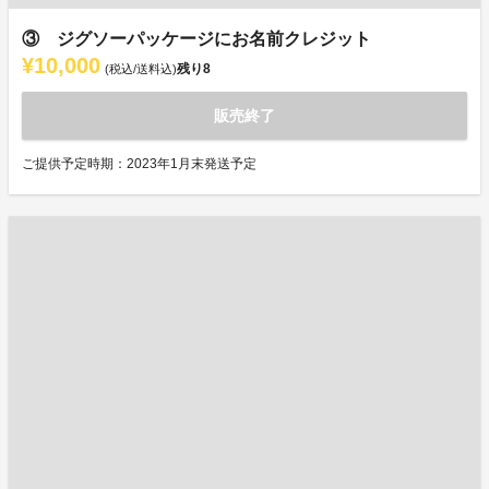
③ ジグソーパッケージにお名前クレジット
¥10,000
残り
8
(税込/送料込)
販売終了
ご提供予定時期：2023年1月末発送予定