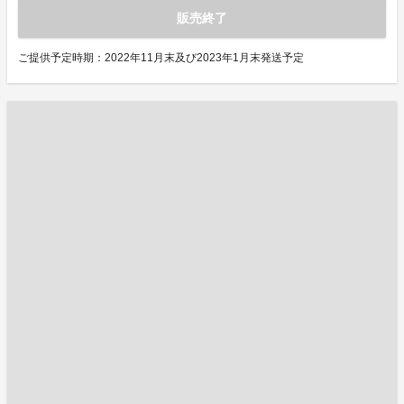
販売終了
ご提供予定時期：2022年11月末及び2023年1月末発送予定