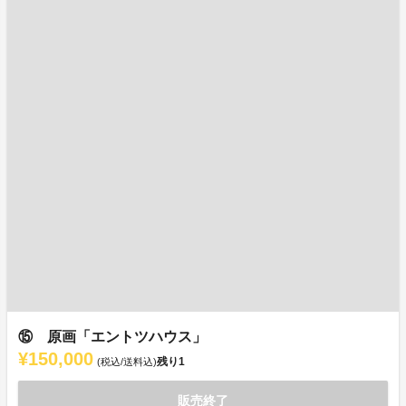
⑮ 原画「エントツハウス」
¥150,000
残り
1
(税込/送料込)
販売終了