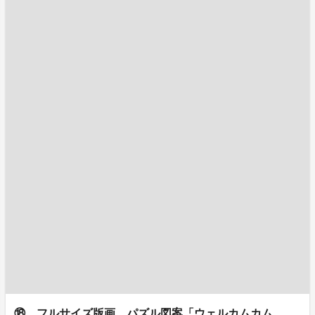
⑱ フルサイズ版画 パズル図案「ウェルカムカム