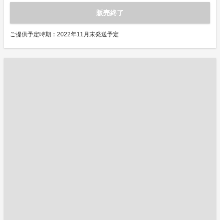
販売終了
ご提供予定時期：2022年11月末発送予定