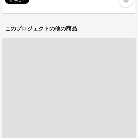
favorite
このプロジェクトの他の商品