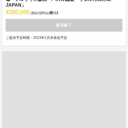
JAPAN」
¥300,000
残り
2
(税込/送料込)
販売終了
ご提供予定時期：2023年1月末発送予定