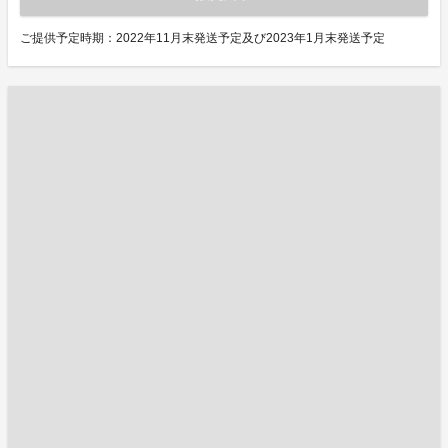
ご提供予定時期：2022年11月末発送予定及び2023年1月末発送予定