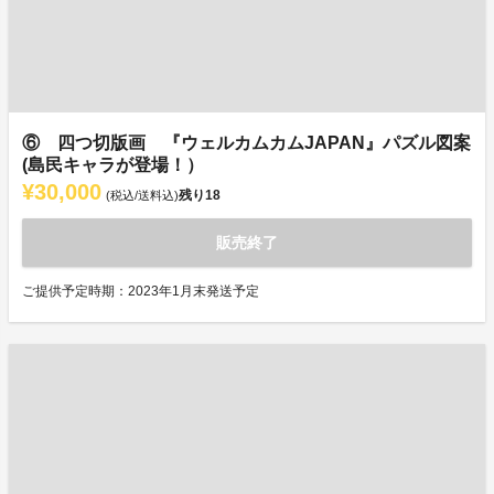
⑥ 四つ切版画 『ウェルカムカムJAPAN』パズル図案
(島民キャラが登場！）
¥30,000
残り
18
(税込/送料込)
販売終了
ご提供予定時期：2023年1月末発送予定