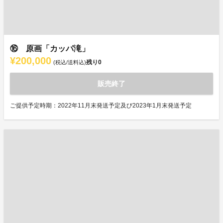
⑯ 原画「カッパ滝」
¥200,000
残り
0
(税込/送料込)
販売終了
ご提供予定時期：2022年11月末発送予定及び2023年1月末発送予定