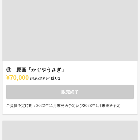
⑨ 原画「かぐやうさぎ」
¥70,000
残り
1
(税込/送料込)
販売終了
ご提供予定時期：2022年11月末発送予定及び2023年1月末発送予定