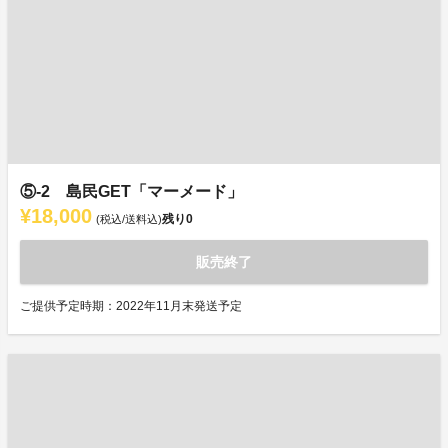
⑤-2 島民GET「マーメード」
¥18,000
残り
0
(税込/送料込)
販売終了
ご提供予定時期：2022年11月末発送予定