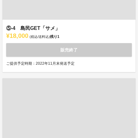
⑤-4 島民GET「サメ」
¥18,000
残り
1
(税込/送料込)
販売終了
ご提供予定時期：2022年11月末発送予定