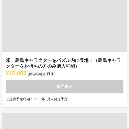
④ 島民キャラクターをパズル内に登場！（島民キャラ
クターをお持ちの方のみ購入可能）
¥15,000
残り
0
(税込/送料込)
販売終了
ご提供予定時期：2023年1月末発送予定