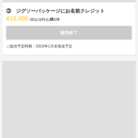
③ ジグソーパッケージにお名前クレジット
¥10,000
残り
8
(税込/送料込)
販売終了
ご提供予定時期：2023年1月末発送予定