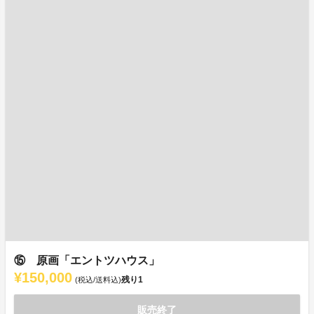
⑮ 原画「エントツハウス」
¥150,000
残り
1
(税込/送料込)
販売終了