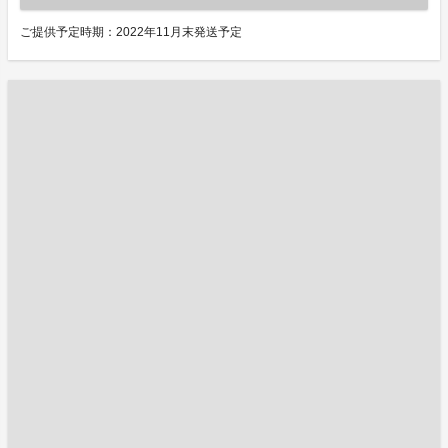
ご提供予定時期：2022年11月末発送予定