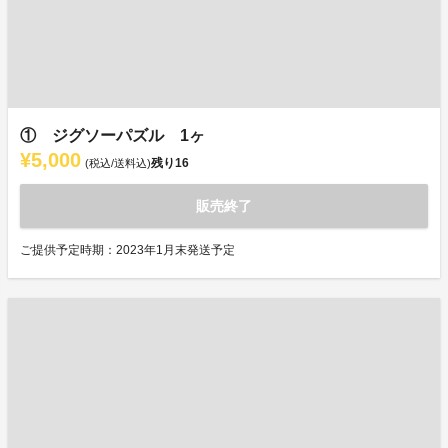
① ジグソーパズル 1ヶ
¥5,000
残り
16
(税込/送料込)
販売終了
ご提供予定時期：2023年1月末発送予定