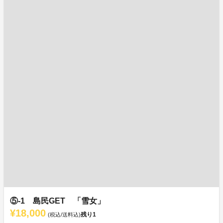
⑤-1 島民GET 「雪女」
¥18,000
残り
1
(税込/送料込)