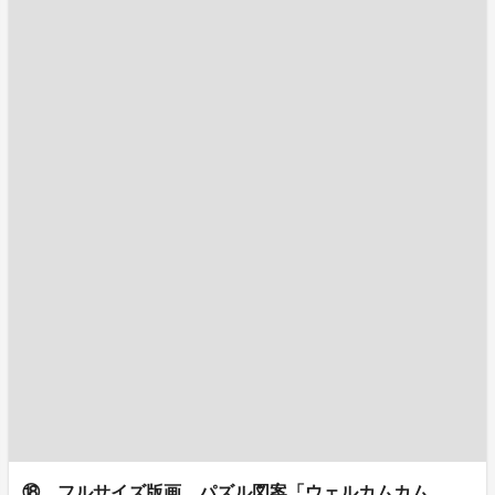
⑱ フルサイズ版画 パズル図案「ウェルカムカム