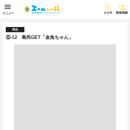
さがす
新規登録
メニュー
商品
⑤-12 島民GET「金魚ちゃん」