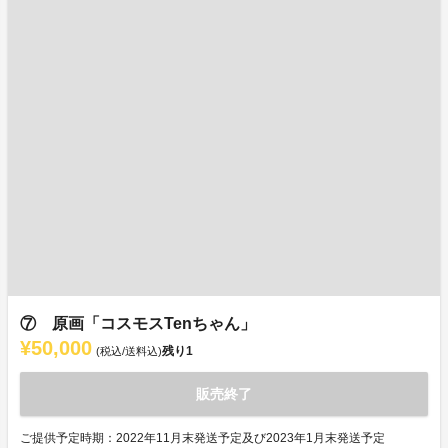
⑦ 原画「コスモスTenちゃん」
¥50,000
残り
1
(税込/送料込)
販売終了
ご提供予定時期：2022年11月末発送予定及び2023年1月末発送予定