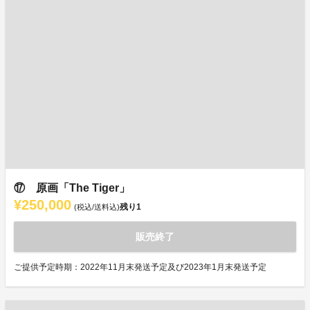
⑰ 原画「The Tiger」
¥250,000
残り
1
(税込/送料込)
販売終了
ご提供予定時期：2022年11月末発送予定及び2023年1月末発送予定