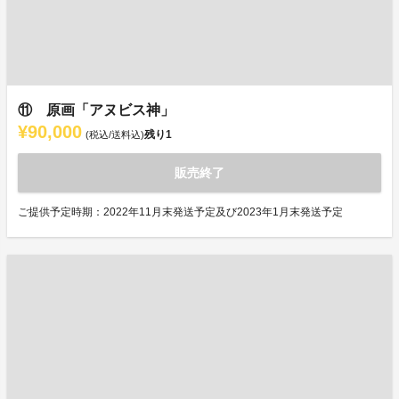
⑪ 原画「アヌビス神」
¥90,000
残り
1
(税込/送料込)
販売終了
ご提供予定時期：2022年11月末発送予定及び2023年1月末発送予定