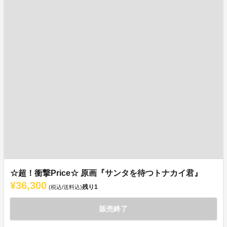
☆超！衝撃Price☆ 原画『サンタを待つトナカイ君』
¥36,300
残り
1
(税込/送料込)
販売終了