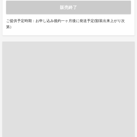
販売終了
ご提供予定時期：お申し込み後約一ヶ月後に発送予定(額装出来上がり次
第）