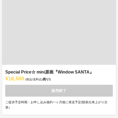
Special Price☆ mini原画『Window SANTA』
¥16,500
残り
1
(税込/送料込)
販売終了
ご提供予定時期：お申し込み後約一ヶ月後に発送予定(額装出来上がり次
第）