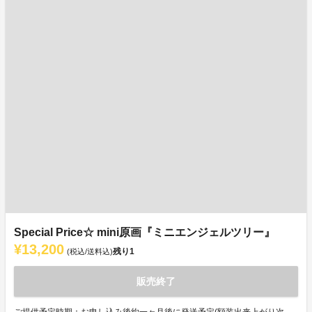
Special Price☆ mini原画『ミニエンジェルツリー』
¥13,200
残り
1
(税込/送料込)
販売終了