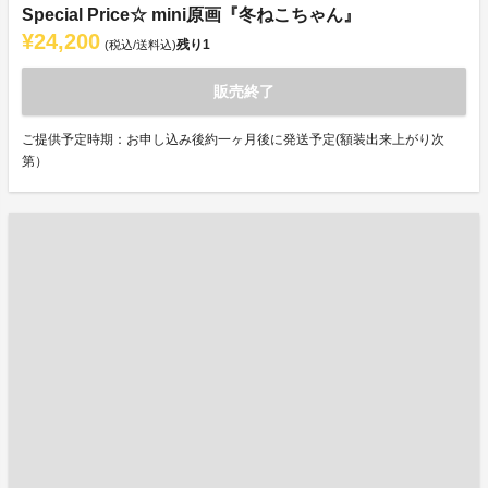
Special Price☆ mini原画『冬ねこちゃん』
¥24,200
残り
1
(税込/送料込)
販売終了
ご提供予定時期：お申し込み後約一ヶ月後に発送予定(額装出来上がり次
第）