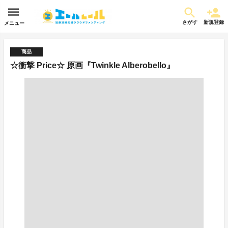
さがす
新規登録
メニュー
商品
☆衝撃 Price☆ 原画『Twinkle Alberobello』