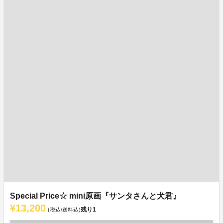
Special Price☆ mini原画『サンタさんと犬君』
¥13,200
残り
1
(税込/送料込)