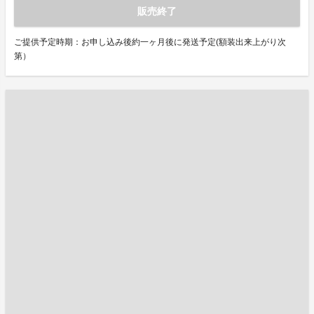
販売終了
ご提供予定時期：お申し込み後約一ヶ月後に発送予定(額装出来上がり次
第）