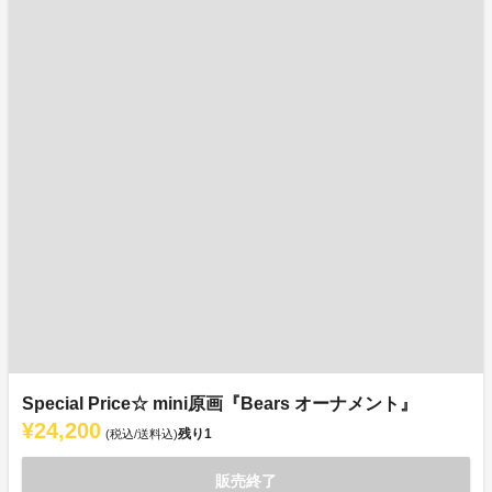
Special Price☆ mini原画『Bears オーナメント』
¥24,200
残り
1
(税込/送料込)
販売終了