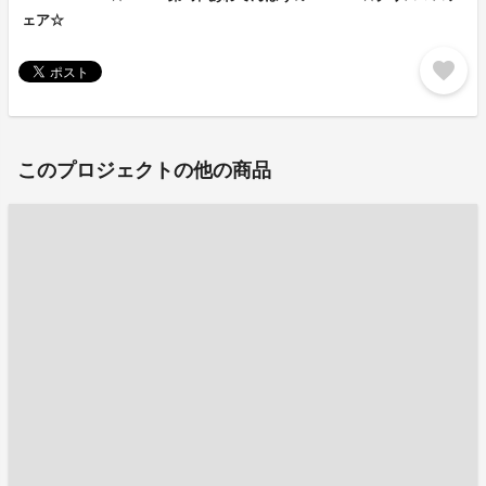
ェア☆
favorite
このプロジェクトの他の商品