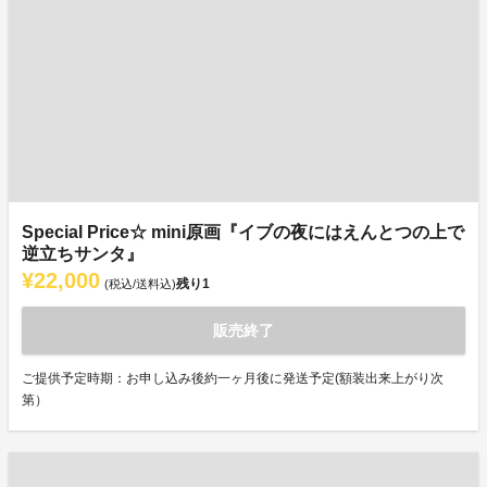
Special Price☆ mini原画『イブの夜にはえんとつの上で
逆立ちサンタ』
¥22,000
残り
1
(税込/送料込)
販売終了
ご提供予定時期：お申し込み後約一ヶ月後に発送予定(額装出来上がり次
第）