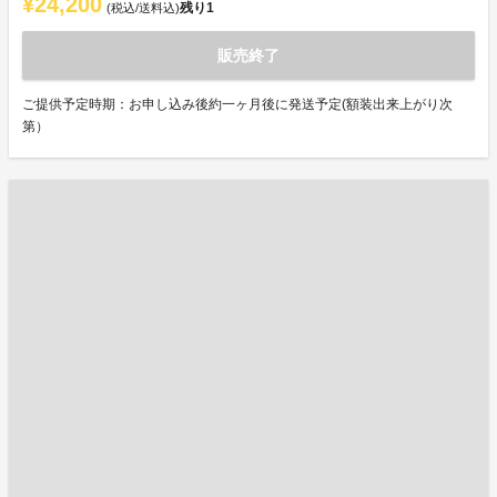
¥24,200
残り
1
(税込/送料込)
販売終了
ご提供予定時期：お申し込み後約一ヶ月後に発送予定(額装出来上がり次
第）