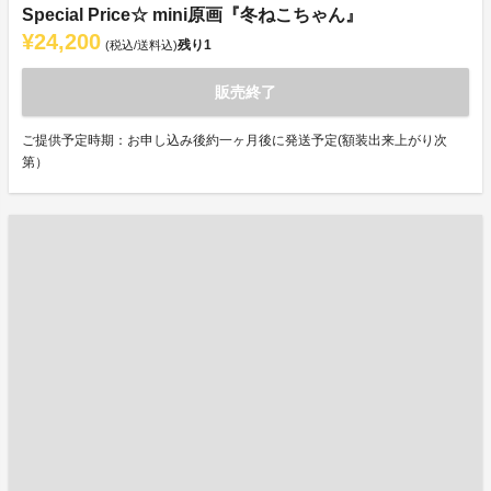
Special Price☆ mini原画『冬ねこちゃん』
¥24,200
残り
1
(税込/送料込)
販売終了
ご提供予定時期：お申し込み後約一ヶ月後に発送予定(額装出来上がり次
第）