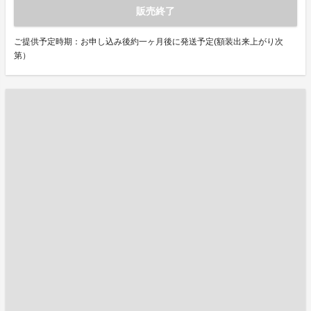
販売終了
ご提供予定時期：お申し込み後約一ヶ月後に発送予定(額装出来上がり次
第）