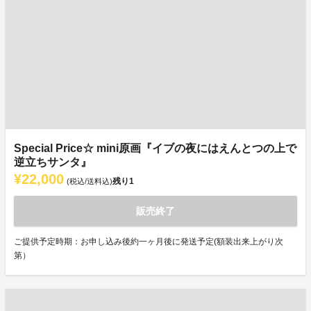
Special Price☆ mini原画『イブの夜にはえんとつの上で
逆立ちサンタ』
¥22,000
残り
1
(税込/送料込)
販売終了
ご提供予定時期：お申し込み後約一ヶ月後に発送予定(額装出来上がり次
第）