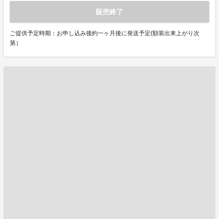
販売終了
ご提供予定時期：お申し込み後約一ヶ月後に発送予定(額装出来上がり次
第）