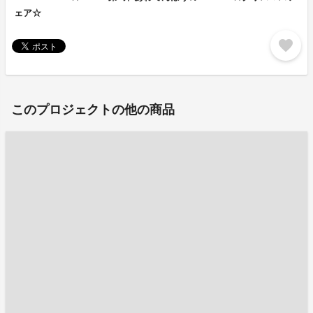
ェア☆
favorite
このプロジェクトの他の商品