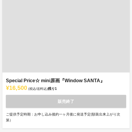
Special Price☆ mini原画『Window SANTA』
¥16,500
残り
1
(税込/送料込)
販売終了
ご提供予定時期：お申し込み後約一ヶ月後に発送予定(額装出来上がり次
第）