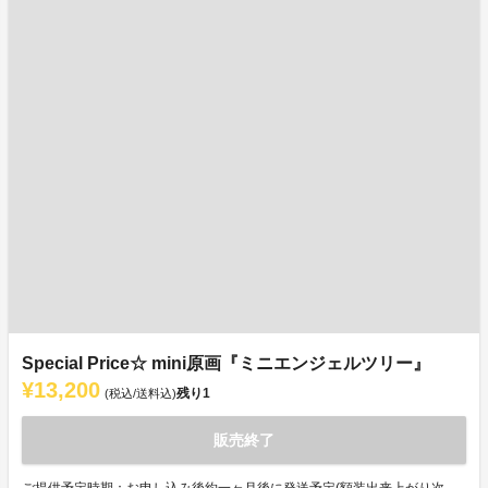
Special Price☆ mini原画『ミニエンジェルツリー』
¥13,200
残り
1
(税込/送料込)
販売終了