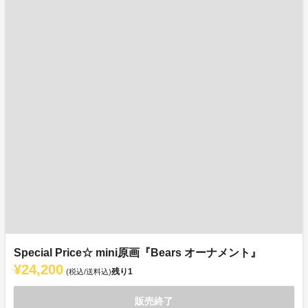
Special Price☆ mini原画『Bears オーナメント』
¥24,200
残り
1
(税込/送料込)
販売終了