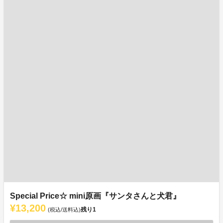
Special Price☆ mini原画『サンタさんと犬君』
¥13,200
残り
1
(税込/送料込)