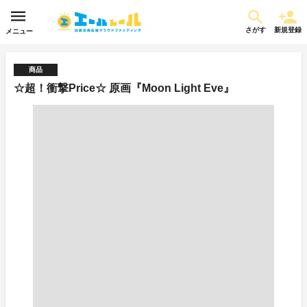
さがす
新規登録
メニュー
商品
☆超！衝撃Price☆ 原画『Moon Light Eve』