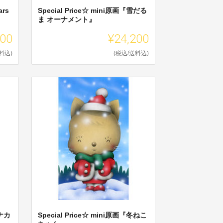
ars
Special Price☆ mini原画『雪だる
ま オーナメント』
200
¥24,200
料込)
(税込/送料込)
トナカ
Special Price☆ mini原画『冬ねこ