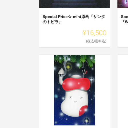
Special Price☆ mini原画『サンタ
Spe
のトビラ』
『W
¥16,500
(税込/送料込)