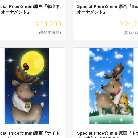
ecial Price☆ mini原画『家出ネ
Special Price☆ mini原画『Be
・オーナメント』
オーナメント』
¥24,200
¥24,
(税込/送料込)
(税込/送
ecial Price☆ mini原画『ナイト
Special Price☆ mini原画『