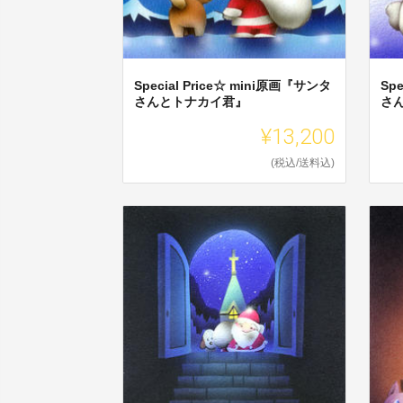
Special Price☆ mini原画『サンタ
Sp
さんとトナカイ君』
さ
¥13,200
(税込/送料込)