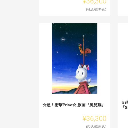
¥36,300
(税込/送料込)
☆超
☆超！衝撃Price☆ 原画『風見鶏』
『S
¥36,300
(税込/送料込)