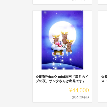
☆衝撃Price☆ mini原画『満月のイ
☆超
ブの夜、サンタさんは出発です』
ス
¥44,000
(税込/送料込)