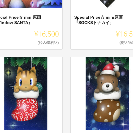
cial Price☆ mini原画
Special Price☆ mini原画
indow SANTA』
『SOCKSトナカイ』
¥16,500
¥16,
(税込/送料込)
(税込/送