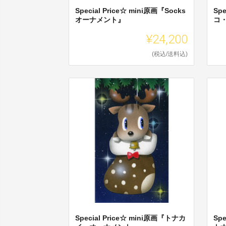
Special Price☆ mini原画『Socks
Sp
オーナメント』
コ
¥24,200
(税込/送料込)
Special Price☆ mini原画『トナカ
Sp