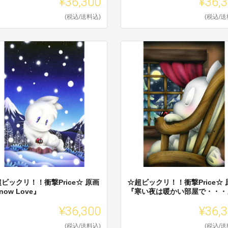
¥36,300
¥36,
(税込/送料込)
(税込/送
ビックリ！！衝撃Price☆ 原画
☆超ビックリ！！衝撃Price☆ 
now Love』
『寒い夜は暖かい部屋で・・・
¥36,300
¥36,
(税込/送料込)
(税込/送