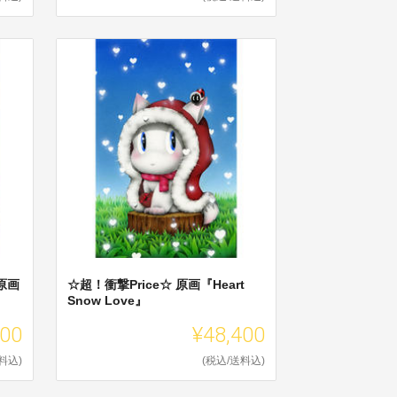
原画
☆超！衝撃Price☆ 原画『Heart
Snow Love』
400
¥48,400
料込)
(税込/送料込)